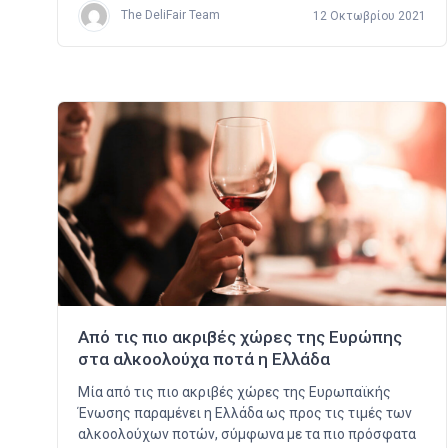
The DeliFair Team
12 Οκτωβρίου 2021
Από τις πιο ακριβές χώρες της Ευρώπης
στα αλκοολούχα ποτά η Ελλάδα
Μία από τις πιο ακριβές χώρες της Ευρωπαϊκής
Ένωσης παραμένει η Ελλάδα ως προς τις τιμές των
αλκοολούχων ποτών, σύμφωνα με τα πιο πρόσφατα