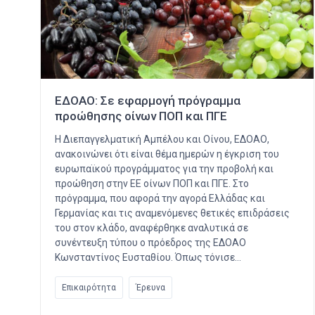
ΕΔΟΑΟ: Σε εφαρμογή πρόγραμμα
προώθησης οίνων ΠΟΠ και ΠΓΕ
Η Διεπαγγελματική Αμπέλου και Οίνου, ΕΔΟΑΟ,
ανακοινώνει ότι είναι θέμα ημερών η έγκριση του
ευρωπαϊκού προγράμματος για την προβολή και
προώθηση στην ΕΕ οίνων ΠΟΠ και ΠΓΕ. Στο
πρόγραμμα, που αφορά την αγορά Ελλάδας και
Γερμανίας και τις αναμενόμενες θετικές επιδράσεις
του στον κλάδο, αναφέρθηκε αναλυτικά σε
συνέντευξη τύπου ο πρόεδρος της ΕΔΟΑΟ
Κωνσταντίνος Ευσταθίου. Όπως τόνισε…
Επικαιρότητα
Έρευνα