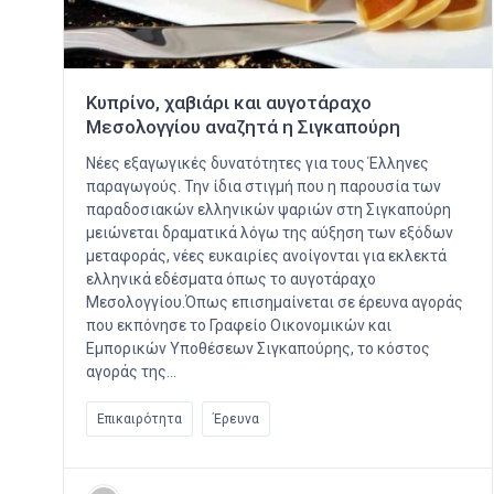
Κυπρίνο, χαβιάρι και αυγοτάραχο
Μεσολογγίου αναζητά η Σιγκαπούρη
Νέες εξαγωγικές δυνατότητες για τους Έλληνες
παραγωγούς. Την ίδια στιγμή που η παρουσία των
παραδοσιακών ελληνικών ψαριών στη Σιγκαπούρη
μειώνεται δραματικά λόγω της αύξηση των εξόδων
μεταφοράς, νέες ευκαιρίες ανοίγονται για εκλεκτά
ελληνικά εδέσματα όπως το αυγοτάραχο
Μεσολογγίου.Όπως επισημαίνεται σε έρευνα αγοράς
που εκπόνησε το Γραφείο Οικονομικών και
Εμπορικών Υποθέσεων Σιγκαπούρης, το κόστος
αγοράς της…
Επικαιρότητα
Έρευνα