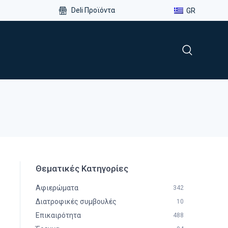
Deli Προϊόντα
GR
Θεματικές Κατηγορίες
Αφιερώματα
342
Διατροφικές συμβουλές
10
Επικαιρότητα
488