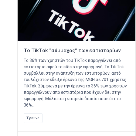
Το TikTok “σύμμαχος” των εστιατορίων
Το 36% των χρηστών του TikTok παραγγέλνει από
εστιατόρια αφού τα είδε στην εφαρμογή. Το Tik Tok
συμβάλλει στην ανάπτυξη των εστιατορίων, αυτό
τουλάχιστον έδειξε έρευνα της MGH σε 701 χρήστες
TikTok. Σύμφωνα με την έρευνα το 36% των χρηστών
παραγγέλνουν από εστιατόρια που έχουν δει στην
εφαρμογή. Μάλιστα η εταιρεία διαπίστωσε ότι το
36%…
Έρευνα