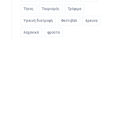
Τήνος
Τουρισμός
Τρόφιμα
Υγιεινή διατροφή
Φεστιβάλ
έρευνα
λαχανικά
φρούτα