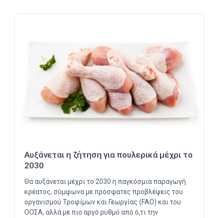
Αυξάνεται η ζήτηση για πουλερικά μέχρι το
2030
Θα αυξάνεται μέχρι το 2030 η παγκόσμια παραγωγή
κρέατος, σύμφωνα με πρόσφατες προβλέψεις του
οργανισμού Τροφίμων και Γεωργίας (FAO) και του
ΟΟΣΑ, αλλά με πιο αργό ρυθμό από ό,τι την