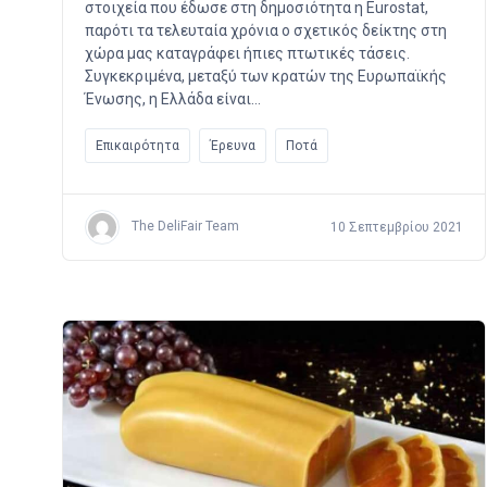
στοιχεία που έδωσε στη δημοσιότητα η Eurostat,
παρότι τα τελευταία χρόνια ο σχετικός δείκτης στη
χώρα μας καταγράφει ήπιες πτωτικές τάσεις.
Συγκεκριμένα, μεταξύ των κρατών της Ευρωπαϊκής
Ένωσης, η Ελλάδα είναι…
Επικαιρότητα
Έρευνα
Ποτά
The DeliFair Team
10 Σεπτεμβρίου 2021