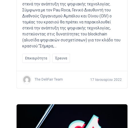
στενά την ανάπτυξη της ψηφιακής τεχνολογίας.
Σύμφωνα με τον Pau Roca, Γενικό Διευθυντή του
Διεθνούς Οργανισμού Αμπέλου και Οίνου (OIV) ο
τομέας του κρασιού θα πρέπει να παρακολουθεί
στενά την ανάπτυξη της ψηφιακής τεχνολογίας,
πιστεύοντας στις δυνατότητες του blockchain
(αλυσίδα ψηφιακών συσχετίσεων) για τον κλάδο του
κρασιού.“Σήμερα,…
Επικαιρότητα
Έρευνα
The DeliFair Team
17 Ιανουαρίου 2022