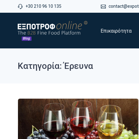
+30 210 96 10 135
contact@expotr
Επικαιρότητα
Κατηγορία: Έρευνα