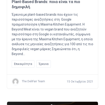
Plant-Based Brands: ποια είναι τα πιο
δημοφιλή.
Έρευνα με plant-based brands που έχουν τις
περισσότερες αναζητήσεις στη Google
πραγματοποίησε η Maxima Kitchen Equipment. Η
Beyond Meat είναι το vegan brand που αναζητούν
περισσότερο στη Google οι καταναλωτές, σύμφωνα
με την έρευνα της Maxima Kitchen Equipment, η οποία
ανέλυσε τις μηνιαίες αναζητήσεις για 100 από τις πιο
δημοφιλείς vegan μάρκες.Σημειώνεται ότι, η
Beyond…
Επικαιρότητα
Έρευνα
The DeliFair Team
15 Οκτωβρίου 2021