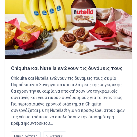
Chiquita και Nutella ενώνουν τις δυνάμεις τους
Chiquita και Nutella ενώνουν τις δυνάμεις τους σε μία
Παραδεισένια Συνεργασία και οι λάτρεις της μαγειρικής
θα έχουν την ευκαιρία να αποκτήσουν ινσταγκραμικές
συνταγές και γευστικούς συνδυασμούς για τα σνακ τους.
Για περιορισμένο χρονικό διάστημα η Chiquita
συνεργάζεται με τη Nutella® για να προσφέρει στους φαν
της νέους τρόπους να απολαύσουν την διασημότερη
κρέμα φουντουκιού…
Επικαιρότητα
Συνταγές