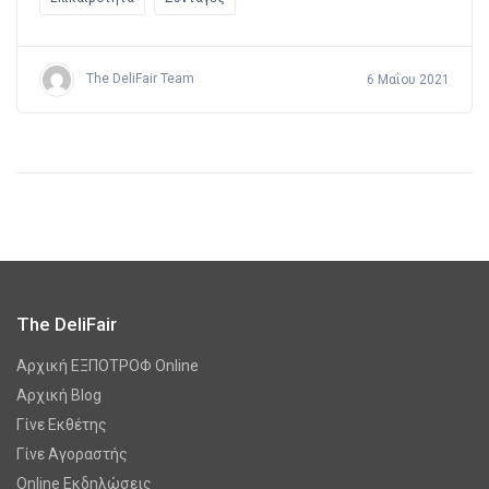
The DeliFair Team
6 Μαΐου 2021
The DeliFair
Αρχική ΕΞΠΟΤΡΟΦ Online
Αρχική Blog
Γίνε Εκθέτης
Γίνε Αγοραστής
Online Εκδηλώσεις