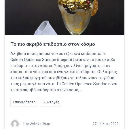
Το πιο ακριβό επιδόρπιο στον κόσμο
Αλήθεια πόσο μπορεί να κοστίζει ένα επιδόρπιο; Το
Golden Opulence Sundae διαφημίζεται ως το πιο ακριβό
επιδόρπιο στον κόσμο. Υπάρχουν λίγα πράγματα στον
κόσμο τόσο νόστιμα όσο ένα γλυκό επιδόρπιο. Οι λάτρεις
του καλού φαγητού συνηθίζουν να τελειώνουν το γεύμα
τους με μια γλυκιά νότα. Το Golden Opulence Sundae είναι
το πιο ακριβό επιδόρπιο στον κόσμο,…
Επικαιρότητα
Συνταγές
The DeliFair Team
27 Ιουλίου 2022