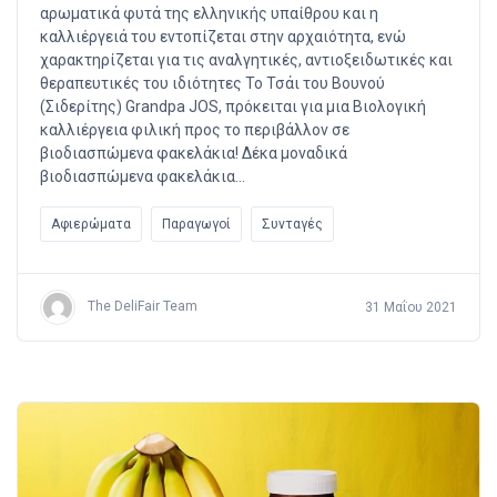
αρωματικά φυτά της ελληνικής υπαίθρου και η
καλλιέργειά του εντοπίζεται στην αρχαιότητα, ενώ
χαρακτηρίζεται για τις αναλγητικές, αντιοξειδωτικές και
θεραπευτικές του ιδιότητες Το Τσάι του Βουνού
(Σιδερίτης) Grandpa JOS, πρόκειται για μια Βιολογική
καλλιέργεια φιλική προς το περιβάλλον σε
βιοδιασπώμενα φακελάκια! Δέκα μοναδικά
βιοδιασπώμενα φακελάκια…
Αφιερώματα
Παραγωγοί
Συνταγές
The DeliFair Team
31 Μαΐου 2021