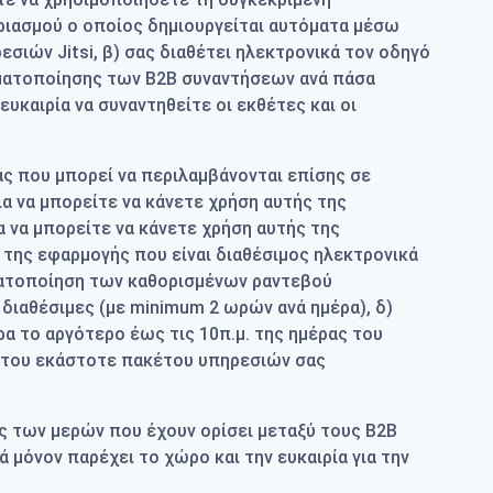
ριασμού ο οποίος δημιουργείται αυτόματα μέσω
σιών Jitsi, β) σας διαθέτει ηλεκτρονικά τον οδηγό
αγματοποίησης των Β2Β συναντήσεων ανά πάσα
ευκαιρία να συναντηθείτε οι εκθέτες και οι
ς που μπορεί να περιλαμβάνονται επίσης σε
ια να μπορείτε να κάνετε χρήση αυτής της
α να μπορείτε να κάνετε χρήση αυτής της
) της εφαρμογής που είναι διαθέσιμος ηλεκτρονικά
γματοποίηση των καθορισμένων ραντεβού
διαθέσιμες (με minimum 2 ωρών ανά ημέρα), δ)
 το αργότερο έως τις 10π.μ. της ημέρας του
 του εκάστοτε πακέτου υπηρεσιών σας
ς των μερών που έχουν ορίσει μεταξύ τους Β2Β
μόνον παρέχει το χώρο και την ευκαιρία για την