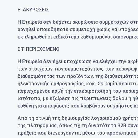
Ε. ΑΚΥΡΩΣΕΙΣ
Η Εταιρεία δεν δέχεται ακυρώσεις συμμετοχών στην
αρνηθεί οποιαδήποτε συμμετοχή χωρίς να υποχρεού
εκπληρωθεί οι ειδικότερα καθορισμένοι οικονομικο
ΣΤ. ΠΕΡΙΕΧΟΜΕΝΟ
Η Εταιρεία δεν έχει υποχρέωση να ελέγχει την ακ
των στοιχείων των συμμετεχόντων, των περιγραφ
διαθεσιμότητας των προϊόντων, της διαθεσιμότητα
ηλεκτρονικής αρθρογραφίας, κοκ. Σε καμία περίπτωσ
περιεχομένου και/ή την επικαιροποίηση του περιεχ
ιστότοπο, με εξαίρεση τις περιπτώσεις δόλου ή η
ευθύνη για αποφάσεις που λαμβάνουν οι χρήστες κα
Από τη στιγμή της δημιουργίας λογαριασμού χρήσ
της πλατφόρμας, όπως πχ τη δυνατότητα Β2Β συναν
πράξεις που διενεργούνται μέσω του προσωπικού τ