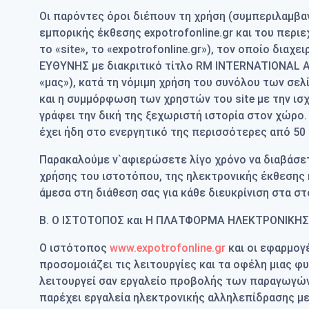
Οι παρόντες όροι διέπουν τη χρήση (συμπεριλαμβ
εμπορικής έκθεσης expotrofonline.gr και του περιε
το «site», το «expotrofonline.gr»), τον οποίο δι
ΕΥΘΥΝΗΣ με διακριτικό τίτλο RM INTERNATIONAL AC
«μας»), κατά τη νόμιμη χρήση του συνόλου των σε
και η συμμόρφωση των χρηστών του site με την ισχ
γράφει την δική της ξεχωριστή ιστορία στον χώρο
έχει ήδη στο ενεργητικό της περισσότερες από 50
Παρακαλούμε ν`αφιερώσετε λίγο χρόνο να διαβάσε
χρήσης του ιστοτόπου, της ηλεκτρονικής έκθεσης 
άμεσα στη διάθεση σας για κάθε διευκρίνιση στα στ
Β. Ο ΙΣΤΟΤΟΠΟΣ και Η ΠΛΑΤΦΟΡΜΑ ΗΛΕΚΤΡΟΝΙΚΗΣ Ε
Ο ιστότοπος
www.expotrofonline.gr
και οι εφαρμογ
προσομοιάζει τις λειτουργίες και τα οφέλη μιας φ
λειτουργεί σαν εργαλείο προβολής των παραγωγών 
παρέχει εργαλεία ηλεκτρονικής αλληλεπίδρασης με