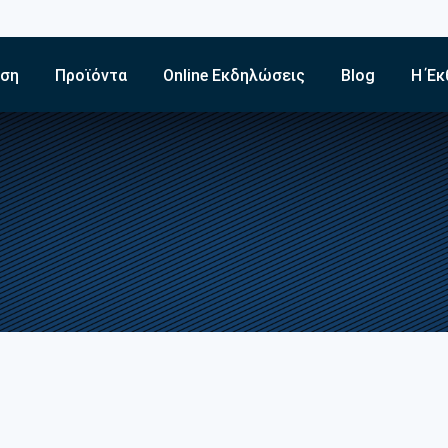
εση
Προϊόντα
Online Εκδηλώσεις
Blog
Η Έκ