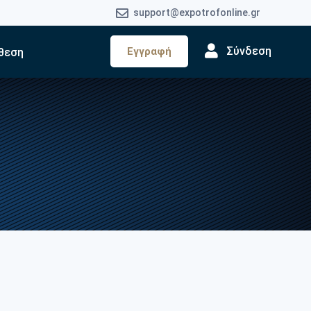
support@expotrofonline.gr
Σύνδεση
Εγγραφή
θεση