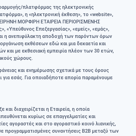
εφαρμογής/πλατφόρμας της ηλεκτρονικής
ατφόρμα», η «ηλεκτρονική έκθεση», το «website»,
υμία ΕΙΡΗΝΗ ΜΟΡΦΙΡΗ ΕΤΑΙΡΕΙΑ ΠΕΡΙΟΡΙΣΜΕΝΗΣ
», «Υπεύθυνος Επεξεργασίας», «εμείς», «εμάς»,
ίται η ανεπιφύλακτη αποδοχή των παρόντων όρων
διοργάνωση εκθέσεων εδώ και μια δεκαετία και
ών και με εκθεσιακή εμπειρία πλέον των 30 ετών,
ιακούς χώρους.
άνειας και ενημέρωσης σχετικά με τους όρους
ι για εσάς. Για οποιαδήποτε απορία παραμένουμε
και διαχειρίζεται η Εταιρεία, η οποία
 απευθύνεται κυρίως σε επαγγελματίες και
ς αγοραστές και στο αγοραστικό κοινό λιανικής,
 σε προγραμματισμένες συναντήσεις Β2Β μεταξύ των