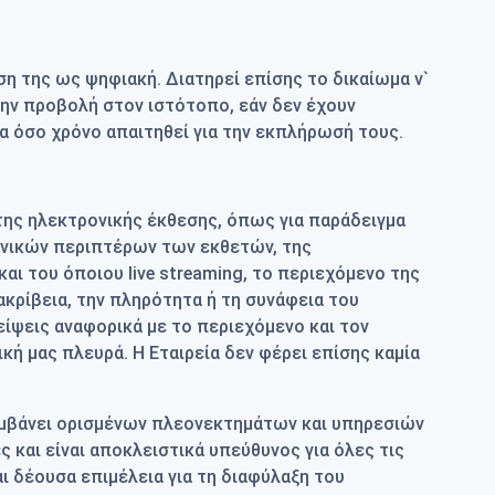
η της ως ψηφιακή. Διατηρεί επίσης το δικαίωμα ν`
την προβολή στον ιστότοπο, εάν δεν έχουν
ια όσο χρόνο απαιτηθεί για την εκπλήρωσή τους.
 της ηλεκτρονικής έκθεσης, όπως για παράδειγμα
νικών περιπτέρων των εκθετών, της
 του όποιου live streaming, το περιεχόμενο της
ακρίβεια, την πληρότητα ή τη συνάφεια του
είψεις αναφορικά με το περιεχόμενο και τον
ή μας πλευρά. Η Εταιρεία δεν φέρει επίσης καμία
αμβάνει ορισμένων πλεονεκτημάτων και υπηρεσιών
και είναι αποκλειστικά υπεύθυνος για όλες τις
ι δέουσα επιμέλεια για τη διαφύλαξη του