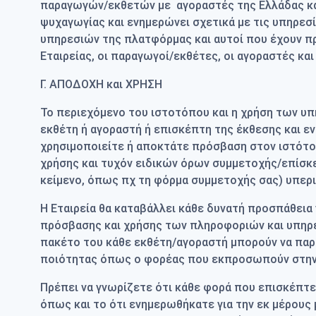
παραγωγών/εκθετών με αγοραστές της Ελλάδας και
ψυχαγωγίας και ενημερώνει σχετικά με τις υπηρεσί
υπηρεσιών της πλατφόρμας και αυτοί που έχουν πρόσ
Εταιρείας, οι παραγωγοί/εκθέτες, οι αγοραστές και
Γ. ΑΠΟΔΟΧΗ και ΧΡΗΣΗ
To περιεχόμενο του ιστοτόπου και η χρήση των υ
εκθέτη ή αγοραστή ή επισκέπτη της έκθεσης και ε
χρησιμοποιείτε ή αποκτάτε πρόσβαση στον ιστότο
χρήσης και τυχόν ειδικών όρων συμμετοχής/επίσκε
κείμενο, όπως πχ τη φόρμα συμμετοχής σας) υπερι
Η Εταιρεία θα καταβάλλει κάθε δυνατή προσπάθεια 
πρόσβασης και χρήσης των πληροφοριών και υπηρεσ
πακέτο του κάθε εκθέτη/αγοραστή μπορούν να παρ
ποιότητας όπως ο φορέας που εκπροσωπούν στην
Πρέπει να γνωρίζετε ότι κάθε φορά που επισκέπτε
όπως και το ότι ενημερωθήκατε για την εκ μέρου