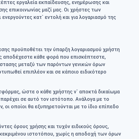
κέπτες εργαλεία εκπαίδευσης, ενημέρωσης και
σης επικοινωνίας μαζί μας. Οι χρήστες των
ι ενεργούντες κατ` εντολή και για λογαριασμό της
εσης προϋποθέτει την ύπαρξη λογαριασμού χρήστη
ους αποδέχεστε κάθε φορά που επισκέπτεστε,
ιάστασης μεταξύ των παρόντων γενικών όρων
ποτυπωθεί επιπλέον και σε κάποιο ειδικότερο
ατφόρμας, ώστε ο κάθε χρήστης ν` αποκτά δικαίωμα
 παρέχει σε αυτό τον ιστότοπο. Ανάλογα με το
οι οποίοι θα εξυπηρετούνται με το ίδιο επίπεδο
ντες όρους χρήσης και τυχόν ειδικούς όρους,
γκεκριμένου ιστοτόπου, χωρίς η αποδοχή των όρων