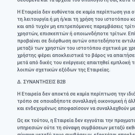
Η Εταιρεία δεν ευθύνεται σε καμία περίπτωση για
τη λειτουργία ή μη ή/και τη χρήση του ιστοτόπου 
και από τυχόν μη επιτρεπόμενες παρεμβάσεις τρίτ
χρηστών, επισκεπτών ή οποιωνδήποτε τρίτων. Επίσ
προβαίνει σε διόρθωση αυτών οποτεδήποτε αντιλ
μεταξύ των χρηστών του ιστοτόπου σχετικά με χρ
χρήστης φέρει αποκλειστικά το βάρος να απαιτήσε
μετά από δικές του ενέργειες απαιτηθεί εμπλοκή τ
λοιπών σχετικών εξόδων της Εταιρείας.
Δ. ΣΥΝΑΝΤΗΣΕΙΣ Β2Β
Η Εταιρεία δεν αποκτά σε καμία περίπτωση την ιδ
τρόπο σε οποιαδήποτε συναλλαγή οικονομική ή άλ
και ενδεχομένως αποφασίσουν να συναλλαχθούν με
Ως εκ τούτου, η Εταιρεία δεν εγγυάται την πραγμ
υπηρεσιών ούτε τη σύναψη συμβάσεων μεταξύ εκθε
σύναψη μεταξύ τους συμβάσεων, εξαρτάται αποκλει