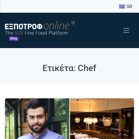
GR
Ετικέτα: Chef