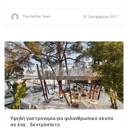
The DeliFair Team
25 Σεπτεμβρίου 2017
Υψηλή γαστρονομία για φιλανθρωπικό σκοπό
σε ένα… δεντρόσπιτο