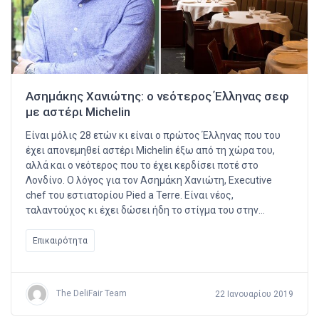
Ασημάκης Χανιώτης: ο νεότερος Έλληνας σεφ
με αστέρι Michelin
Είναι μόλις 28 ετών κι είναι ο πρώτος Έλληνας που του
έχει απονεμηθεί αστέρι Michelin έξω από τη χώρα του,
αλλά και ο νεότερος που το έχει κερδίσει ποτέ στο
Λονδίνο. Ο λόγος για τον Ασημάκη Χανιώτη, Executive
chef του εστιατορίου Pied a Terre. Είναι νέος,
ταλαντούχος κι έχει δώσει ήδη το στίγμα του στην…
Επικαιρότητα
The DeliFair Team
22 Ιανουαρίου 2019