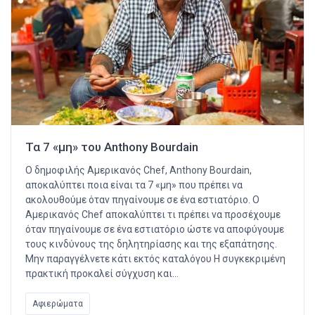
Τα 7 «μη» του Anthony Bourdain
Ο δημοφιλής Αμερικανός Chef, Anthony Bourdain,
αποκαλύπτει ποια είναι τα 7 «μη» που πρέπει να
ακολουθούμε όταν πηγαίνουμε σε ένα εστιατόριο. Ο
Αμερικανός Chef αποκαλύπτει τι πρέπει να προσέχουμε
όταν πηγαίνουμε σε ένα εστιατόριο ώστε να αποφύγουμε
τους κινδύνους της δηλητηρίασης και της εξαπάτησης.
Μην παραγγέλνετε κάτι εκτός καταλόγου Η συγκεκριμένη
πρακτική προκαλεί σύγχυση και…
Αφιερώματα