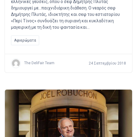
ελληνικές γεύσεις, όπου ο σεφ Δημήτρης Πλυτάς
δημιουργεί με…παιχνιδιάρικη διάθεση. Ο νεαρός σεφ
Δημήτρης Πλυτάς, ιδιοκτήτης και σεφ του εστιατορίου
«Περί Τίνος» συνδυάζει τη συριανή και κυκλαδίτικη
μαγειρική με τη δική του φαντασία και…
Αφιερώματα
The DeliFair Team
24 Σεπτεμβρίου 2018