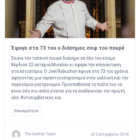
Έφυγε στα 73 του ο διάσημος σεφ του πουρέ
Έκανε τον ταπεινό πουρέ διάσημο σε όλο τον κόσμο.
Κέρδισε 32 αστέρια Μισελέν κι έφερε την επανάσταση
στα εστιατόρια. Ο Joel Robuchon έφυγε στα 73 του χρόνια
αφήνοντας μια τεράστια κληρονομιά στην γαλλική και την
παγκόσμια γαστρονομία. Προσπαθούσε τα πιάτα του να
είναι όσο πιο απλά γίνεται για να αναδεικνύει την πρώτη
ύλη. Αντισυμβατικός και…
Επικαιρότητα
The DeliFair Team
20 Σεπτεμβρίου 2018