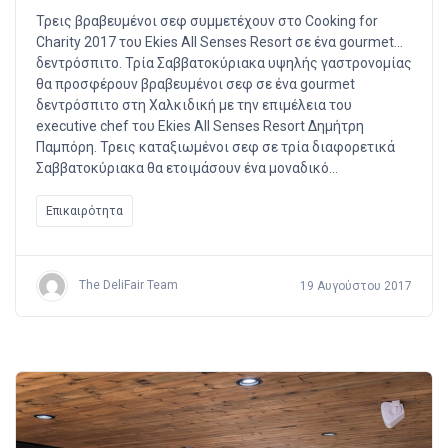
Τρεις βραβευμένοι σεφ συμμετέχουν στο Cooking for
Charity 2017 του Ekies All Senses Resort σε ένα gourmet…
δεντρόσπιτο. Τρία Σαββατοκύριακα υψηλής γαστρονομίας
θα προσφέρουν βραβευμένοι σεφ σε ένα gourmet
δεντρόσπιτο στη Χαλκιδική με την επιμέλεια του
executive chef του Ekies All Senses Resort Δημήτρη
Παμπόρη. Τρεις καταξιωμένοι σεφ σε τρία διαφορετικά
Σαββατοκύριακα θα ετοιμάσουν ένα μοναδικό…
Επικαιρότητα
The DeliFair Team
19 Αυγούστου 2017