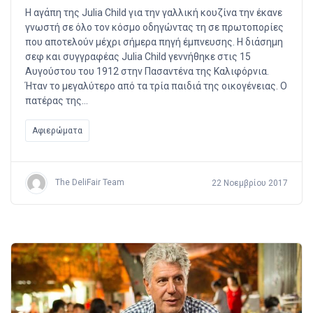
Η αγάπη της Julia Child για την γαλλική κουζίνα την έκανε
γνωστή σε όλο τον κόσμο οδηγώντας τη σε πρωτοπορίες
που αποτελούν μέχρι σήμερα πηγή έμπνευσης. Η διάσημη
σεφ και συγγραφέας Julia Child γεννήθηκε στις 15
Αυγούστου του 1912 στην Πασαντένα της Καλιφόρνια.
Ήταν το μεγαλύτερο από τα τρία παιδιά της οικογένειας. Ο
πατέρας της…
Αφιερώματα
The DeliFair Team
22 Νοεμβρίου 2017