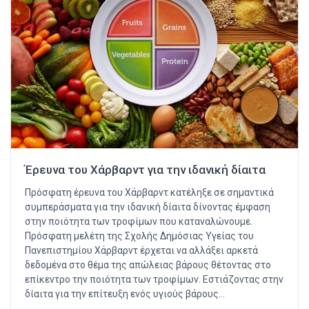
Έρευνα του Χάρβαρντ για την ιδανική δίαιτα
Πρόσφατη έρευνα του Χάρβαρντ κατέληξε σε σημαντικά
συμπεράσματα για την ιδανική δίαιτα δίνοντας έμφαση
στην ποιότητα των τροφίμων που καταναλώνουμε.
Πρόσφατη μελέτη της Σχολής Δημόσιας Υγείας του
Πανεπιστημίου Χάρβαρντ έρχεται να αλλάξει αρκετά
δεδομένα στο θέμα της απώλειας βάρους θέτοντας στο
επίκεντρο την ποιότητα των τροφίμων. Εστιάζοντας στην
δίαιτα για την επίτευξη ενός υγιούς βάρους…