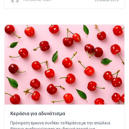
Κεράσια για αδυνάτισμα
Πρόσφατη έρευνα συνδέει τα Κεράσια με την απώλεια