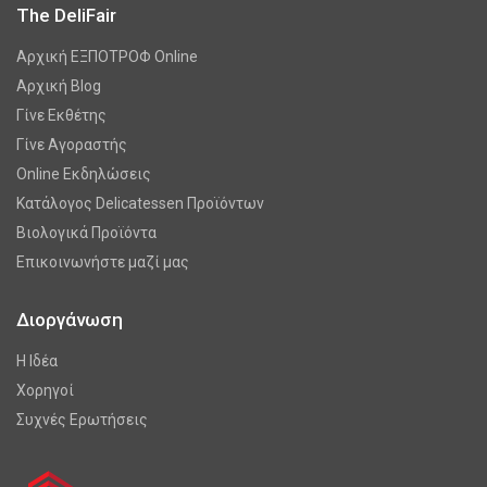
The DeliFair
Αρχική ΕΞΠΟΤΡΟΦ Online
Αρχική Blog
Γίνε Εκθέτης
Γίνε Αγοραστής
Online Εκδηλώσεις
Κατάλογος Delicatessen Προϊόντων
Βιολογικά Προϊόντα
Επικοινωνήστε μαζί μας
Διοργάνωση
Η Ιδέα
Χορηγοί
Συχνές Ερωτήσεις