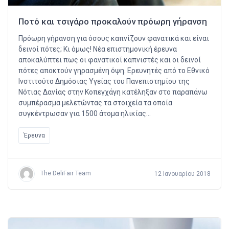
Ποτό και τσιγάρο προκαλούν πρόωρη γήρανση
Πρόωρη γήρανση για όσους καπνίζουν φανατικά και είναι
δεινοί πότες; Κι όμως! Νέα επιστημονική έρευνα
αποκαλύπτει πως οι φανατικοί καπνιστές και οι δεινοί
πότες αποκτούν γηρασμένη όψη. Ερευνητές από το Εθνικό
Ινστιτούτο Δημόσιας Υγείας του Πανεπιστημίου της
Νότιας Δανίας στην Κοπεγχάγη κατέληξαν στο παραπάνω
συμπέρασμα μελετώντας τα στοιχεία τα οποία
συγκέντρωσαν για 1500 άτομα ηλικίας…
Έρευνα
The DeliFair Team
12 Ιανουαρίου 2018