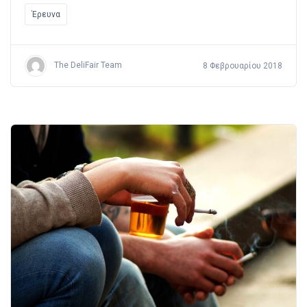
Έρευνα
The DeliFair Team
8 Φεβρουαρίου 2018