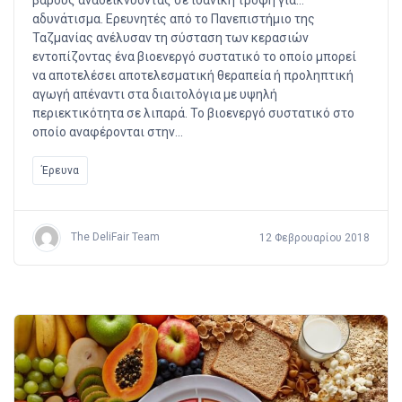
βάρους αναδεικνύοντας σε ιδανική τροφή για…
αδυνάτισμα. Ερευνητές από το Πανεπιστήμιο της
Ταζμανίας ανέλυσαν τη σύσταση των κερασιών
εντοπίζοντας ένα βιοενεργό συστατικό το οποίο μπορεί
να αποτελέσει αποτελεσματική θεραπεία ή προληπτική
αγωγή απέναντι στα διαιτολόγια με υψηλή
περιεκτικότητα σε λιπαρά. Το βιοενεργό συστατικό στο
οποίο αναφέρονται στην…
Έρευνα
The DeliFair Team
12 Φεβρουαρίου 2018