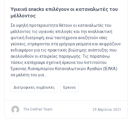
Υγιεινά snacks επιλέγουν οι καταναλωτές του
μέλλοντος
Σε υψηλή προτεραιότητα θέτουν οι καταναλωτές του
μέλλοντος τις υγιεινές επιλογές και την εναλλακτική
φυτική διατροφή, ενώ ταυτόχρονα αναζητούν νέες
γεύσεις, στρέφονται στα γρήγορα γεύματα και εκφράζουν
ενδιαφέρον για τις πρακτικές βιώσιμης ανάπτυξης που
ακολουθούν οι εταιρείες παραγωγής. Τις παραπάνω
τάσεις κατέγραψε σχετική έρευνα του Ινστιτούτου
Έρευνας Λιανεμπορίου Καταναλωτικών Αγαθών (ΙΕΛΚΑ)
σε μελέτη του για…
Διατροφικές συμβουλές
Έρευνα
The DeliFair Team
29 Απριλίου 2021