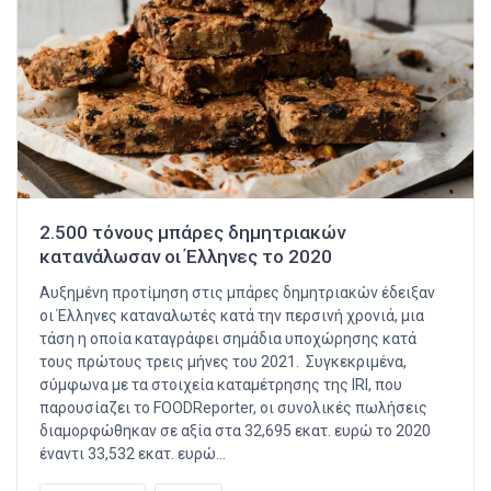
2.500 τόνους μπάρες δημητριακών
κατανάλωσαν οι Έλληνες το 2020
Αυξημένη προτίμηση στις μπάρες δημητριακών έδειξαν
οι Έλληνες καταναλωτές κατά την περσινή χρονιά, μια
τάση η οποία καταγράφει σημάδια υποχώρησης κατά
τους πρώτους τρεις μήνες του 2021. Συγκεκριμένα,
σύμφωνα με τα στοιχεία καταμέτρησης της IRI, που
παρουσίαζει το FOODReporter, οι συνολικές πωλήσεις
διαμορφώθηκαν σε αξία στα 32,695 εκατ. ευρώ το 2020
έναντι 33,532 εκατ. ευρώ…