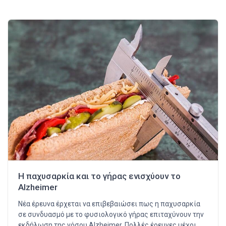
Η παχυσαρκία και το γήρας ενισχύουν το
Alzheimer
Νέα έρευνα έρχεται να επιβεβαιώσει πως η παχυσαρκία
σε συνδυασμό με το φυσιολογικό γήρας επιταχύνουν την
εκδήλωση της νόσου Alzheimer. Πολλές έρευνες μέχρι