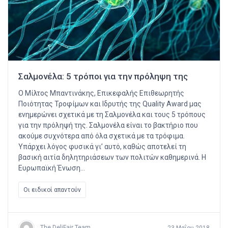
Σαλμονέλα: 5 τρόποι για την πρόληψη της
Ο Μίλτος Μπαντινάκης, Επικεφαλής Επιθεωρητής
Ποιότητας Τροφίμων και Ιδρυτής της Quality Award μας
ενημερώνει σχετικά με τη Σαλμονέλα και τους 5 τρόπους
για την πρόληψή της. Σαλμονέλα είναι το βακτήριο που
ακούμε συχνότερα από όλα σχετικά με τα τρόφιμα.
Υπάρχει λόγος φυσικά γι’ αυτό, καθώς αποτελεί τη
βασική αιτία δηλητηριάσεων των πολιτών καθημερινά. Η
Ευρωπαϊκή Ένωση…
Οι ειδικοί απαντούν
The DeliFair Team
23 Μαΐου 2018