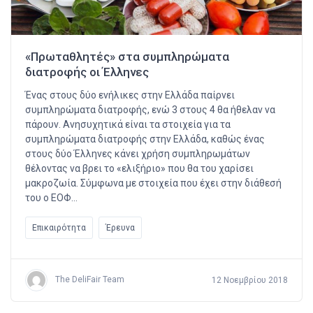
«Πρωταθλητές» στα συμπληρώματα
διατροφής οι Έλληνες
Ένας στους δύο ενήλικες στην Ελλάδα παίρνει
συμπληρώματα διατροφής, ενώ 3 στους 4 θα ήθελαν να
πάρουν. Ανησυχητικά είναι τα στοιχεία για τα
συμπληρώματα διατροφής στην Ελλάδα, καθώς ένας
στους δύο Έλληνες κάνει χρήση συμπληρωμάτων
θέλοντας να βρει το «ελιξήριο» που θα του χαρίσει
μακροζωία. Σύμφωνα με στοιχεία που έχει στην διάθεσή
του ο ΕΟΦ…
Επικαιρότητα
Έρευνα
The DeliFair Team
12 Νοεμβρίου 2018