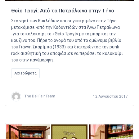
Θείο Τραγί: Από τα Πετράλωνα στην Τήνο
Στο νησί των Κυκλάδων και συγκεκριμένα στην Τήνο
μετακόμισε -από την Κυδαντιδών στα Άνω Πετράλωνα
-για το καλοκαίρι το «Θείο Τραγί» με το μπαρ και την
κουζίνα του. Πήρε το όνομά του από το ομώνυμο βιβλίο
του Γιάννη Σκαρίμπα (1933) και διατηρώντας την punk
rock αισθητική του αποφάσισε να περάσει το καλοκαίρι
του στην πανέμορφη…
Αφιερώματα
The DeliFair Team
12 Αυγούστου 2017