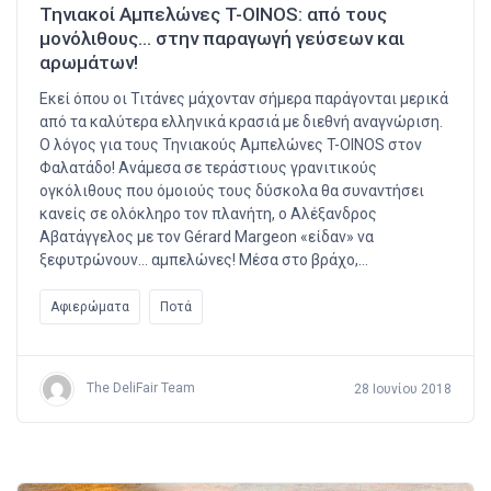
Τηνιακοί Αμπελώνες T-OINOS: από τους
μονόλιθους… στην παραγωγή γεύσεων και
αρωμάτων!
Εκεί όπου οι Τιτάνες μάχονταν σήμερα παράγονται μερικά
από τα καλύτερα ελληνικά κρασιά με διεθνή αναγνώριση.
Ο λόγος για τους Τηνιακούς Αμπελώνες T-OINOS στον
Φαλατάδο! Ανάμεσα σε τεράστιους γρανιτικούς
ογκόλιθους που όμοιούς τους δύσκολα θα συναντήσει
κανείς σε ολόκληρο τον πλανήτη, ο Αλέξανδρος
Αβατάγγελος με τον Gérard Margeon «είδαν» να
ξεφυτρώνουν… αμπελώνες! Μέσα στο βράχο,…
Αφιερώματα
Ποτά
The DeliFair Team
28 Ιουνίου 2018