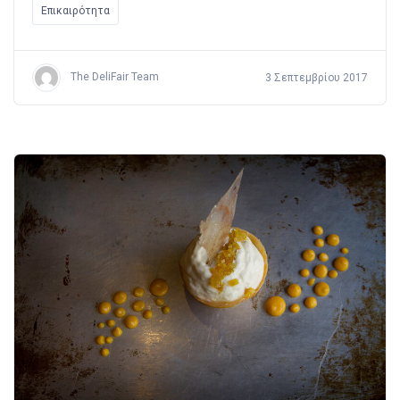
Επικαιρότητα
The DeliFair Team
3 Σεπτεμβρίου 2017