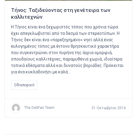
Τήνος: Ταξιδεύοντας στη γενέτειρα των
καλλιτεχνών
Η Τήνος είναι ένα ξεχωριστός τόπος που χρόνια τώρα
έχει απεγκλωβιστεί από τα δεσμά των στερεοτύπων. Η
Τήνος δεν είναι ένα «παρεξηγημένο» νησί αλλά ένας
ευλογημένος τόπος με έντονο θρησκευτικό χαρακτήρα
που συγκεντρώνει στον πυρήνα της άγρια ομορφιά,
σπουδαίους καλλιτέχνες, παραμυθένια χωριά, ιδιαίτερα
τοπικά εδέσματα αλλά και δυνατούς βοριάδες. Πρόκειται
για ένα κυκλαδονήσι με καλά…
Οδοιπορικό
The DeliFair Team
31 Οκτωβρίου 2016