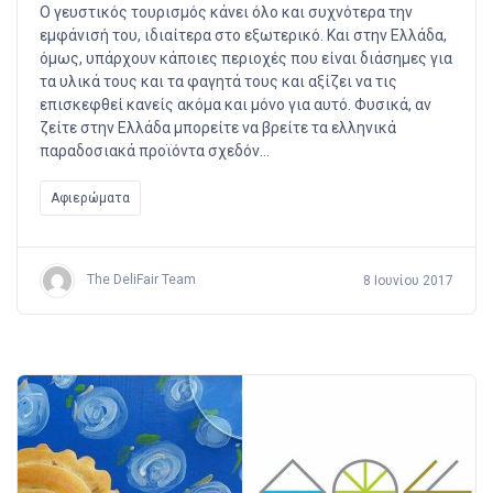
Ο γευστικός τουρισμός κάνει όλο και συχνότερα την
εμφάνισή του, ιδιαίτερα στο εξωτερικό. Και στην Ελλάδα,
όμως, υπάρχουν κάποιες περιοχές που είναι διάσημες για
τα υλικά τους και τα φαγητά τους και αξίζει να τις
επισκεφθεί κανείς ακόμα και μόνο για αυτό. Φυσικά, αν
ζείτε στην Ελλάδα μπορείτε να βρείτε τα ελληνικά
παραδοσιακά προϊόντα σχεδόν…
Αφιερώματα
The DeliFair Team
8 Ιουνίου 2017