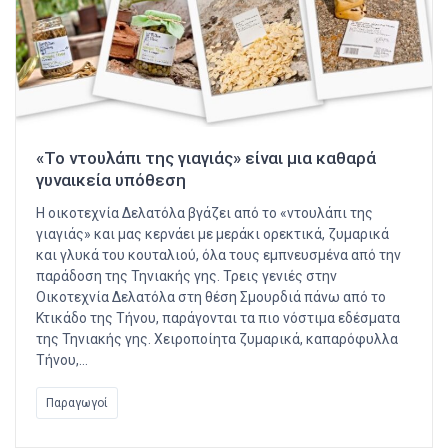
«Το ντουλάπι της γιαγιάς» είναι μια καθαρά
γυναικεία υπόθεση
Η οικοτεχνία Δελατόλα βγάζει από το «ντουλάπι της
γιαγιάς» και μας κερνάει με μεράκι ορεκτικά, ζυμαρικά
και γλυκά του κουταλιού, όλα τους εμπνευσμένα από την
παράδοση της Τηνιακής γης. Τρεις γενιές στην
Οικοτεχνία Δελατόλα στη θέση Σμουρδιά πάνω από το
Κτικάδο της Τήνου, παράγονται τα πιο νόστιμα εδέσματα
της Τηνιακής γης. Χειροποίητα ζυμαρικά, καπαρόφυλλα
Τήνου,…
Παραγωγοί