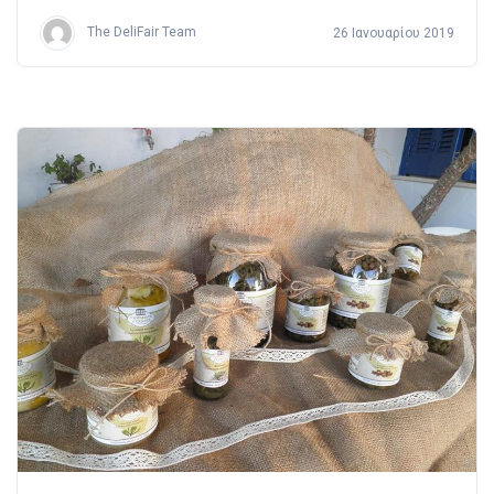
The DeliFair Team
26 Ιανουαρίου 2019