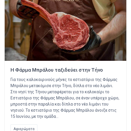
Η Φάρμα Μπράλου ταξιδεύει στην Τήνο
Για τους καλοκαιρινούς μήνες το εστιατόριο της Φάρμας
Μπράλου μετακόμισε στην Τήνο, δίπλα στο νέο λιμάνι.
Στο νησί της Τήνου μεταφέρεται για το καλοκαίρι το
Εστιατόριο της Φάρμας Μπράλου, σε έναν υπέροχο χώρο,
μπροστά στην παραλία και δίπλα στο νέο λιμάνι του
νησιού. Το εστιατόριο της Φάρμας Μπράλου άνοιξε στις
15 Ιουνίου, με την ομάδα…
Αφιερώματα