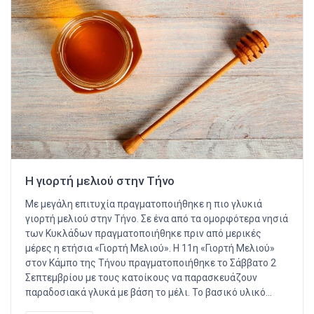
Η γιορτή μελιού στην Τήνο
Με μεγάλη επιτυχία πραγματοποιήθηκε η πιο γλυκιά
γιορτή μελιού στην Τήνο. Σε ένα από τα ομορφότερα νησιά
των Κυκλάδων πραγματοποιήθηκε πριν από μερικές
μέρες η ετήσια «Γιορτή Μελιού». Η 11η «Γιορτή Μελιού»
στον Κάμπο της Τήνου πραγματοποιήθηκε το Σάββατο 2
Σεπτεμβρίου με τους κατοίκους να παρασκευάζουν
παραδοσιακά γλυκά με βάση το μέλι. Το βασικό υλικό…