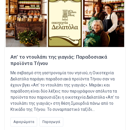
Απ’ το ντουλάπι της γιαγιάς: Παραδοσιακά
προϊόντα Τήνου
Με σεβασμό στη γαστρονομία του νησιού, η Οικοτεχνία
Δελατόλα παράγει παραδοσιακά προϊόντα Τήνου σαν να
έχουν βγει «Απ’ το ντουλάπι της γιαγιάς». Μεράκι και
παράδοση είναι δύο λέξεις που περιγράφουν απόλυτα τα
προϊόντα που παρουσιάζει η οικοτεχνία Δελατόλα «Απ’ το
ντουλάπι της γιαγιάς» στη θέση Σμουρδιά πάνω από το
Κτικάδο της Τήνου. Το συναρπαστικό ταξίδι…
Αφιερώματα
Παραγωγοί