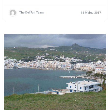
The DeliFair Team
16 Μαΐου 2017