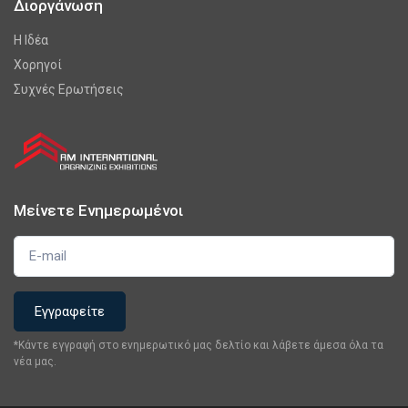
Διοργάνωση
Η Ιδέα
Χορηγοί
Συχνές Ερωτήσεις
Μείνετε Ενημερωμένοι
*Κάντε εγγραφή στο ενημερωτικό μας δελτίο και λάβετε άμεσα όλα τα
νέα μας.