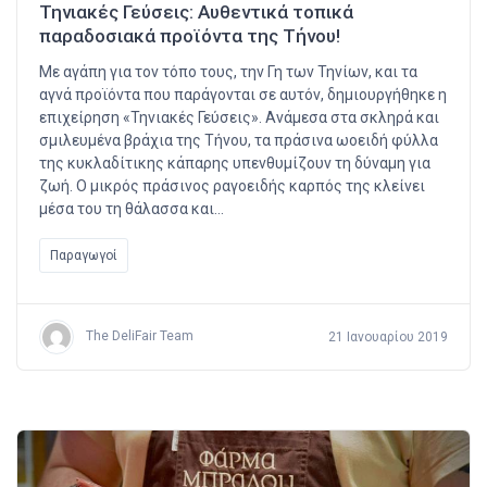
Τηνιακές Γεύσεις: Αυθεντικά τοπικά
παραδοσιακά προϊόντα της Τήνου!
Με αγάπη για τον τόπο τους, την Γη των Τηνίων, και τα
αγνά προϊόντα που παράγονται σε αυτόν, δημιουργήθηκε η
επιχείρηση «Τηνιακές Γεύσεις». Ανάμεσα στα σκληρά και
σμιλευμένα βράχια της Τήνου, τα πράσινα ωοειδή φύλλα
της κυκλαδίτικης κάπαρης υπενθυμίζουν τη δύναμη για
ζωή. Ο μικρός πράσινος ραγοειδής καρπός της κλείνει
μέσα του τη θάλασσα και…
Παραγωγοί
The DeliFair Team
21 Ιανουαρίου 2019