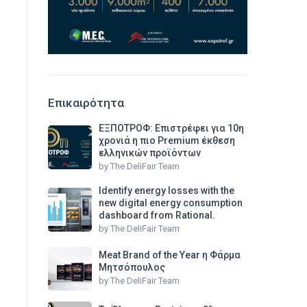
Επικαιρότητα
ΕΞΠΟΤΡΟΦ: Επιστρέφει για 10η
χρονιά η πιο Premium έκθεση
ελληνικών προϊόντων
by
The DeliFair Team
Identify energy losses with the
new digital energy consumption
dashboard from Rational.
by
The DeliFair Team
Meat Brand of the Year η Φάρμα
Μητσόπουλος
by
The DeliFair Team