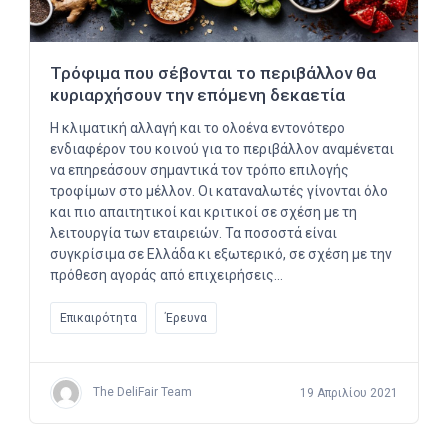
Τρόφιμα που σέβονται το περιβάλλον θα
κυριαρχήσουν την επόμενη δεκαετία
Η κλιματική αλλαγή και το ολοένα εντονότερο
ενδιαφέρον του κοινού για το περιβάλλον αναμένεται
να επηρεάσουν σημαντικά τον τρόπο επιλογής
τροφίμων στο μέλλον. Οι καταναλωτές γίνονται όλο
και πιο απαιτητικοί και κριτικοί σε σχέση με τη
λειτουργία των εταιρειών. Τα ποσοστά είναι
συγκρίσιμα σε Ελλάδα κι εξωτερικό, σε σχέση με την
πρόθεση αγοράς από επιχειρήσεις…
Επικαιρότητα
Έρευνα
The DeliFair Team
19 Απριλίου 2021