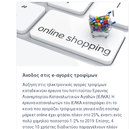
Άνοδος στις e-αγορές τροφίμων
Αύξηση στις ηλεκτρονικές αγορές τροφίμων
καταδεικνύει έρευνα του Ινστιτούτου Έρευνας
Λιανεμπορίου Καταναλωτικών Αγαθών (ΙΕΛΚΑ). Η
έρευνα καταναλωτών του ΙΕΛΚΑ καταγράφει ότι το
κοινό που αγοράζει τρόφιμα και γενικά είδη σούπερ
μάρκετ online έχει φτάσει πλέον στο 25%, έναντι ενός
πολύ χαμηλού ποσοστού 1-2% το 2019. Επίσης, 4
στους 10 χρήστες διαδικτύου παραγγέλνουν πλέον