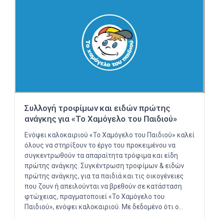
Συλλογή τροφίμων και ειδών πρώτης
ανάγκης για «Το Χαμόγελο του Παιδιού»
Ενόψει καλοκαιριού «Το Χαμόγελο του Παιδιού» καλεί
όλους να στηρίξουν το έργο του προκειμένου να
συγκεντρωθούν τα απαραίτητα τρόφιμα και είδη
πρώτης ανάγκης. Συγκέντρωση τροφίμων & ειδών
πρώτης ανάγκης, για τα παιδιά και τις οικογένειες
που ζουν ή απειλούνται να βρεθούν σε κατάσταση
φτώχειας, πραγματοποιεί «Το Χαμόγελο του
Παιδιού», ενόψει καλοκαιριού. Με δεδομένο ότι ο…