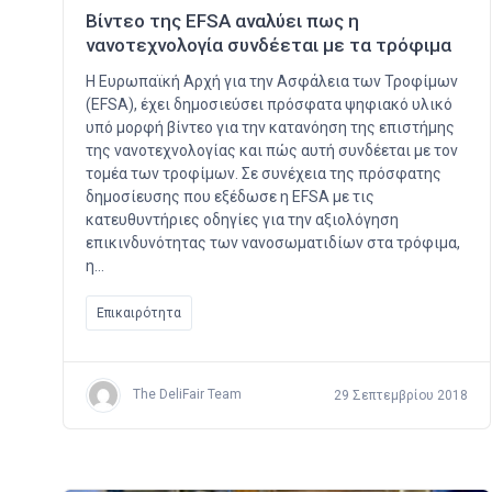
Βίντεο της EFSA αναλύει πως η
νανοτεχνολογία συνδέεται με τα τρόφιμα
Η Ευρωπαϊκή Αρχή για την Ασφάλεια των Τροφίμων
(EFSA), έχει δημοσιεύσει πρόσφατα ψηφιακό υλικό
υπό μορφή βίντεο για την κατανόηση της επιστήμης
της νανοτεχνολογίας και πώς αυτή συνδέεται με τον
τομέα των τροφίμων. Σε συνέχεια της πρόσφατης
δημοσίευσης που εξέδωσε η EFSA με τις
κατευθυντήριες οδηγίες για την αξιολόγηση
επικινδυνότητας των νανοσωματιδίων στα τρόφιμα,
η…
Επικαιρότητα
The DeliFair Team
29 Σεπτεμβρίου 2018