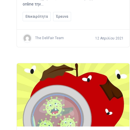
online την…
Επικαιρότητα
Έρευνα
The DeliFair Team
12 Απριλίου 2021