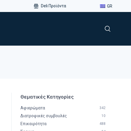
Deli Προϊόντα
GR
Θεματικές Κατηγορίες
Αφιερώματα
342
Διατροφικές συμβουλές
10
Επικαιρότητα
488