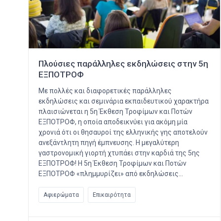
Πλούσιες παράλληλες εκδηλώσεις στην 5η
ΕΞΠΟΤΡΟΦ
Με πολλές και διαφορετικές παράλληλες
εκδηλώσεις και σεμινάρια εκπαιδευτικού χαρακτήρα
πλαισιώνεται η 5η Έκθεση Τροφίμων και Ποτών
ΕΞΠΟΤΡΟΦ, η οποία αποδεικνύει για ακόμη μία
χρονιά ότι οι θησαυροί της ελληνικής γης αποτελούν
ανεξάντλητη πηγή έμπνευσης. Η μεγαλύτερη
γαστρονομική γιορτή χτυπάει στην καρδιά της 5ης
ΕΞΠΟΤΡΟΦ! Η 5η Έκθεση Τροφίμων και Ποτών
ΕΞΠΟΤΡΟΦ «πλημμυρίζει» από εκδηλώσεις…
Αφιερώματα
Επικαιρότητα