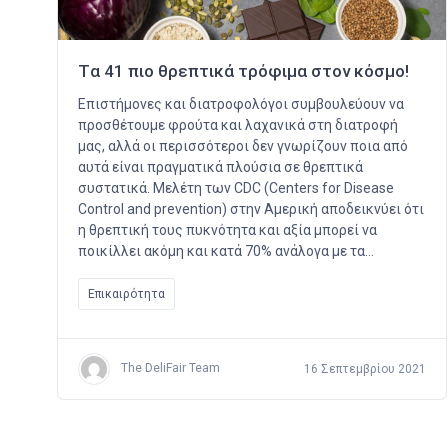
Tα 41 πιο θρεπτικά τρόφιμα στον κόσμο!
Επιστήμονες και διατροφολόγοι συμβουλεύουν να
προσθέτουμε φρούτα και λαχανικά στη διατροφή
μας, αλλά οι περισσότεροι δεν γνωρίζουν ποια από
αυτά είναι πραγματικά πλούσια σε θρεπτικά
συστατικά. Μελέτη των CDC (Centers for Disease
Control and prevention) στην Αμερική αποδεικνύει ότι
η θρεπτική τους πυκνότητα και αξία μπορεί να
ποικίλλει ακόμη και κατά 70% ανάλογα με τα…
Επικαιρότητα
The DeliFair Team
16 Σεπτεμβρίου 2021