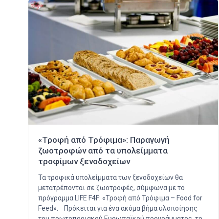
«Τροφή από Τρόφιμα»: Παραγωγή
ζωοτροφών από τα υπολείμματα
τροφίμων ξενοδοχείων
Τα τροφικά υπολείμματα των ξενοδοχείων θα
μετατρέπονται σε ζωοτροφές, σύμφωνα με το
πρόγραμμα LIFE F4F: «Τροφή από Τρόφιμα – Food for
Feed». Πρόκειται για ένα ακόμα βήμα υλοποίησης
του πρωτοποριακού Ευρωπαϊκού προγράμματος, το