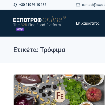
+30 210 96 10 135
contact@expotr
Επικαιρότητα
Ετικέτα: Τρόφιμα