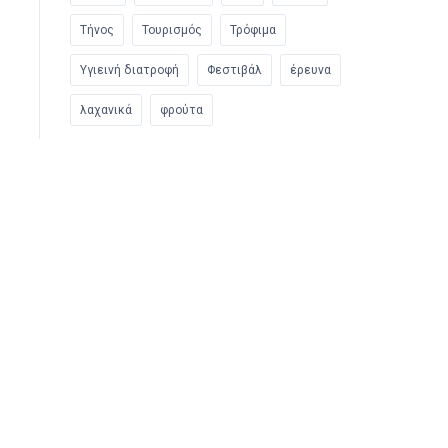
Τήνος
Τουρισμός
Τρόφιμα
Υγιεινή διατροφή
Φεστιβάλ
έρευνα
λαχανικά
φρούτα