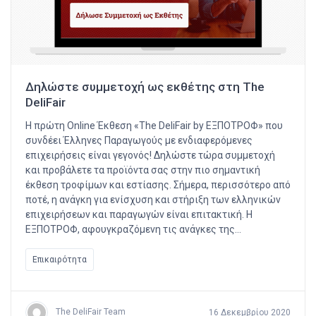
Δηλώστε συμμετοχή ως εκθέτης στη The
DeliFair
Η πρώτη Online Έκθεση «The DeliFair by ΕΞΠΟΤΡΟΦ» που
συνδέει Έλληνες Παραγωγούς με ενδιαφερόμενες
επιχειρήσεις είναι γεγονός! Δηλώστε τώρα συμμετοχή
και προβάλετε τα προϊόντα σας στην πιο σημαντική
έκθεση τροφίμων και εστίασης. Σήμερα, περισσότερο από
ποτέ, η ανάγκη για ενίσχυση και στήριξη των ελληνικών
επιχειρήσεων και παραγωγών είναι επιτακτική. Η
ΕΞΠΟΤΡΟΦ, αφουγκραζόμενη τις ανάγκες της…
Επικαιρότητα
The DeliFair Team
16 Δεκεμβρίου 2020