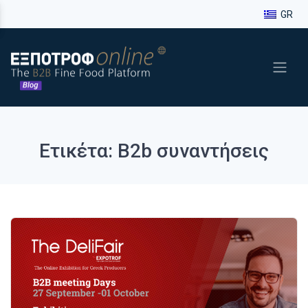
GR
Ετικέτα: B2b συναντήσεις