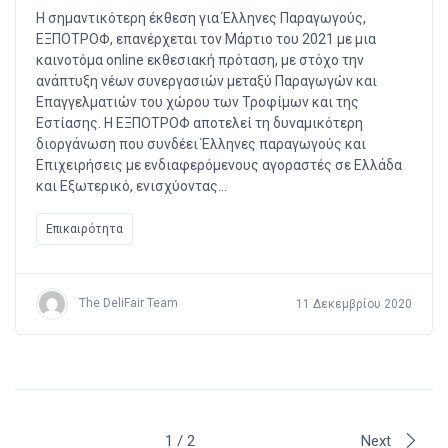
Η σημαντικότερη έκθεση για Έλληνες Παραγωγούς,
ΕΞΠΟΤΡΟΦ, επανέρχεται τον Μάρτιο του 2021 με μια
καινοτόμα online εκθεσιακή πρόταση, με στόχο την
ανάπτυξη νέων συνεργασιών μεταξύ Παραγωγών και
Επαγγελματιών του χώρου των Τροφίμων και της
Εστίασης. Η ΕΞΠΟΤΡΟΦ αποτελεί τη δυναμικότερη
διοργάνωση που συνδέει Έλληνες παραγωγούς και
Επιχειρήσεις με ενδιαφερόμενους αγοραστές σε Ελλάδα
και Εξωτερικό, ενισχύοντας…
Επικαιρότητα
The DeliFair Team
11 Δεκεμβρίου 2020
1 / 2
Next