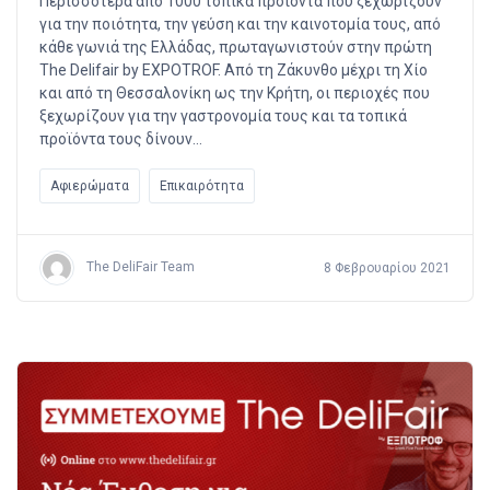
Περισσότερα από 1000 τοπικά προϊόντα που ξεχωρίζουν
για την ποιότητα, την γεύση και την καινοτομία τους, από
κάθε γωνιά της Ελλάδας, πρωταγωνιστούν στην πρώτη
The Delifair by EXPOTROF. Από τη Ζάκυνθο μέχρι τη Χίο
και από τη Θεσσαλονίκη ως την Κρήτη, οι περιοχές που
ξεχωρίζουν για την γαστρονομία τους και τα τοπικά
προϊόντα τους δίνουν…
Αφιερώματα
Επικαιρότητα
The DeliFair Team
8 Φεβρουαρίου 2021