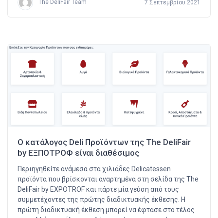
The DeliFair Team
7 Σεπτεμβρίου 2021
Ο κατάλογος Deli Προϊόντων της The DeliFair
by ΕΞΠΟΤΡΟΦ είναι διαθέσιμος
Περιηγηθείτε ανάμεσα στα χιλιάδες Delicatessen
προϊόντα που βρίσκονται αναρτημένα στη σελίδα της The
DeliFair by EXPOTROF και πάρτε μία γεύση από τους
συμμετέχοντες της πρώτης διαδικτυακής έκθεσης. Η
πρώτη διαδικτυακή έκθεση μπορεί να έφτασε στο τέλος