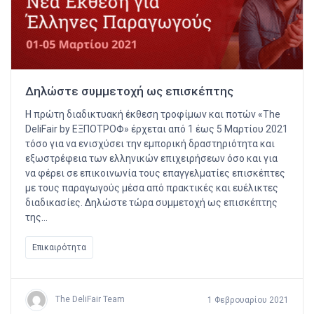
Δηλώστε συμμετοχή ως επισκέπτης
Η πρώτη διαδικτυακή έκθεση τροφίμων και ποτών «The
DeliFair by ΕΞΠΟΤΡΟΦ» έρχεται από 1 έως 5 Μαρτίου 2021
τόσο για να ενισχύσει την εμπορική δραστηριότητα και
εξωστρέφεια των ελληνικών επιχειρήσεων όσο και για
να φέρει σε επικοινωνία τους επαγγελματίες επισκέπτες
με τους παραγωγούς μέσα από πρακτικές και ευέλικτες
διαδικασίες. Δηλώστε τώρα συμμετοχή ως επισκέπτης
της…
Επικαιρότητα
The DeliFair Team
1 Φεβρουαρίου 2021