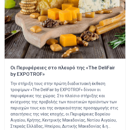
Οι Περιφέρειες στο πλευρό της «The DeliFair
by EXPOTROF»
Την στήριξη τους στην πρώτη διαδικτυακή έκθεση
τροφίμων «The DeliFair by EXPOTROF» δίνουν οι
περιφέρειες της χώρας. Στο πλαίσιο στήριξης και
ενίσχυσης της προβολής των ποιοτικών προϊόντων των
περιοχών τους και της αναγκαιότητας προσαρμογής στις
απαιτήσεις της νέας εποχής, οι Περιφέρειες Βορείου
Αιγαίου, Κρήτης, Κεντρικής Μακεδονίας, Νοτίου Αιγαίου,
Στερεάς Ελλάδας, Ηπείρου, Δυτικής Μακεδονίας & η…