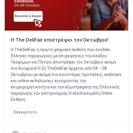
Η The DeliFair επιστρέφει τον Οκτώβριο!
Η TheDeliFair, η πρώτη ψηφιακή έκθεση που συνδέει
Έλληνες παραγωγούς με επιχειρήσεις του κλάδου
Τροφίμων και Ποτών, επιστρέφει τον Οκτώβριο ακόμη
πιο δυναμικά! Η 2η TheDeliFair έρχεται από 04 – 08
Οκτωβρίου με ακόμη πιο καινοτόμες προτάσεις, webinars
και online εκδηλώσεις ενισχύοντας την
επιχειρηματικότητα και την εξωστρέφεια της Ελληνικής
παραγωγής και γαστρονομίας.Η εξειδικευμένη Online
Έκθεση…
Επικαιρότητα