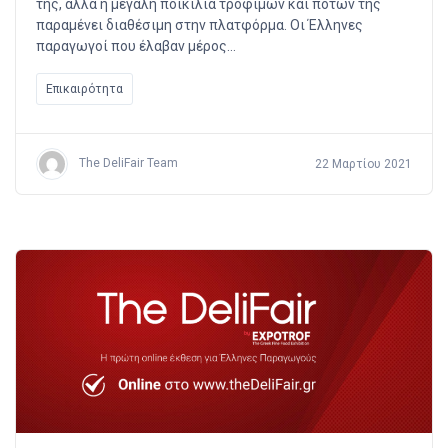
της, αλλά η μεγάλη ποικιλία τροφίμων και ποτών της
παραμένει διαθέσιμη στην πλατφόρμα. Οι Έλληνες
παραγωγοί που έλαβαν μέρος…
Επικαιρότητα
The DeliFair Team
22 Μαρτίου 2021