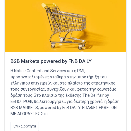
B2B Markets powered by FNB DAILY
Η Notice Content and Services και η RMI,
προσανατολισμένες σταθερά στην υποστήριξη του
ελληνικού επιχειρείν, και στο πλαίσιο της στρατηγικής
τους συνεργασίας, συνεχίζουν και φέτος την καινοτόμο
δράση τους. Στο πλαίσιο της έκθεσης The Delifair by
ΕΞΠΟΤΡΟΦ, θα λειτουργήσει, για δεύτερη χρονιά, η δράση
B2B MARKETS, powered by FnB DAILY. ΕΠΑΦΕΣ ΕΚΘΕΤΩΝ
ΜΕ ΑΓΟΡΑΣΤΕΣ Στο…
Επικαιρότητα