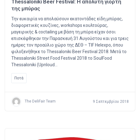
Thessaloniki Beer Festival: Η απόλυτη γιορτή
της μπύρας
Την ευκαιρία να απολαύσουν εκατοντάδες είδη μπύρας,
διαφορετικές κουζίνες, workshops κουλτούρας,
μαγειρικής & coctailing με βάση τη μπύρα είχαν όσοι
επισκέφθηκαν την Παρασκευή 31 Αυγούστου και για τρεις
ημέρες τον προαύλιο χώρο της ΔΕΘ – TIF Helexpo, όπου
φιλοξενήθηκε το Thessaloniki Beer Festival 2018. Μετά το
Thessaloniki Street Food Festival 2018 το SoulFood
Thessaloniki (Upnloud…
Ποτά
The DeliFair Team
9 Σεπτεμβρίου 2018