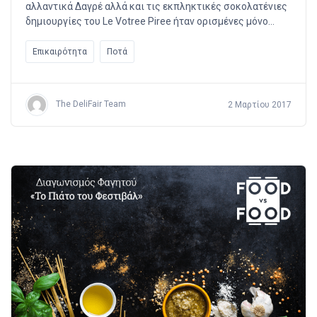
αλλαντικά Δαγρέ αλλά και τις εκπληκτικές σοκολατένιες
δημιουργίες του Le Votree Piree ήταν ορισμένες μόνο…
Επικαιρότητα
Ποτά
The DeliFair Team
2 Μαρτίου 2017