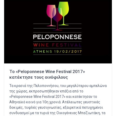
Το «Peloponnese Wine Festival 2017»
κατέκτησε τους οινόφιλους
Τα κρασιά της Πελοποννήσου, του μεγαλύτερου αμπελώνα
της χώρας, εκπροσωπήθηκαν επάξια από το
«Peloponnese Wine Festival 2017» και κατέκτησαν το
Αθηναϊκό κοινό για 10η χρονιά. Ατέλειωτες γευστικές
δοκιμές, τυφλές γευσιγνωσίες, εξαιρετικά πετυχημένοι
συνδυασμοί με τα τυριά της Οικογένειας Μπαζιωτάκη, τα