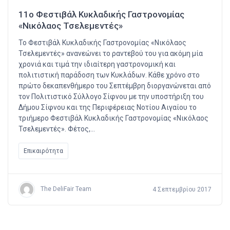
11ο Φεστιβάλ Κυκλαδικής Γαστρονομίας
«Νικόλαος Τσελεμεντές»
Το Φεστιβάλ Κυκλαδικής Γαστρονομίας «Νικόλαος
Τσελεμεντές» ανανεώνει το ραντεβού του για ακόμη μία
χρονιά και τιμά την ιδιαίτερη γαστρονομική και
πολιτιστική παράδοση των Κυκλάδων. Κάθε χρόνο στο
πρώτο δεκαπενθήμερο του Σεπτέμβρη διοργανώνεται από
τον Πολιτιστικό Σύλλογο Σίφνου με την υποστήριξη του
Δήμου Σίφνου και της Περιφέρειας Νοτίου Αιγαίου το
τριήμερο Φεστιβάλ Κυκλαδικής Γαστρονομίας «Νικόλαος
Τσελεμεντές». Φέτος,…
Επικαιρότητα
The DeliFair Team
4 Σεπτεμβρίου 2017