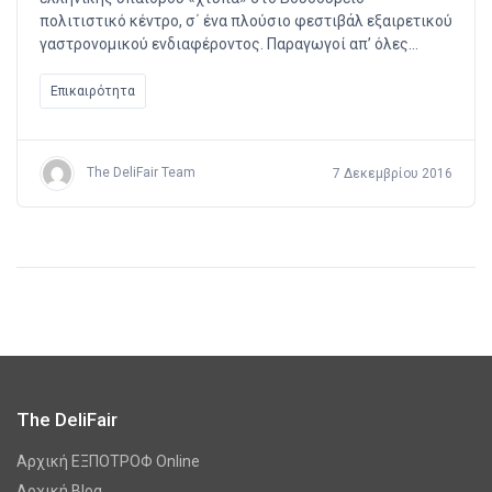
πολιτιστικό κέντρο, σ΄ ένα πλούσιο φεστιβάλ εξαιρετικού
γαστρονοµικού ενδιαφέροντος. Παραγωγοί απ’ όλες…
Επικαιρότητα
The DeliFair Team
7 Δεκεμβρίου 2016
The DeliFair
Αρχική ΕΞΠΟΤΡΟΦ Online
Αρχική Blog