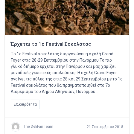
Έρχεται το 1ο Festival Σοκολάτας
Tο 1ο Festival σοκολάτας διοργανώνει η σχολή Grand
Foyer στις 28-29 Σεπτεμβρίου στην Πανόρμου Το πιο
γλυκό διήμερο έρχεται στην Πανόρμου και μας χαρίζει
μοναδικές γευστικές απολαύσεις. Η σχολή Grand Foyer
ανοίγει τις πύλες της στις 28 και 29 Σεπτεμβρίου με το 1ο
Festival σοκολάτας που θα πραγματοποιηθεί στο 7ο
Διαμέρισμα του Δήμου Αθηναίων, Πανόρμου…
Επικαιρότητα
The DeliFair Team
21 Σεπτεμβρίου 2018