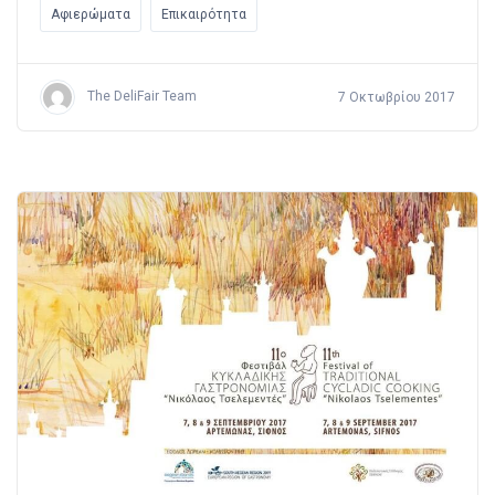
Αφιερώματα
Επικαιρότητα
The DeliFair Team
7 Οκτωβρίου 2017