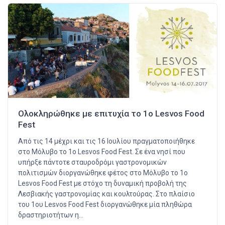
Ολοκληρώθηκε με επιτυχία το 1ο Lesvos Food
Fest
Από τις 14 μέχρι και τις 16 Ιουλίου πραγματοποιήθηκε
στο Μόλυβο το 1ο Lesvos Food Fest. Σε ένα νησί που
υπήρξε πάντοτε σταυροδρόμι γαστρονομικών
πολιτισμών διοργανώθηκε φέτος στο Μόλυβο το 1ο
Lesvos Food Fest με στόχο τη δυναμική προβολή της
Λεσβιακής γαστρονομίας και κουλτούρας. Στο πλαίσιο
του 1ου Lesvos Food Fest διοργανώθηκε μία πληθώρα
δραστηριοτήτων η…