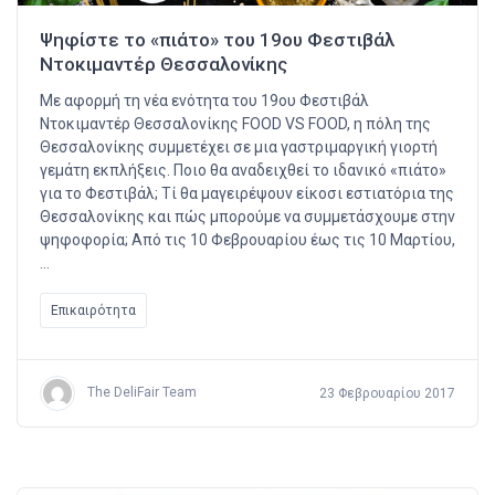
Ψηφίστε το «πιάτο» του 19ου Φεστιβάλ
Ντοκιμαντέρ Θεσσαλονίκης
Με αφορμή τη νέα ενότητα του 19ου Φεστιβάλ
Ντοκιμαντέρ Θεσσαλονίκης FOOD VS FOOD, η πόλη της
Θεσσαλονίκης συμμετέχει σε μια γαστριμαργική γιορτή
γεμάτη εκπλήξεις. Ποιο θα αναδειχθεί το ιδανικό «πιάτο»
για το Φεστιβάλ; Τί θα μαγειρέψουν είκοσι εστιατόρια της
Θεσσαλονίκης και πώς μπορούμε να συμμετάσχουμε στην
ψηφοφορία; Από τις 10 Φεβρουαρίου έως τις 10 Μαρτίου,
…
Επικαιρότητα
The DeliFair Team
23 Φεβρουαρίου 2017