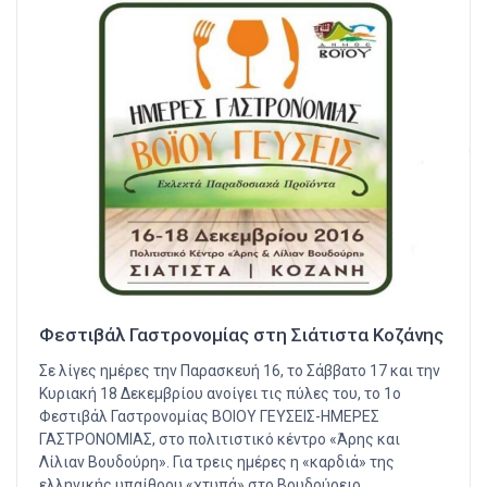
Φεστιβάλ Γαστρονομίας στη Σιάτιστα Κοζάνης
Σε λίγες ημέρες την Παρασκευή 16, το Σάββατο 17 και την
Κυριακή 18 Δεκεμβρίου ανοίγει τις πύλες του, το 1ο
Φεστιβάλ Γαστρονομίας ΒΟΙΟΥ ΓΕΥΣΕΙΣ-ΗΜΕΡΕΣ
ΓΑΣΤΡΟΝΟΜΙΑΣ, στο πολιτιστικό κέντρο «Άρης και
Λίλιαν Βουδούρη». Για τρεις ηµέρες η «καρδιά» της
ελληνικής υπαίθρου «χτυπά» στο Βουδούρειο