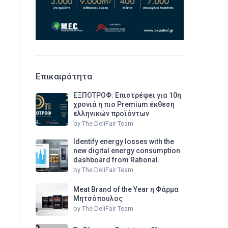
Επικαιρότητα
ΕΞΠΟΤΡΟΦ: Επιστρέφει για 10η
χρονιά η πιο Premium έκθεση
ελληνικών προϊόντων
by
The DeliFair Team
Identify energy losses with the
new digital energy consumption
dashboard from Rational.
by
The DeliFair Team
Meat Brand of the Year η Φάρμα
Μητσόπουλος
by
The DeliFair Team