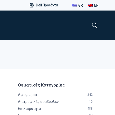
Deli Προϊόντα
GR
EN
Θεματικές Κατηγορίες
Αφιερώματα
342
Διατροφικές συμβουλές
10
Επικαιρότητα
488