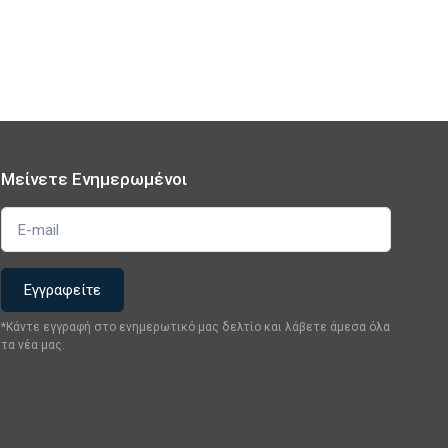
Μείνετε Ενημερωμένοι
*Κάντε εγγραφή στο ενημερωτικό μας δελτίο και λάβετε άμεσα όλα
τα νέα μας.