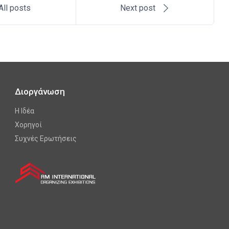
All posts
Next post
Διοργάνωση
Η Ιδέα
Χορηγοί
Συχνές Ερωτήσεις