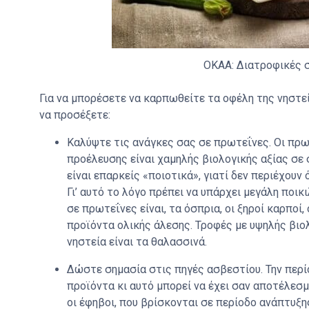
OKAA: Διατροφικές σ
Για να μπορέσετε να καρπωθείτε τα οφέλη της νηστεί
να προσέξετε:
Καλύψτε τις ανάγκες σας σε πρωτεΐνες. Οι πρ
προέλευσης είναι χαμηλής βιολογικής αξίας σε
είναι επαρκείς «ποιοτικά», γιατί δεν περιέχουν
Γι’ αυτό το λόγο πρέπει να υπάρχει μεγάλη ποι
σε πρωτεΐνες είναι, τα όσπρια, οι ξηροί καρποί,
προϊόντα ολικής άλεσης. Τροφές με υψηλής βι
νηστεία είναι τα θαλασσινά.
Δώστε σημασία στις πηγές ασβεστίου. Την περ
προϊόντα κι αυτό μπορεί να έχει σαν αποτέλεσμ
οι έφηβοι, που βρίσκονται σε περίοδο ανάπτυξη