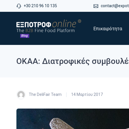
+30 210 96 10 135
contact@expotr
Επικαιρότητα
OKAA: Διατροφικές συμβουλές
The DeliFair Team
14 Μαρτίου 2017