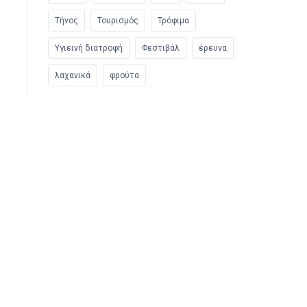
Τήνος
Τουρισμός
Τρόφιμα
Υγιεινή διατροφή
Φεστιβάλ
έρευνα
λαχανικά
φρούτα