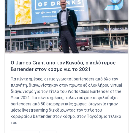
Ο James Grant απο τον Καναδά, ο καλύτερος
Bartender στον κόσμο για το 2021
Για πέντε ημέρες, οι πιο γνωστοί bartenders από όλο τον
πλανήτη, διαγωνίστηκαν στον πρώτο εξ ολοκλήρου virtual
διαγωνισμό για τον τίτλο του World Class Bartender of the
Year 2021. Για πέντε ημέρες, ταλαντούχοι και φιλόδοξοι
bartenders από 50 διαφορετικές χώρες, διαγωνίστηκαν
μέσω livestreaming διεκδικώντας τον τίτλο του
κορυφαίου bartender στον κόσμο, στον Παγκόσμιο τελικό
του…