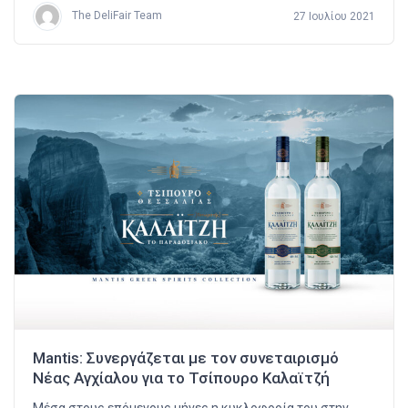
The DeliFair Team
27 Ιουλίου 2021
Mantis: Συνεργάζεται με τον συνεταιρισμό
Νέας Αγχίαλου για το Τσίπουρο Καλαϊτζή
Μέσα στους επόμενους μήνες η κυκλοφορία του στην