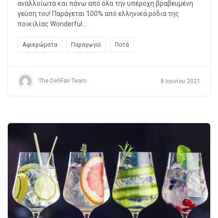
αναλλοίωτα και πάνω από όλα την υπέροχη βραβευμένη
γεύση του! Παράγεται 100% από ελληνικά ρόδια της
ποικιλίας Wonderful…
Αφιερώματα
Παραγωγοί
Ποτά
The DeliFair Team
8 Ιουνίου 2021