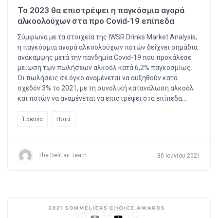
Το 2023 θα επιστρέψει η παγκόσμια αγορά
αλκοολούχων στα προ Covid-19 επίπεδα
Σύμφωνα με τα στοιχεία της IWSR Drinks Market Analysis,
η παγκόσμια αγορά αλκοολούχων ποτών δείχνει σημάδια
ανάκαμψης μετά την πανδημία Covid-19 που προκάλεσε
μείωση των πωλήσεων αλκοόλ κατά 6,2% παγκοσμίως.
Οι πωλήσεις σε όγκο αναμένεται να αυξηθούν κατά
σχεδόν 3% το 2021, με τη συνολική κατανάλωση αλκοόλ
και ποτών να αναμένεται να επιστρέψει στα επίπεδα…
Έρευνα
Ποτά
The DeliFair Team
30 Ιουνίου 2021