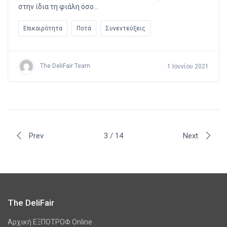
στην ίδια τη φιάλη όσο…
Επικαιρότητα
Ποτά
Συνεντεύξεις
The DeliFair Team
1 Ιουνίου 2021
Prev
3 / 14
Next
The DeliFair
Αρχική ΕΞΠΟΤΡΟΦ Online