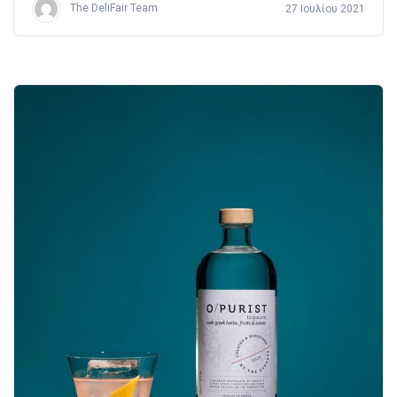
The DeliFair Team
27 Ιουλίου 2021