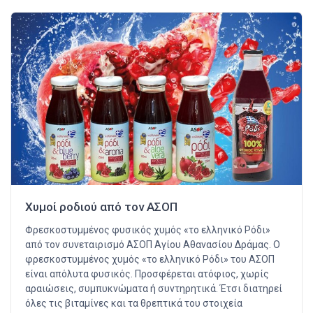
Χυμοί ροδιού από τον ΑΣΟΠ
Φρεσκοστυμμένος φυσικός χυμός «το ελληνικό Ρόδι»
από τον συνεταιρισμό ΑΣΟΠ Αγίου Αθανασίου Δράμας. Ο
φρεσκοστυμμένος χυμός «το ελληνικό Ρόδι» του ΑΣΟΠ
είναι απόλυτα φυσικός. Προσφέρεται ατόφιος, χωρίς
αραιώσεις, συμπυκνώματα ή συντηρητικά. Έτσι διατηρεί
όλες τις βιταμίνες και τα θρεπτικά του στοιχεία