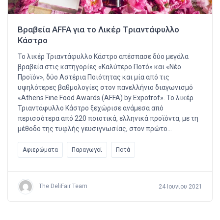
Βραβεία AFFA για το Λικέρ Τριαντάφυλλο
Κάστρο
Το λικέρ Τριαντάφυλλο Κάστρο απέσπασε δύο μεγάλα
βραβεία στις κατηγορίες «Καλύτερο Ποτό» και «Νέο
Προϊόν», δύο Αστέρια Ποιότητας και μία από τις
υψηλότερες βαθμολογίες στον πανελλήνιο διαγωνισμό
«Athens Fine Food Awards (AFFA) by Expotrof». Το λικέρ
Τριαντάφυλλο Κάστρο ξεχώρισε ανάμεσα από
περισσότερα από 220 ποιοτικά, ελληνικά προϊόντα, με τη
μέθοδο της τυφλής γευσιγνωσίας, στον πρώτο…
Αφιερώματα
Παραγωγοί
Ποτά
The DeliFair Team
24 Ιουνίου 2021