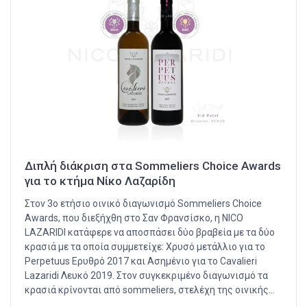
Διπλή διάκριση στα Sommeliers Choice Awards
για το κτήμα Νίκο Λαζαρίδη
Στον 3ο ετήσιο οινικό διαγωνισμό Sommeliers Choice
Awards, που διεξήχθη στο Σαν Φρανσίσκο, η NICO
LAZARIDI κατάφερε να αποσπάσει δύο βραβεία με τα δύο
κρασιά με τα οποία συμμετείχε: Χρυσό μετάλλιο για το
Perpetuus Ερυθρό 2017 και Ασημένιο για το Cavalieri
Lazaridi Λευκό 2019. Στον συγκεκριμένο διαγωνισμό τα
κρασιά κρίνονται από sommeliers, στελέχη της οινικής…