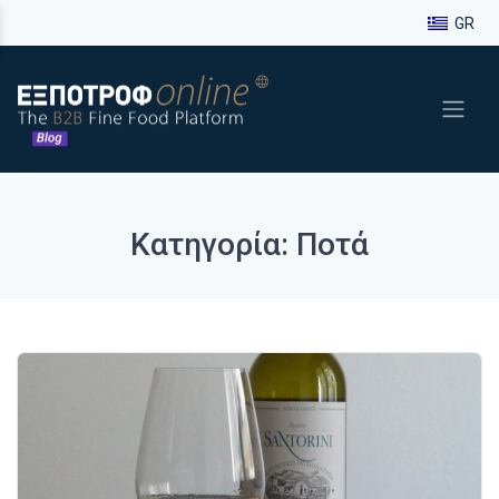
GR
Κατηγορία: Ποτά