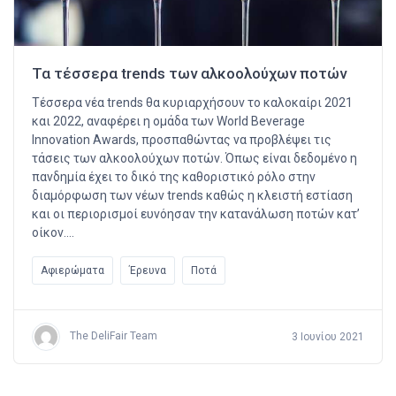
Τα τέσσερα trends των αλκοολούχων ποτών
Τέσσερα νέα trends θα κυριαρχήσουν το καλοκαίρι 2021
και 2022, αναφέρει η ομάδα των World Beverage
Innovation Awards, προσπαθώντας να προβλέψει τις
τάσεις των αλκοολούχων ποτών. Όπως είναι δεδομένο η
πανδημία έχει το δικό της καθοριστικό ρόλο στην
διαμόρφωση των νέων trends καθώς η κλειστή εστίαση
και οι περιορισμοί ευνόησαν την κατανάλωση ποτών κατ’
οίκον….
Αφιερώματα
Έρευνα
Ποτά
The DeliFair Team
3 Ιουνίου 2021