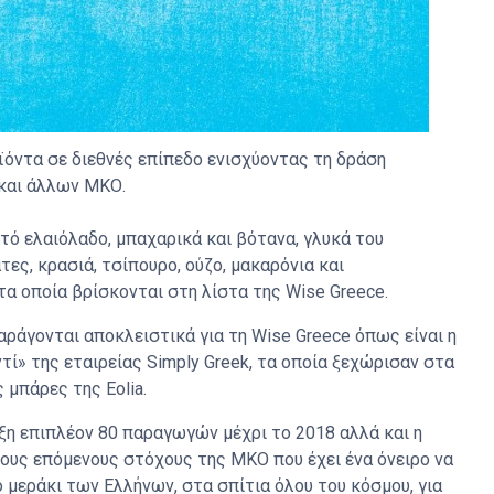
ϊόντα σε διεθνές επίπεδο ενισχύοντας τη δράση
και άλλων ΜΚΟ.
τό ελαιόλαδο, μπαχαρικά και βότανα, γλυκά του
τες, κρασιά, τσίπουρο, ούζο, μακαρόνια και
τα οποία βρίσκονται στη λίστα της Wise Greece.
ράγονται αποκλειστικά για τη Wise Greece όπως είναι η
ί» της εταιρείας Simply Greek, τα οποία ξεχώρισαν στα
 μπάρες της Eolia.
ξη επιπλέον 80 παραγωγών μέχρι το 2018 αλλά και η
στους επόμενους στόχους της ΜΚΟ που έχει ένα όνειρο να
ο μεράκι των Ελλήνων, στα σπίτια όλου του κόσμου, για