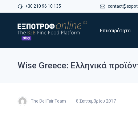
+30 210 96 10 135
contact@expotr
Επικαιρότητα
Wise Greece: Ελληνικά προϊόν
The DeliFair Team
8 Σεπτεμβρίου 2017