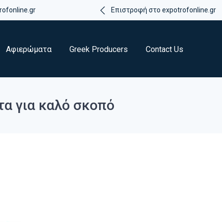
ofonline.gr
Επιστροφή στο expotrofonline.gr
Αφιερώματα
Greek Producers
Contact Us
τα για καλό σκοπό