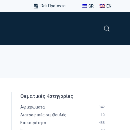
Deli Προϊόντα
GR
EN
Θεματικές Κατηγορίες
Αφιερώματα
342
Διατροφικές συμβουλές
10
Επικαιρότητα
488