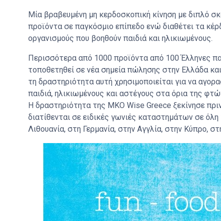
Μία βραβευμένη μη κερδοσκοπική κίνηση με διπλό σκο
προϊόντα σε παγκόσμιο επίπεδο ενώ διαθέτει τα κέρ
οργανισμούς που βοηθούν παιδιά και ηλικιωμένους.
Περισσότερα από 1000 προϊόντα από 100 Έλληνες παρ
τοποθετηθεί σε νέα σημεία πώλησης στην Ελλάδα και
τη δραστηριότητα αυτή χρησιμοποιείται για να αγορα
παιδιά, ηλικιωμένους και αστέγους στα όρια της φτώ
Η δραστηριότητα της ΜΚΟ Wise Greece ξεκίνησε πριν
διατίθενται σε ειδικές γωνιές καταστημάτων σε όλη 
Λιθουανία, στη Γερμανία, στην Αγγλία, στην Κύπρο, στ