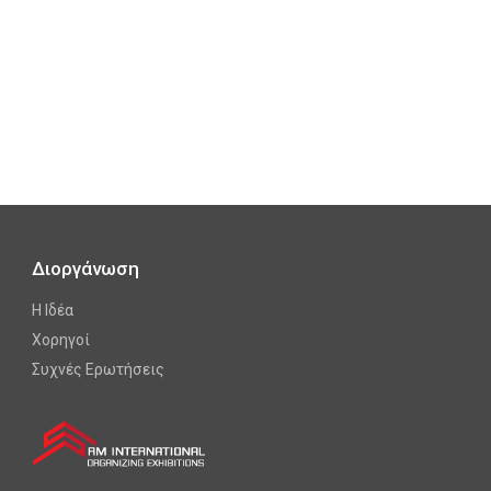
Διοργάνωση
Η Ιδέα
Χορηγοί
Συχνές Ερωτήσεις