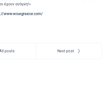
υ έχουν ανάγκη!»
p://www.wisegreece.com/
All posts
Next post