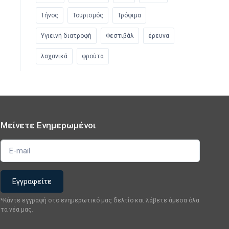
Τήνος
Τουρισμός
Τρόφιμα
Υγιεινή διατροφή
Φεστιβάλ
έρευνα
λαχανικά
φρούτα
Μείνετε Ενημερωμένοι
*Κάντε εγγραφή στο ενημερωτικό μας δελτίο και λάβετε άμεσα όλα
τα νέα μας.