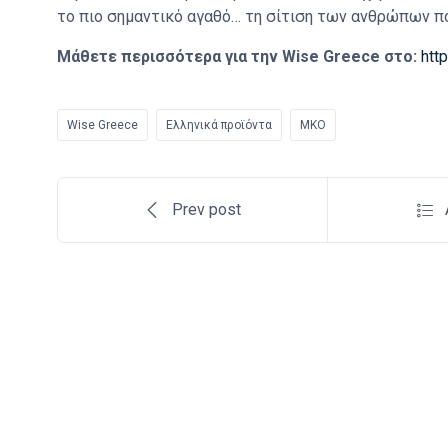
το πιο σημαντικό αγαθό… τη σίτιση των ανθρώπων πο
Μάθετε περισσότερα για την Wise Greece στο:
htt
Wise Greece
Ελληνικά προϊόντα
ΜΚΟ
Prev post