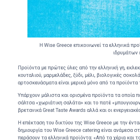
Η Wise Greece επικοινωνεί τα ελληνικά προ
ιδρυμάτων 
Προϊόντα με πρώτες ύλες από την ελληνική γη, εκλεκ
κουταλιού, μαρμελάδες, ξύδι, μέλι, βιολογικές σοκολά
αρτοσκευάσματα είναι μερικά μόνο από τα προϊόντα 
Υπάρχουν μάλιστα και ορισμένα προϊόντα τα οποία πα
σάλτσα «χωριάτικη σαλάτα» και το πατέ «μπουγιουρντ
βρετανικά Great Taste Awards αλλά και οι ενεργειακές
Η επέκταση του δικτύου της Wise Greece με την έντα
δημιουργία του Wise Greece catering είναι ανάμεσα 
περάσουν τα ελληνικά προϊόντα: «Από τα χέρια και τ