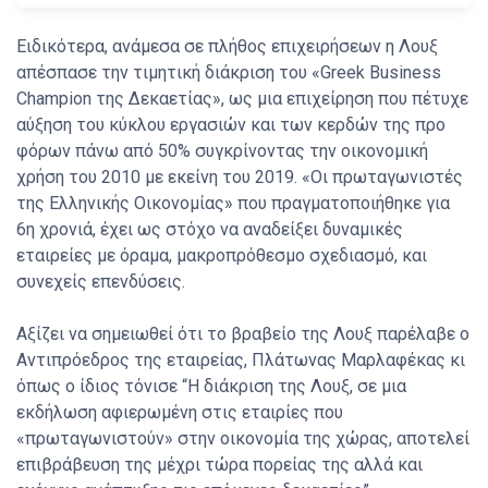
Ειδικότερα, ανάμεσα σε πλήθος επιχειρήσεων η Λουξ
απέσπασε την τιμητική διάκριση του «Greek Business
Champion της Δεκαετίας», ως μια επιχείρηση που πέτυχε
αύξηση του κύκλου εργασιών και των κερδών της προ
φόρων πάνω από 50% συγκρίνοντας την οικονομική
χρήση του 2010 με εκείνη του 2019. «Οι πρωταγωνιστές
της Ελληνικής Οικονομίας» που πραγματοποιήθηκε για
6η χρονιά, έχει ως στόχο να αναδείξει δυναμικές
εταιρείες με όραμα, μακροπρόθεσμο σχεδιασμό, και
συνεχείς επενδύσεις.
Αξίζει να σημειωθεί ότι το βραβείο της Λουξ παρέλαβε ο
Αντιπρόεδρος της εταιρείας, Πλάτωνας Μαρλαφέκας κι
όπως ο ίδιος τόνισε “Η διάκριση της Λουξ, σε μια
εκδήλωση αφιερωμένη στις εταιρίες που
«πρωταγωνιστούν» στην οικονομία της χώρας, αποτελεί
επιβράβευση της μέχρι τώρα πορείας της αλλά και