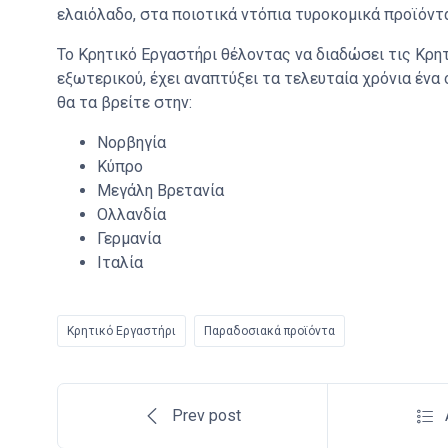
ελαιόλαδο, στα ποιοτικά ντόπια τυροκομικά προϊόντ
Το Κρητικό Εργαστήρι θέλοντας να διαδώσει τις Κρη
εξωτερικού, έχει αναπτύξει τα τελευταία χρόνια έν
θα τα βρείτε στην:
Νορβηγία
Κύπρο
Μεγάλη Βρετανία
Ολλανδία
Γερμανία
Ιταλία
Κρητικό Εργαστήρι
Παραδοσιακά προϊόντα
Prev post