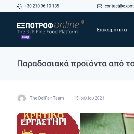
+30 210 96 10 135
contact@expotr
Επικαιρότητα
Παραδοσιακά προϊόντα από το
The DeliFair Team
15 Ιουλίου 2021