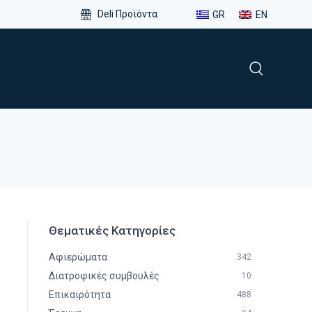
Deli Προϊόντα
GR
EN
Θεματικές Κατηγορίες
Αφιερώματα
342
Διατροφικές συμβουλές
10
Επικαιρότητα
488