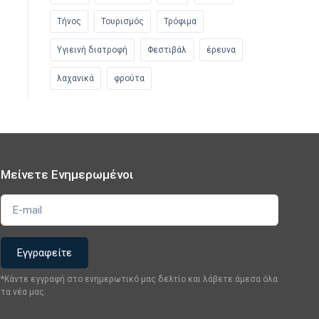
Τήνος
Τουρισμός
Τρόφιμα
Υγιεινή διατροφή
Φεστιβάλ
έρευνα
λαχανικά
φρούτα
Μείνετε Ενημερωμένοι
*Κάντε εγγραφή στο ενημερωτικό μας δελτίο και λάβετε άμεσα όλα
τα νέα μας.