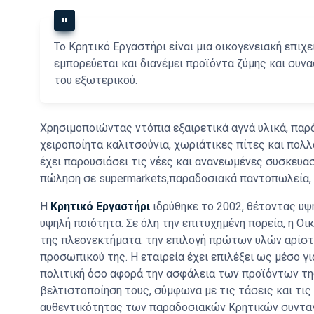
Το Κρητικό Εργαστήρι είναι μια οικογενειακή επιχε
εμπορεύεται και διανέμει προϊόντα ζύμης και συν
του εξωτερικού.
Χρησιμοποιώντας ντόπια εξαιρετικά αγνά υλικά, παρ
χειροποίητα καλιτσούνια, χωριάτικες πίτες και πολ
έχει παρουσιάσει τις νέες και ανανεωμένες συσκευασί
πώληση σε supermarkets,παραδοσιακά παντοπωλεία, d
Η
Κρητικό Εργαστήρι
ιδρύθηκε το 2002, θέτοντας υψ
υψηλή ποιότητα. Σε όλη την επιτυχημένη πορεία, η Ο
της πλεονεκτήματα: την επιλογή πρώτων υλών αρίστ
προσωπικού της. Η εταιρεία έχει επιλέξει ως μέσο γ
πολιτική όσο αφορά την ασφάλεια των προϊόντων της
βελτιστοποίηση τους, σύμφωνα με τις τάσεις και τις 
αυθεντικότητας των παραδοσιακών Κρητικών συνταγώ