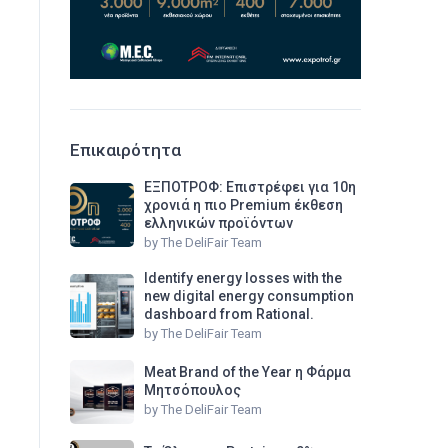
Επικαιρότητα
ΕΞΠΟΤΡΟΦ: Επιστρέφει για 10η
χρονιά η πιο Premium έκθεση
ελληνικών προϊόντων
by
The DeliFair Team
Identify energy losses with the
new digital energy consumption
dashboard from Rational.
by
The DeliFair Team
Meat Brand of the Year η Φάρμα
Μητσόπουλος
by
The DeliFair Team