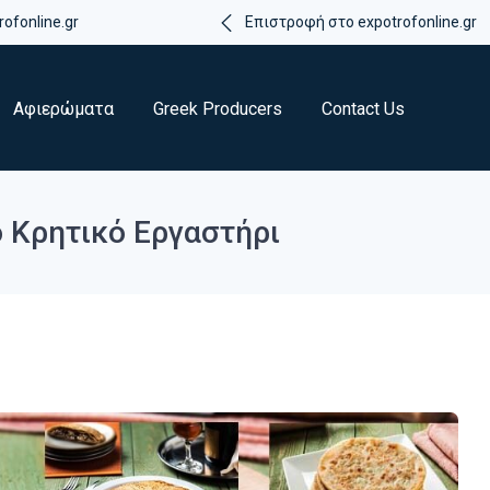
ofonline.gr
Επιστροφή στο expotrofonline.gr
Αφιερώματα
Greek Producers
Contact Us
 Κρητικό Εργαστήρι