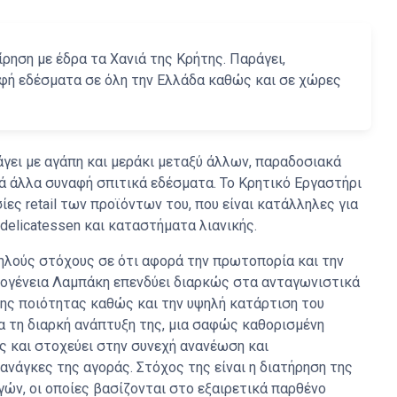
ίρηση με έδρα τα Χανιά της Κρήτης. Παράγει,
αφή εδέσματα σε όλη την Ελλάδα καθώς και σε χώρες
άγει με αγάπη και μεράκι μεταξύ άλλων, παραδοσιακά
λά άλλα συναφή σπιτικά εδέσματα. Το Κρητικό Εργαστήρι
ες retail των προϊόντων του, που είναι κατάλληλες για
elicatessen και καταστήματα λιανικής.
ηλούς στόχους σε ότι αφορά την πρωτοπορία και την
ικογένεια Λαμπάκη επενδύει διαρκώς στα ανταγωνιστικά
ης ποιότητας καθώς και την υψηλή κατάρτιση του
ια τη διαρκή ανάπτυξη της, μια σαφώς καθορισμένη
 και στοχεύει στην συνεχή ανανέωση και
ανάγκες της αγοράς. Στόχος της είναι η διατήρηση της
ν, οι οποίες βασίζονται στο εξαιρετικά παρθένο