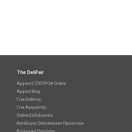
The DeliFair
Αρχική ΕΞΠΟΤΡΟΦ Online
Αρχική Blog
Γίνε Εκθέτης
Γίνε Αγοραστής
Online Εκδηλώσεις
Κατάλογος Delicatessen Προϊόντων
Βιολογικά Προϊόντα