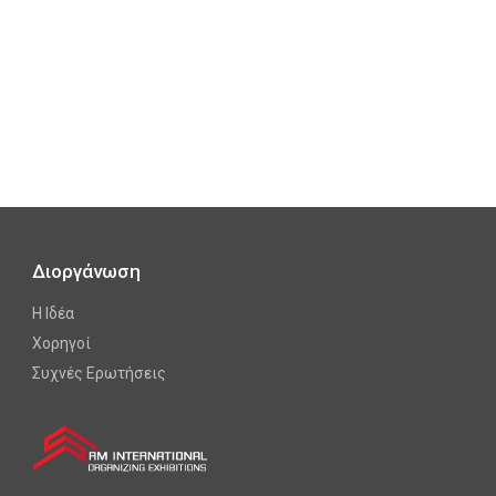
Διοργάνωση
Η Ιδέα
Χορηγοί
Συχνές Ερωτήσεις