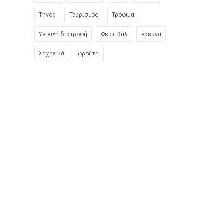
Τήνος
Τουρισμός
Τρόφιμα
Υγιεινή διατροφή
Φεστιβάλ
έρευνα
λαχανικά
φρούτα