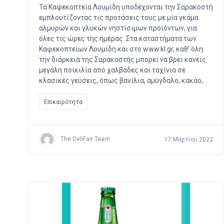
Τα Καφεκοπτεία Λουμίδη υποδέχονται την Σαρακοστή
εμπλουτίζοντας τις προτάσεις τους με μία γκάμα
αλμυρών και γλυκών νηστίσιμων προϊόντων, για
όλες τις ώρες της ημέρας. Στα καταστήματα των
Καφεκοπτείων Λουμίδη και στο www.kl.gr, καθ’ όλη
την διάρκεια της Σαρακοστής μπορεί να βρει κανείς
μεγάλη ποικιλία από χαλβάδες και ταχίνια σε
κλασικές γεύσεις, όπως βανίλια, αμύγδαλο, κακάο,…
Επικαιρότητα
The DeliFair Team
17 Μαρτίου 2022