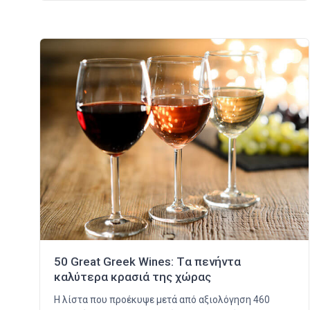
50 Great Greek Wines: Tα πενήντα
καλύτερα κρασιά της χώρας
Η λίστα που προέκυψε μετά από αξιολόγηση 460