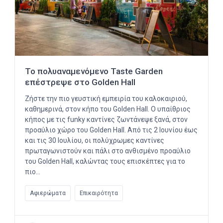
Το πολυαναμενόμενο Taste Garden
επέστρεψε στο Golden Hall
Ζήστε την πιο γευστική εμπειρία του καλοκαιριού,
καθημερινά, στον κήπο του Golden Hall. O υπαίθριος
κήπος με τις funky καντίνες ζωντάνεψε ξανά, στον
προαύλιο χώρο του Golden Hall. Από τις 2 Ιουνίου έως
και τις 30 Ιουλίου, οι πολύχρωμες καντίνες
πρωταγωνιστούν και πάλι στο ανθισμένο προαύλιο
του Golden Hall, καλώντας τους επισκέπτες για το
πιο…
Αφιερώματα
Επικαιρότητα