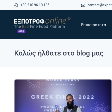
+30 210 96 10 135
contact@expotr
Επικαιρότητα
Καλώς ήλθατε στο blog μας