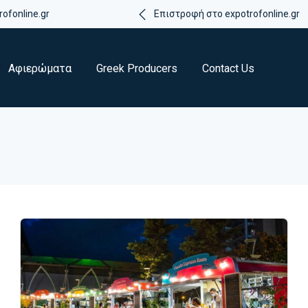
ofonline.gr
Επιστροφή στο expotrofonline.gr
Αφιερώματα
Greek Producers
Contact Us