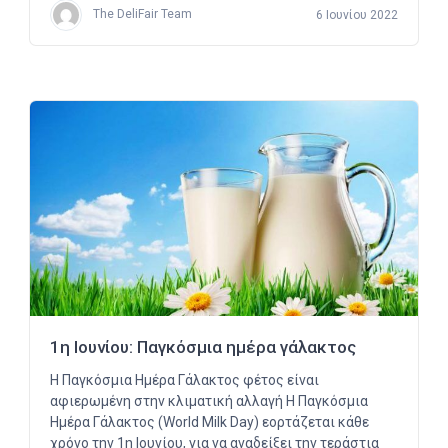
The DeliFair Team
6 Ιουνίου 2022
1η Ιουνίου: Παγκόσμια ημέρα γάλακτος
Η Παγκόσμια Ημέρα Γάλακτος φέτος είναι
αφιερωμένη στην κλιματική αλλαγή Η Παγκόσμια
Ημέρα Γάλακτος (World Milk Day) εορτάζεται κάθε
χρόνο την 1η Ιουνίου, για να αναδείξει την τεράστια