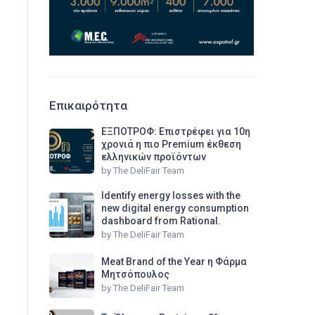
Επικαιρότητα
ΕΞΠΟΤΡΟΦ: Επιστρέφει για 10η
χρονιά η πιο Premium έκθεση
ελληνικών προϊόντων
by
The DeliFair Team
Identify energy losses with the
new digital energy consumption
dashboard from Rational.
by
The DeliFair Team
Meat Brand of the Year η Φάρμα
Μητσόπουλος
by
The DeliFair Team