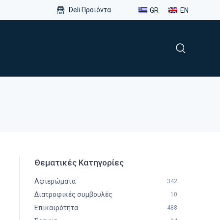
Deli Προϊόντα
GR
EN
Θεματικές Κατηγορίες
Αφιερώματα
342
Διατροφικές συμβουλές
10
Επικαιρότητα
488