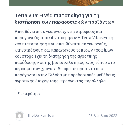
Terra Vita: Η νέα πιστοποίηση για τη
διατήρηση των παραδοσιακών προϊόντων
Απευθύνεται σε γεωργούς, κτηνοτρόφους και
παραγωγούς τοπικών τροφίμων Η Terra Vita είναι η
νέα πιστοποίηση που απευθύνεται σε γεωργούς,
κτηνοτρόφους και παραγωγούς τοπικών τροφίμων
και στόχο έχει τη διατήρηση της αγροτικής
παράδοσης και της βιοποικιλότητας ενός τόπου στο
πέρασμα των χρόνων. Αφορά σε προϊόντα που
παράγονται στην Ελλάδα με παραδοσιακές μεθόδους
αγροτικής διαχείρισης, προάγοντας παράλληλα…
Επικαιρότητα
The DeliFair Team
26 Απριλίου 2022