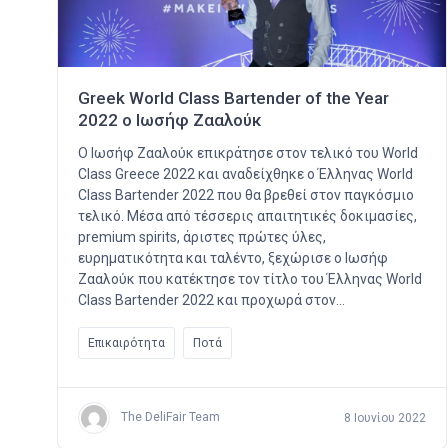
Greek World Class Bartender of the Year
2022 ο Ιωσήφ Ζααλούκ
Ο Ιωσήφ Ζααλούκ επικράτησε στον τελικό του World
Class Greece 2022 και αναδείχθηκε ο Έλληνας World
Class Bartender 2022 που θα βρεθεί στον παγκόσμιο
τελικό. Μέσα από τέσσερις απαιτητικές δοκιμασίες,
premium spirits, άριστες πρώτες ύλες,
ευρηματικότητα και ταλέντο, ξεχώρισε ο Ιωσήφ
Ζααλούκ που κατέκτησε τον τίτλο του Έλληνας World
Class Bartender 2022 και προχωρά στον…
Επικαιρότητα
Ποτά
The DeliFair Team
8 Ιουνίου 2022