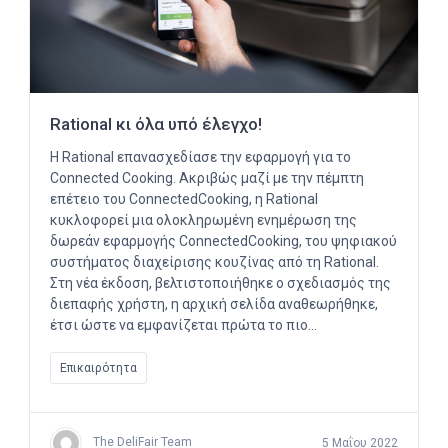
Rational κι όλα υπό έλεγχο!
Η Rational επανασχεδίασε την εφαρμογή για το
Connected Cooking. Ακριβώς μαζί με την πέμπτη
επέτειο του ConnectedCooking, η Rational
κυκλοφορεί μια ολοκληρωμένη ενημέρωση της
δωρεάν εφαρμογής ConnectedCooking, του ψηφιακού
συστήματος διαχείρισης κουζίνας από τη Rational.
Στη νέα έκδοση, βελτιστοποιήθηκε ο σχεδιασμός της
διεπαφής χρήστη, η αρχική σελίδα αναθεωρήθηκε,
έτσι ώστε να εμφανίζεται πρώτα το πιο…
Επικαιρότητα
The DeliFair Team
5 Μαΐου 2022