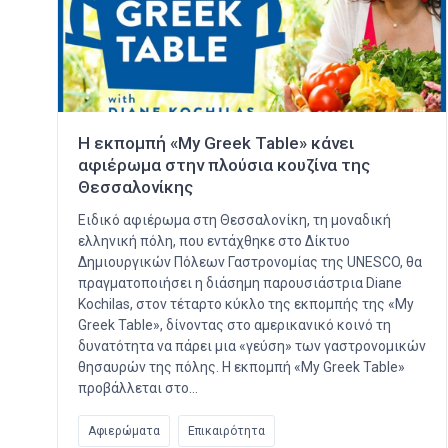
Η εκπομπή «My Greek Table» κάνει
αφιέρωμα στην πλούσια κουζίνα της
Θεσσαλονίκης
Ειδικό αφιέρωμα στη Θεσσαλονίκη, τη μοναδική
ελληνική πόλη, που εντάχθηκε στο Δίκτυο
Δημιουργικών Πόλεων Γαστρονομίας της UNESCO, θα
πραγματοποιήσει η διάσημη παρουσιάστρια Diane
Kochilas, στον τέταρτο κύκλο της εκπομπής της «My
Greek Table», δίνοντας στο αμερικανικό κοινό τη
δυνατότητα να πάρει μια «γεύση» των γαστρονομικών
θησαυρών της πόλης. Η εκπομπή «My Greek Table»
προβάλλεται στο…
Αφιερώματα
Επικαιρότητα