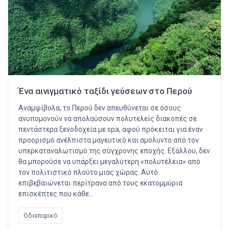
Ένα αινιγματικό ταξίδι γεύσεων στο Περού
Αναμφίβολα, το Περού δεν απευθύνεται σε όσους
ανυπομονούν να απολαύσουν πολυτελείς διακοπές σε
πεντάστερα ξενοδοχεία με spa, αφού πρόκειται για έναν
προορισμό ανέλπιστα μαγευτικό και αμόλυντο από τον
υπερκαταναλωτισμό της σύγχρονης εποχής. Εξάλλου, δεν
θα μπορούσε να υπάρξει μεγαλύτερη «πολυτέλεια» από
τον πολιτιστικό πλούτο μιας χώρας. Αυτό
επιβεβαιώνεται περίτρανα από τους εκατομμύρια
επισκέπτες που κάθε…
Οδοιπορικό