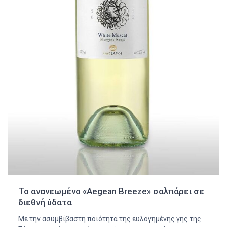
Το ανανεωμένο «Aegean Breeze» σαλπάρει σε
διεθνή ύδατα
Με την ασυμβίβαστη ποιότητα της ευλογημένης γης της