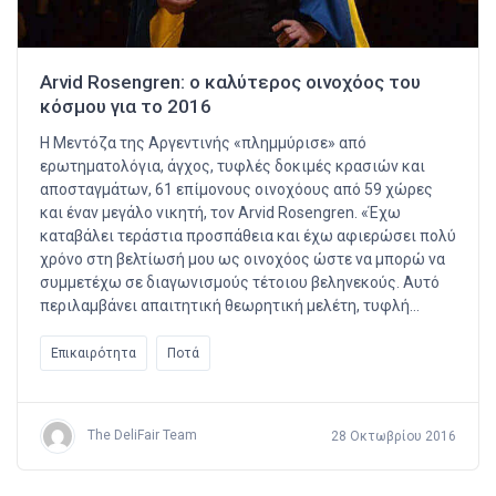
Arvid Rosengren: ο καλύτερος οινοχόος του
κόσμου για το 2016
Η Μεντόζα της Αργεντινής «πλημμύρισε» από
ερωτηματολόγια, άγχος, τυφλές δοκιμές κρασιών και
αποσταγμάτων, 61 επίμονους οινοχόους από 59 χώρες
και έναν μεγάλο νικητή, τον Arvid Rosengren. «Έχω
καταβάλει τεράστια προσπάθεια και έχω αφιερώσει πολύ
χρόνο στη βελτίωσή μου ως οινοχόος ώστε να μπορώ να
συμμετέχω σε διαγωνισμούς τέτοιου βεληνεκούς. Αυτό
περιλαμβάνει απαιτητική θεωρητική μελέτη, τυφλή…
Επικαιρότητα
Ποτά
The DeliFair Team
28 Οκτωβρίου 2016