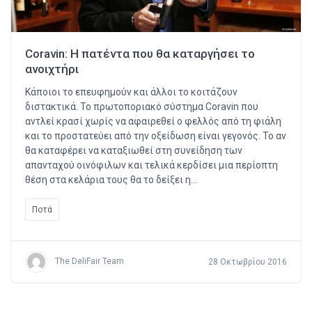
Coravin: Η πατέντα που θα καταργήσει το
ανοιχτήρι
Κάποιοι το επευφημούν και άλλοι το κοιτάζουν
διστακτικά. Το πρωτοποριακό σύστημα Coravin που
αντλεί κρασί χωρίς να αφαιρεθεί ο φελλός από τη φιάλη
και το προστατεύει από την οξείδωση είναι γεγονός. Το αν
θα καταφέρει να καταξιωθεί στη συνείδηση των
απανταχού οινόφιλων και τελικά κερδίσει μια περίοπτη
θέση στα κελάρια τους θα το δείξει η…
Ποτά
The DeliFair Team
28 Οκτωβρίου 2016