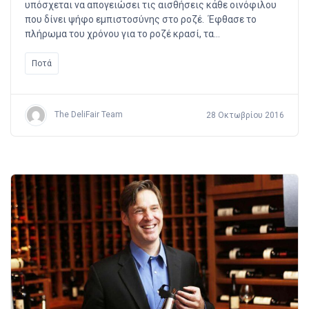
υπόσχεται να απογειώσει τις αισθήσεις κάθε οινόφιλου
που δίνει ψήφο εμπιστοσύνης στο ροζέ. Έφθασε το
πλήρωμα του χρόνου για το ροζέ κρασί, τα…
Ποτά
The DeliFair Team
28 Οκτωβρίου 2016