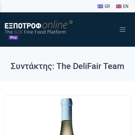
GR
EN
Συντάκτης: The DeliFair Team