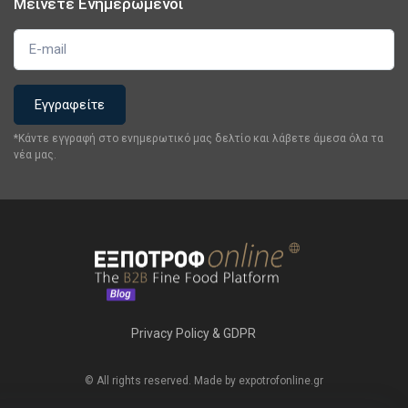
Μείνετε Ενημερωμένοι
*Κάντε εγγραφή στο ενημερωτικό μας δελτίο και λάβετε άμεσα όλα τα
νέα μας.
Privacy Policy & GDPR
© All rights reserved. Made by expotrofonline.gr