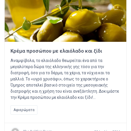
Κρέμα προσώπου με ελαιόλαδο και ξίδι
Αναμφίβολα, το ελαιόλαδο θεωρείται ένα από τα
μεγαλύτερα δώρα της ελληνικής γης τόσο για την
διατροφή, όσο για το δέρμα, τα χέρια, τα νύχια και τα
μαλλιά. Το «υγρό χρυσάφι», όπως το χαρακτήρισε ο
Όμηρος αποτελεί βασικό στοιχείο της μεσογειακής
διατροφής και η χρήση του είναι ανεξάντλητη. Δοκιμάστε
την Κρέμα προσώπου με ελαιόλαδο και ξίδι!…
Αφιερώματα