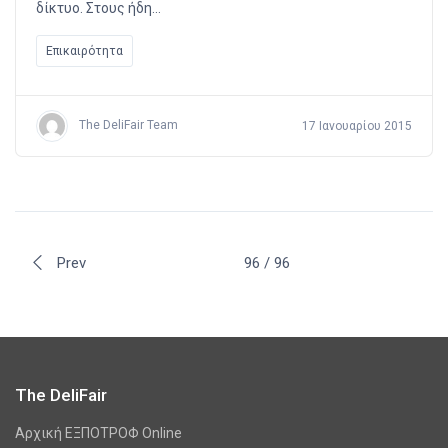
δίκτυο. Στους ήδη…
Επικαιρότητα
The DeliFair Team
17 Ιανουαρίου 2015
Prev
96 / 96
The DeliFair
Αρχική ΕΞΠΟΤΡΟΦ Online