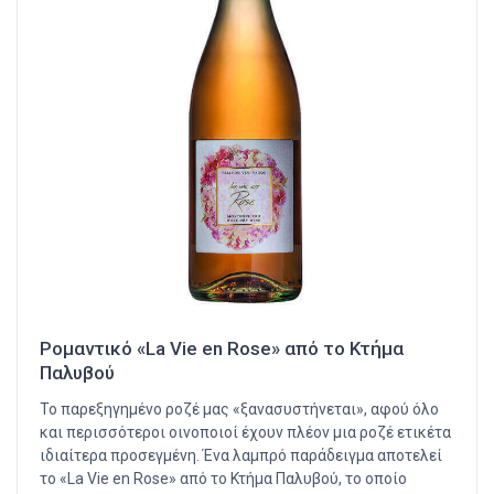
Ρομαντικό «La Vie en Rose» από το Κτήμα
Παλυβού
Το παρεξηγημένο ροζέ μας «ξανασυστήνεται», αφού όλο
και περισσότεροι οινοποιοί έχουν πλέον μια ροζέ ετικέτα
ιδιαίτερα προσεγμένη. Ένα λαμπρό παράδειγμα αποτελεί
το «La Vie en Rose» από το Κτήμα Παλυβού, το οποίο