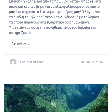
Επειδή «η καλή μέρα από το πρωί φαίνεται», υπάρχει ένα
απλό και έξυπνο βήμα για να εξασφαλίσουμε στον εαυτό
μας ένα ευχάριστο ξεκίνημα της ημέρας μας! Ο λόγος για
τα οφέλη του χλιαρού νερού σε συνδυασμό με το λεμόνι
τα οποία παράγουν ένα εξαιρετικό ρόφημα λεμόνι.
Υιοθετώντας αυτή την συνήθεια, πίνοντας δηλαδή ένα
ποτήρι ζεστό…
Αφιερώματα
The DeliFair Team
20 Ιουλίου 2016