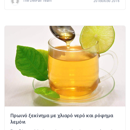
The DeliFair Team
20 Ιουλίου 2016
Πρωινό ξεκίνημα με χλιαρό νερό και ρόφημα
λεμόνι