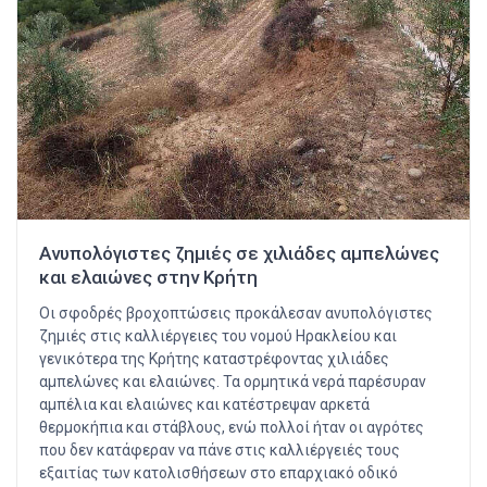
Ανυπολόγιστες ζημιές σε χιλιάδες αμπελώνες
και ελαιώνες στην Κρήτη
Οι σφοδρές βροχοπτώσεις προκάλεσαν ανυπολόγιστες
ζημιές στις καλλιέργειες του νομού Ηρακλείου και
γενικότερα της Κρήτης καταστρέφοντας χιλιάδες
αμπελώνες και ελαιώνες. Τα ορμητικά νερά παρέσυραν
αμπέλια και ελαιώνες και κατέστρεψαν αρκετά
θερμοκήπια και στάβλους, ενώ πολλοί ήταν οι αγρότες
που δεν κατάφεραν να πάνε στις καλλιέργειές τους
εξαιτίας των κατολισθήσεων στο επαρχιακό οδικό