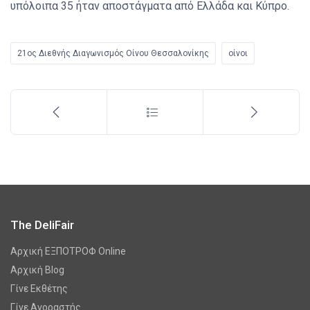
υπόλοιπα 35 ήταν αποστάγματα από Ελλάδα και Κύπρο.
21ος Διεθνής Διαγωνισμός Οίνου Θεσσαλονίκης
οίνοι
The DeliFair
Αρχική ΕΞΠΟΤΡΟΦ Online
Αρχική Blog
Γίνε Εκθέτης
Γίνε Αγοραστής