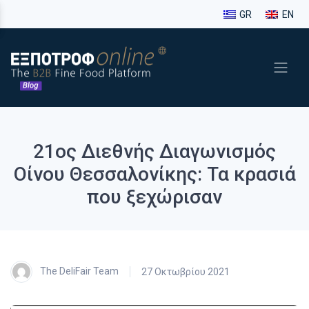
GR
EN
21ος Διεθνής Διαγωνισμός
Οίνου Θεσσαλονίκης: Τα κρασιά
που ξεχώρισαν
The DeliFair Team
27 Οκτωβρίου 2021