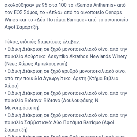
ακολούθησαν με 95 στα 100 το «Samos Anthemis» από
τον ΕΟΣ Σάμου, το «Απλά» από το οινοποιείο Oenops
Wines και το
«Δύο Ποτάμια Barrique
» από το οινοποιείο
Αφοί Σαμαρτζή.
Τέλος, ειδικές διακρίσεις έλαβαν:
• Ειδική Διάκριση σε ξηρό μονοποικιλιακό οίνο, από την
ποικιλία Ασύρτικο: Assyrtiko Akrathos Newlands Winery
(Νέες Χώρες Αμπελουργική)
• Ειδική Διάκριση σε ξηρό ερυθρό μονοποικιλιακό οίνο,
από την ποικιλία Αγιωργίτικο: Αρετή (Κτήμα Βιβλία
Χώρα)
• Ειδική Διάκριση σε ξηρό μονοποικιλιακό οίνο, από την
ποικιλία Βιδιανό: ΒΙδιανό (Δουλουφάκης Ν.
Μονοπρόσωπη)
• Ειδική Διάκριση σε ξηρό μονοποικιλιακό οίνο, από την
ποικιλία Σαββατιανό: Δύο Ποτάμια Barrique (Αφοί
Σαμαρτζή)