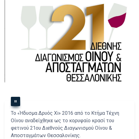
Το «Ήδυσμα Δρυός Xi» 2016 από το Κτήμα Τέχνη
Οίνου αναδείχθηκε ως το κορυφαίο κρασί του
φετινού 21ου Διεθνούς Διαγωνισμού Οίνου &
Αποσταγμάτων Θεσσαλονίκης.