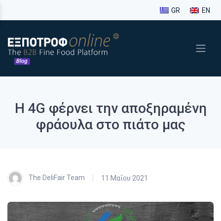
GR
EN
Η 4G φέρνει την αποξηραμένη
φράουλα στο πιάτο μας
The DeliFair Team
11 Μαΐου 2021