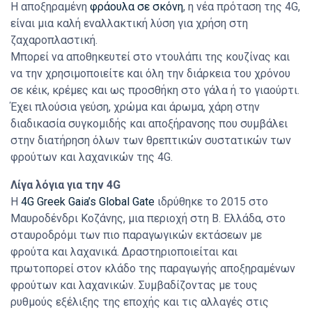
Η αποξηραμένη
φράουλα σε σκόνη
, η νέα πρόταση της 4G,
είναι μια καλή εναλλακτική λύση για χρήση στη
ζαχαροπλαστική.
Μπορεί να αποθηκευτεί στο ντουλάπι της κουζίνας και
να την χρησιμοποιείτε και όλη την διάρκεια του χρόνου
σε κέικ, κρέμες και ως προσθήκη στο γάλα ή το γιαούρτι.
Έχει πλούσια γεύση, χρώμα και άρωμα, χάρη στην
διαδικασία συγκομιδής και αποξήρανσης που συμβάλει
στην διατήρηση όλων των θρεπτικών συστατικών των
φρούτων και λαχανικών της 4G.
Λίγα λόγια για την 4G
H
4G Greek Gaia’s Global Gate
ιδρύθηκε το 2015 στο
Μαυροδένδρι Κοζάνης, μια περιοχή στη Β. Ελλάδα, στο
σταυροδρόμι των πιο παραγωγικών εκτάσεων με
φρούτα και λαχανικά. Δραστηριοποιείται και
πρωτοπορεί στον κλάδο της παραγωγής αποξηραμένων
φρούτων και λαχανικών. Συμβαδίζοντας με τους
ρυθμούς εξέλιξης της εποχής και τις αλλαγές στις