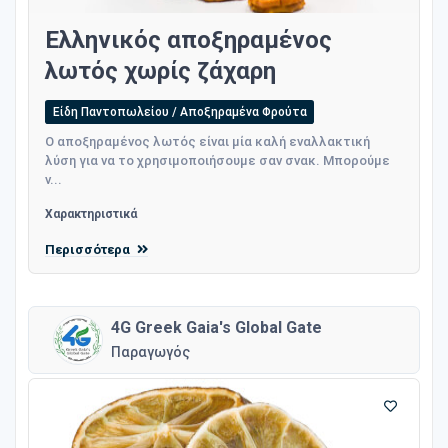
Ελληνικός αποξηραμένος
λωτός χωρίς ζάχαρη
Είδη Παντοπωλείου / Αποξηραμένα Φρούτα
Ο αποξηραμένος λωτός είναι μία καλή εναλλακτική
λύση για να το χρησιμοποιήσουμε σαν σνακ. Μπορούμε
ν...
Χαρακτηριστικά
Περισσότερα
4G Greek Gaia's Global Gate
Παραγωγός