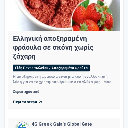
Ελληνική αποξηραμένη
φράουλα σε σκόνη χωρίς
ζάχαρη
Είδη Παντοπωλείου / Αποξηραμένα Φρούτα
Η αποξηραμένη φράουλα είναι μία καλή εναλλακτική
λύση για να τα χρησιμοποιήσουμε στα γλύκα μας . Μπο...
Χαρακτηριστικά
Περισσότερα
4G Greek Gaia's Global Gate