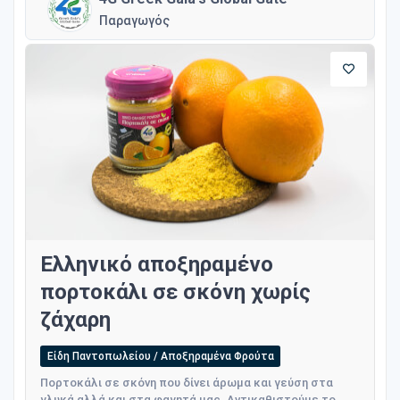
Παραγωγός
Ελληνικό αποξηραμένο
πορτοκάλι σε σκόνη χωρίς
ζάχαρη
Είδη Παντοπωλείου / Αποξηραμένα Φρούτα
Πορτοκάλι σε σκόνη που δίνει άρωμα και γεύση στα
γλυκά αλλά και στα φαγητά μας. Αντικαθιστούμε το