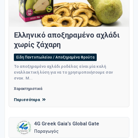
Ελληνικό αποξηραμένο αχλάδι
χωρίς ζάχαρη
Είδη Παντοπωλείου / Αποξηραμένα Φρούτα
To αποξηραμένο αχλάδι ροδέλας είναι μία καλή
εναλλακτική λύση για να το χρησιμοποιήσουμε σαν
σνακ. Μ...
Χαρακτηριστικά
Περισσότερα
4G Greek Gaia's Global Gate
Παραγωγός