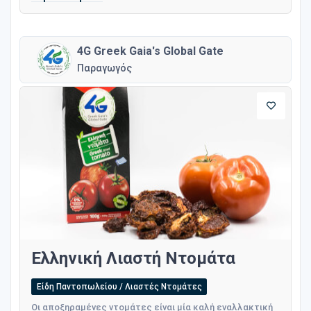
4G Greek Gaia's Global Gate
Παραγωγός
Ελληνική Λιαστή Ντομάτα
Είδη Παντοπωλείου / Λιαστές Ντομάτες
Οι αποξηραμένες ντομάτες είναι μία καλή εναλλακτική