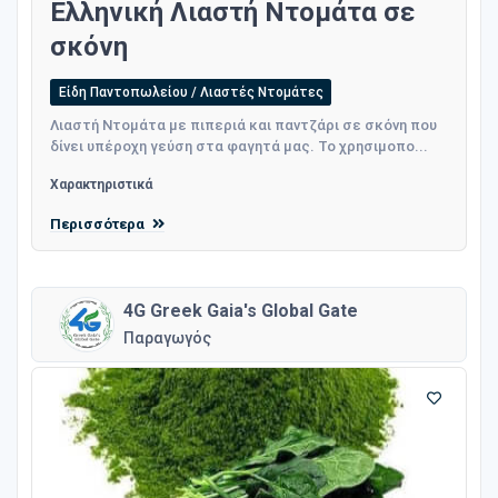
Ελληνική Λιαστή Ντομάτα σε
σκόνη
Είδη Παντοπωλείου / Λιαστές Ντομάτες
Λιαστή Ντομάτα με πιπεριά και παντζάρι σε σκόνη που
δίνει υπέροχη γεύση στα φαγητά μας. Το χρησιμοπο...
Χαρακτηριστικά
Περισσότερα
4G Greek Gaia's Global Gate
Παραγωγός