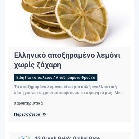
Ελληνικό αποξηραμένο λεμόνι
χωρίς ζάχαρη
Είδη Παντοπωλείου / Αποξηραμένα Φρούτα
Τα αποξηραμένα λεμόνια είναι μία καλή εναλλακτική
λύση για να τα χρησιμοποιήσουμε στο φαγητό μας. Μπ...
Χαρακτηριστικά
Περισσότερα
4G Greek Gaia's Global Gate