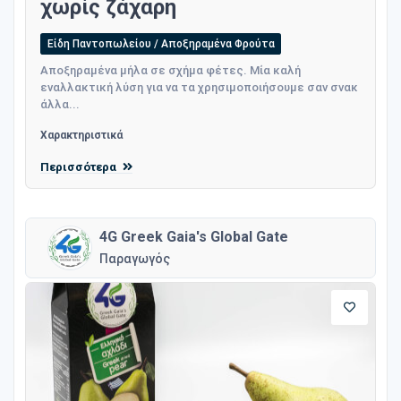
χωρίς ζάχαρη
Είδη Παντοπωλείου / Αποξηραμένα Φρούτα
Αποξηραμένα μήλα σε σχήμα φέτες. Μία καλή
εναλλακτική λύση για να τα χρησιμοποιήσουμε σαν σνακ
άλλα...
Χαρακτηριστικά
Περισσότερα
4G Greek Gaia's Global Gate
Παραγωγός