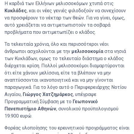
Η καρδιά των Ελλήνων μελισσοκόμων χτυπά στις
Κυκλάδες
, και οι νέες γενιές φιλοδοξούν να συνεχίσουν
να προσφέρουν το νέκταρ των θεών. Για να γίνει, όμως,
αυτό χρειάζεται να αντιμετωπιστούν τα σοβαρά
προβλήματα που αντιμετωπίζει ο κλάδος.
Τα τελευταία χρόνια, όλο και περισσότεροι νέοι
άνθρωποι ασχολούνται με την
μελισσοκομία
στα νησιά
των Κυκλάδων, ομως το τελευταίο διάστημα ο κλάδος
διέρχεται κρίση. Πολλοί μελισσοκόμοι διαμαρτύρονται
ότι είτε χάνουν μελίσσια, είτε τα βλέπουν να μην
αναπτύσσονται ικανοποιητικά και να μην γίνονται
παραγωγικά. Για το λόγο αυτό ο Περιφερειάρχης Νοτίου
Αιγαίου,
Γιώργος Χατζημάρκος
, υπέγραψε
Προγραμματική Σύμβαση με το
Γεωπονικό
Πανεπιστήμιο Αθηνών
, συνολικού προϋπολογισμού
19.900 ευρώ.
Φορέας υλοποίησης του ερευνητικού προγράμματος είναι