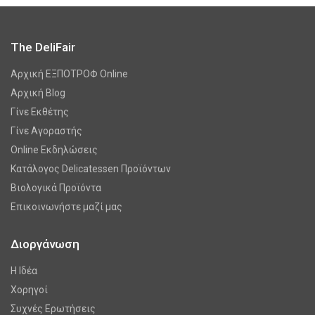
The DeliFair
Αρχική ΕΞΠΟΤΡΟΦ Online
Αρχική Blog
Γίνε Εκθέτης
Γίνε Αγοραστής
Online Εκδηλώσεις
Κατάλογος Delicatessen Προϊόντων
Βιολογικά Προϊόντα
Επικοινωνήστε μαζί μας
Διοργάνωση
Η Ιδέα
Χορηγοί
Συχνές Ερωτήσεις