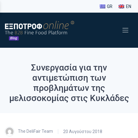
GR
EN
Συνεργασία για την
αντιμετώπιση των
προβλημάτων της
μελισσοκομίας στις Κυκλάδες
The DeliFair Team
20 Αυγούστου 2018