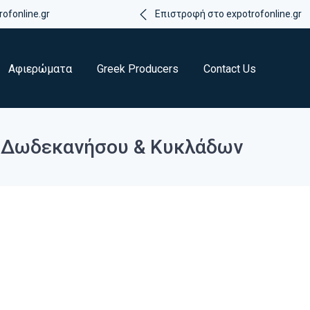
ofonline.gr
Επιστροφή στο expotrofonline.gr
Αφιερώματα
Greek Producers
Contact Us
ν Δωδεκανήσου & Κυκλάδων