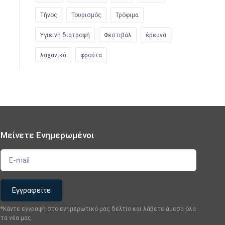
Τήνος
Τουρισμός
Τρόφιμα
Υγιεινή διατροφή
Φεστιβάλ
έρευνα
λαχανικά
φρούτα
Μείνετε Ενημερωμένοι
*Κάντε εγγραφή στο ενημερωτικό μας δελτίο και λάβετε άμεσα όλα
τα νέα μας.