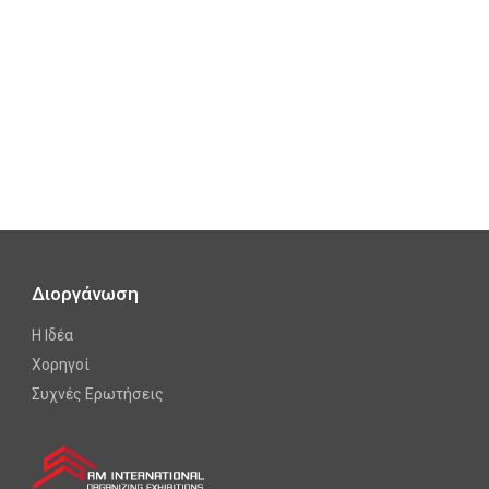
Διοργάνωση
Η Ιδέα
Χορηγοί
Συχνές Ερωτήσεις