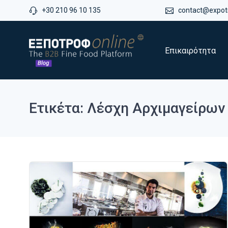
+30 210 96 10 135
contact@expotr
Επικαιρότητα
Ετικέτα: Λέσχη Αρχιμαγείρω