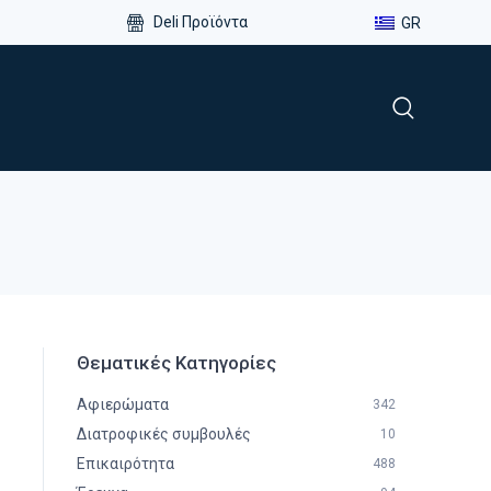
Deli Προϊόντα
GR
Θεματικές Κατηγορίες
Αφιερώματα
342
Διατροφικές συμβουλές
10
Επικαιρότητα
488