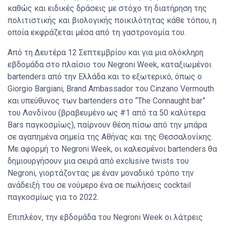
καθώς και ειδικές δράσεις με στόχο τη διατήρηση της
πολιτιστικής και βιολογικής ποικιλότητας κάθε τόπου, η
οποία εκφράζεται μέσα από τη γαστρονομία του.
Από τη Δευτέρα 12 Σεπτεμβρίου και για μια ολόκληρη
εβδομάδα στο πλαίσιο του Negroni Week, καταξιωμένοι
bartenders από την Ελλάδα και το εξωτερικό, όπως ο
Giorgio Bargiani, Brand Ambassador του Cinzano Vermouth
και υπεύθυνος των bartenders στο “The Connaught bar”
του Λονδίνου (βραβευμένο ως #1 από τα 50 καλύτερα
Bars παγκοσμίως), παίρνουν θέση πίσω από την μπάρα
σε αγαπημένα σημεία της Αθήνας και της Θεσσαλονίκης.
Με αφορμή το Negroni Week, οι καλεσμένοι bartenders θα
δημιουργήσουν μια σειρά από exclusive twists του
Negroni, γιορτάζοντας με έναν μοναδικό τρόπο την
ανάδειξή του σε νούμερο ένα σε πωλήσεις cocktail
παγκοσμίως για το 2022.
Επιπλέον, την εβδομάδα του Negroni Week οι λάτρεις