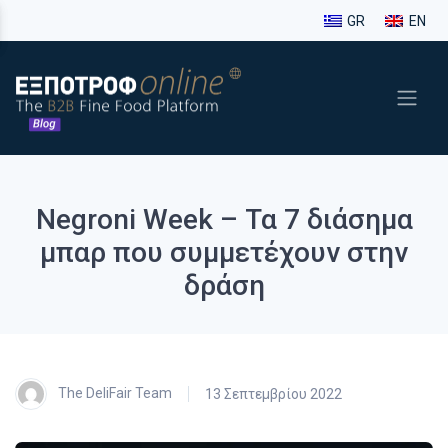
GR
EN
Negroni Week – Τα 7 διάσημα
μπαρ που συμμετέχουν στην
δράση
The DeliFair Team
13 Σεπτεμβρίου 2022