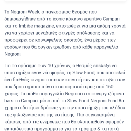
Το Negroni Week, ο παγκόσμιος θεσμός που
δημιουργήθηκε από το iconic κόκκινο aperitivo Campari
και το Imbibe magazine, επιστρέφει για μια ακόμη χρονιά
για να χαρίσει μοναδικές στιγμές απόλαυσης και να
προσφέρει σε κοινωφελείς σκοπούς, ένα μέρος των
εσόδων που θα συγκεντρωθούν από κάθε παραγγελία
Negroni.
Για το ορόσημο των 10 χρόνων, ο θεσμός επέλεξε να
υποστηρίξει έναν νέο φορέα, τη Slow Food, που αποτελεί
ένα διεθνές κίνημα τοπικών κοινοτήτων και ακτιβιστών
που δραστηριοποιούνται σε περισσότερες από 160
χώρες. Για κάθε παραγγελία Negroni στα συνεργαζόμενα
bars το Campari, μέσα από το Slow Food Negroni Fund θα
χρηματοδοτήσει δράσεις για την υποστήριξη του κλάδου
της φιλοξενίας και της εστίασης. Πιο συγκεκριμένα,
κάποιες από τις ενέργειες που θα υλοποιηθούν αφορούν
εκπαιδευτικά προγράμματα για τα τρόφιμα & τα ποτά