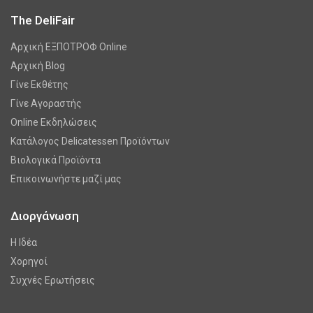
The DeliFair
Αρχική ΕΞΠΟΤΡΟΦ Online
Αρχική Blog
Γίνε Εκθέτης
Γίνε Αγοραστής
Online Εκδηλώσεις
Κατάλογος Delicatessen Προϊόντων
Βιολογικά Προϊόντα
Επικοινωνήστε μαζί μας
Διοργάνωση
Η Ιδέα
Χορηγοί
Συχνές Ερωτήσεις