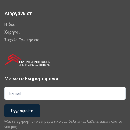
Διοργάνωση
Η Ιδέα
Χορηγοί
Συχνές Ερωτήσεις
Μείνετε Ενημερωμένοι
*Κάντε εγγραφή στο ενημερωτικό μας δελτίο και λάβετε άμεσα όλα τα
νέα μας.