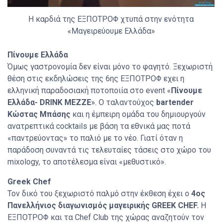
Η καρδιά της ΕΞΠΟΤΡΟΦ χτυπά στην ενότητα
«Μαγειρεύουμε Ελλάδα»
Πίνουμε Ελλάδα
Όμως γαστρονομία δεν είναι μόνο το φαγητό. Ξεχωριστή
θέση στις εκδηλώσεις της 6ης ΕΞΠΟΤΡΟΦ εχει η
ελληνική παραδοσιακή ποτοποιία στο event «
Πίνουμε
Ελλάδα- DRINK MEZZE
». Ο ταλαντούχος
bartender
Κώστας Μπάσης
και η έμπειρη ομάδα του δημιουργούν
ανατρεπτικά cocktails με βάση τα εθνικά μας ποτά
«παντρεύοντας» το παλιό με το νέο. Γιατί όταν η
παράδοση συναντά τις τελευταίες τάσεις στο χώρο του
mixology, το αποτέλεσμα είναι «μεθυστικό».
Greek Chef
Τον δικό του ξεχωριστό παλμό στην έκθεση έχει ο
4ος
Πανελλήνιος διαγωνισμός μαγειρικής GREEK CHEF.
Η
ΕΞΠΟΤΡΟΦ και τα Chef Club της χώρας αναζητούν τον