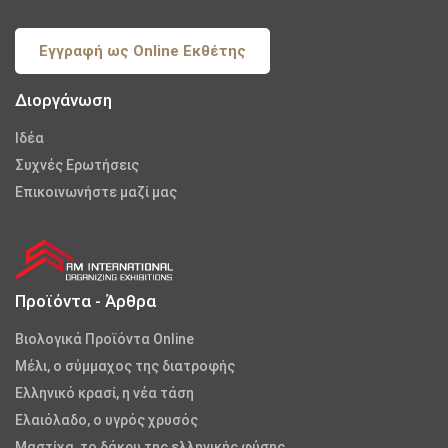
Εγγραφή ως Online Εκθέτης
Διοργάνωση
Iδέα
Συχνές Ερωτήσεις
Επικοινωνήστε μαζί μας
Προϊόντα - Άρθρα
Βιολογικά Προϊόντα Online
Μέλι, ο σύμμαχος της διατροφής
Ελληνικό κρασί, η νέα τάση
Ελαιόλαδο, ο υγρός χρυσός
Μαστίχα, το δάκρυ της ελληνικής φύσης