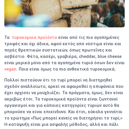
Τα
τυροκομικα προϊόντα
είναι από τις πιο αγαπημένες
τροφές και όχι άδικα, αφού εκτός από νόστιμα είναι και
πηγές θρεπτικών συστατικών, όπως πρωτεΐνες και
ασβέστιο. Φέτα, κασέρι, γραβιέρα, cheddar, blue cheese
είναι μερικά μόνο από τα αγαπημένα τυριά όσων δεν είναι
vegan
. Ποια είναι όμως τα πιο ανθεκτικά τυροκομικά;
Πολλοί πιστεύουν ότι το τυρί μπορεί να διατηρηθεί
σχεδόν αναλλοίωτο, αρκεί να αφαιρεθεί η επιφάνεια που
έχει αρχίσει να μουχλιάζει. Τα πράγματα, όμως, δεν είναι
ακριβώς έτσι. Τα τυροκομικά προϊόντα είναι ζωντανοί
οργανισμοί και για κάποιες κατηγορίες τυριών αυτό θα
μπορούσε να είναι επικίνδυνο. Και έτσι, εύκολα γεννάται
το ερώτημα «Πως μπορεί κανείς να διατηρήσει το τυρί;»
Η κατάψυξη είναι μια ασφαλής μέθοδος, αλλά και πάλι