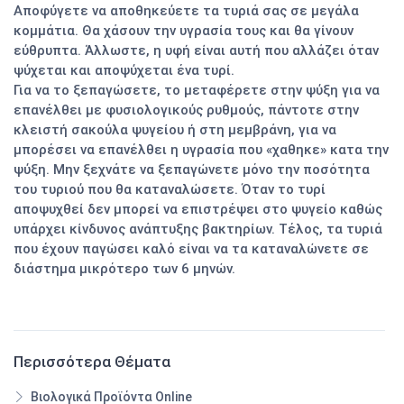
Αποφύγετε να αποθηκεύετε τα τυριά σας σε μεγάλα
κομμάτια. Θα χάσουν την υγρασία τους και θα γίνουν
εύθρυπτα. Άλλωστε, η υφή είναι αυτή που αλλάζει όταν
ψύχεται και αποψύχεται ένα τυρί.
Για να το ξεπαγώσετε, το μεταφέρετε στην ψύξη για να
επανέλθει με φυσιολογικούς ρυθμούς, πάντοτε στην
κλειστή σακούλα ψυγείου ή στη μεμβράνη, για να
μπορέσει να επανέλθει η υγρασία που «χαθηκε» κατα την
ψύξη. Μην ξεχνάτε να ξεπαγώνετε μόνο την ποσότητα
του τυριού που θα καταναλώσετε. Όταν το τυρί
αποψυχθεί δεν μπορεί να επιστρέψει στο ψυγείο καθώς
υπάρχει κίνδυνος ανάπτυξης βακτηρίων. Τέλος, τα τυριά
που έχουν παγώσει καλό είναι να τα καταναλώνετε σε
διάστημα μικρότερο των 6 μηνών.
Περισσότερα Θέματα
Βιολογικά Προϊόντα Online