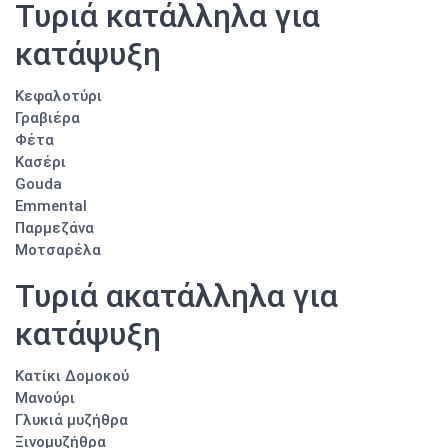
Τυριά κατάλληλα για
κατάψυξη
Κεφαλοτύρι
Γραβιέρα
Φέτα
Κασέρι
Gouda
Emmental
Παρμεζάνα
Μοτσαρέλα
Τυριά ακατάλληλα για
κατάψυξη
Κατίκι Δομοκού
Μανούρι
Γλυκιά μυζήθρα
Ξινομυζήθρα