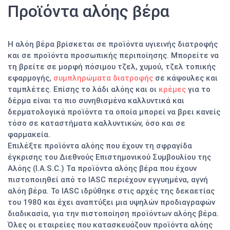
Προϊόντα αλόης βέρα
Η αλόη βέρα βρίσκεται σε προϊόντα υγιεινής διατροφής
και σε προϊόντα προσωπικής περιποίησης. Μπορείτε να
τη βρείτε σε μορφή πόσιμου τζελ, χυμού, τζελ τοπικής
εφαρμογής,
συμπληρώματα διατροφής
σε κάψουλες και
ταμπλέτες. Επίσης το λάδι αλόης και οι
κρέμες
για το
δέρμα είναι τα πιο συνηθισμένα καλλυντικά και
δερματολογικά προϊόντα τα οποία μπορεί να βρει κανείς
τόσο σε καταστήματα καλλυντικών, όσο και σε
φαρμακεία.
Επιλέξτε προϊόντα αλόης που έχουν τη σφραγίδα
έγκρισης του Διεθνούς Επιστημονικού Συμβουλίου της
Αλόης (I.A.S.C.) Τα προϊόντα αλόης βέρα που έχουν
πιστοποιηθεί από το IASC περιέχουν εγγυημένα, αγνή
αλόη βέρα. Το IASC ιδρύθηκε στις αρχές της δεκαετίας
του 1980 και έχει αναπτύξει μια υψηλών προδιαγραφών
διαδικασία, για την πιστοποίηση προϊόντων αλόης βέρα.
Όλες οι εταιρείες που κατασκευάζουν προϊόντα αλόης