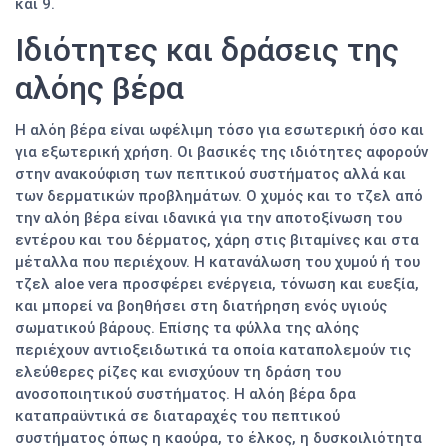
και 9.
Ιδιότητες και δράσεις της
αλόης βέρα
Η αλόη βέρα είναι ωφέλιμη τόσο για εσωτερική όσο και
για εξωτερική χρήση. Οι βασικές της ιδιότητες αφορούν
στην ανακούφιση των πεπτικού συστήματος αλλά και
των δερματικών προβλημάτων. Ο χυμός και το τζελ από
την αλόη βέρα είναι ιδανικά για την αποτοξίνωση του
εντέρου και του δέρματος, χάρη στις βιταμίνες και στα
μέταλλα που περιέχουν. Η κατανάλωση του χυμού ή του
τζελ aloe vera προσφέρει ενέργεια, τόνωση και ευεξία,
και μπορεί να βοηθήσει στη διατήρηση ενός υγιούς
σωματικού βάρους. Επίσης τα φύλλα της αλόης
περιέχουν αντιοξειδωτικά τα οποία καταπολεμούν τις
ελεύθερες ρίζες και ενισχύουν τη δράση του
ανοσοποιητικού συστήματος. Η αλόη βέρα δρα
καταπραϋντικά σε διαταραχές του πεπτικού
συστήματος όπως η καούρα, το έλκος, η δυσκοιλιότητα