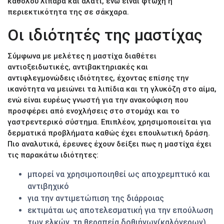
καθόλου λιπαρά και αλάτι, ενώ είναι φτωχή η
περιεκτικότητα της σε σάκχαρα.
Οι ιδιότητές της μαστίχας
Σύμφωνα με μελέτες η μαστίχα διαθέτει
αντιοξειδωτικές, αντιβακτηριακές και
αντιφλεγμονώδεις ιδιότητες, έχοντας επίσης την
ικανότητα να μειώνει τα λιπίδια και τη γλυκόζη στο αίμα,
ενώ είναι ευρέως γνωστή για την ανακούφιση που
προσφέρει από ενοχλήσεις στο στομάχι και το
γαστρεντερικό σύστημα. Επιπλέον, χρησιμοποιείται για
δερματικά προβλήματα καθώς έχει επουλωτική δράση.
Πιο αναλυτικά, έρευνες έχουν δείξει πως η μαστίχα έχει
τις παρακάτω ιδιότητες:
μπορεί να χρησιμοποιηθεί ως αποχρεμπτικό και
αντιβηχικό
για την αντιμετώπιση της διάρροιας
εκτιμάται ως αποτελεσματική για την επούλωση
των ελκών, τη θεραπεία δοθιήνων(καλόγερων)