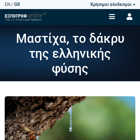
EN
/
GR
Χρήσιμοι σύνδεσμοι
Μαστίχα, το δάκρυ
της ελληνικής
φύσης