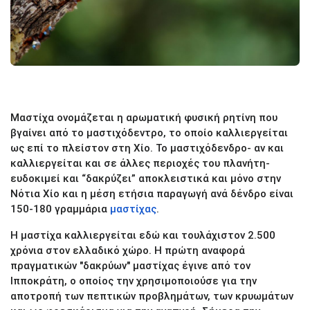
Μαστίχα ονομάζεται η αρωματική φυσική ρητίνη που
βγαίνει από το μαστιχόδεντρο, το οποίο καλλιεργείται
ως επί το πλείστον στη Χίο. Το μαστιχόδενδρο- αν και
καλλιεργείται και σε άλλες περιοχές του πλανήτη-
ευδοκιμεί και “δακρύζει” αποκλειστικά και μόνο στην
Νότια Χίο και η μέση ετήσια παραγωγή ανά δένδρο είναι
150-180 γραμμάρια
μαστίχας
.
Η μαστίχα καλλιεργείται εδώ και τουλάχιστον 2.500
χρόνια στον ελλαδικό χώρο. Η πρώτη αναφορά
πραγματικών "δακρύων" μαστίχας έγινε από τον
Ιπποκράτη, ο οποίος την χρησιμοποιούσε για την
αποτροπή των πεπτικών προβλημάτων, των κρυωμάτων