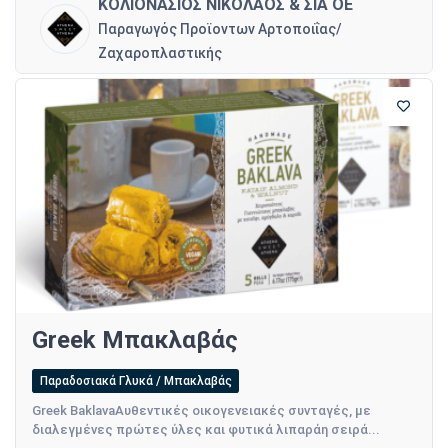
ΚΟΛΙΟΝΑΣΙΟΣ ΝΙΚΟΛΑΟΣ & ΣΙΑ ΟΕ
Παραγωγός Προϊοντων Αρτοποιΐας/
Ζαχαροπλαστικής
Greek Μπακλαβάς
Παραδοσιακά Γλυκά / Μπακλαβάς
Greek BaklavaAυθεντικές οικογενειακές συνταγές, με
διαλεγμένες πρώτες ύλες και φυτικά λιπαράη σειρά...