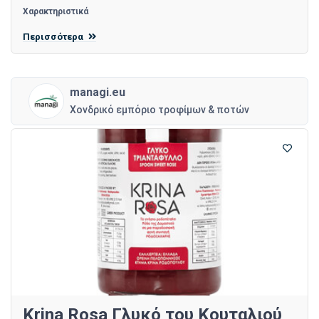
Χαρακτηριστικά
Περισσότερα
managi.eu
Χονδρικό εμπόριο τροφίμων & ποτών
Krina Rosa Γλυκό του Κουταλιού