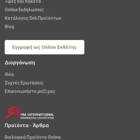
Τιμές και πακέτα
Online Εκδηλώσεις
Κατάλογος Deli Προϊόντων
Blog
Εγγραφή ως Online Εκθέτης
Διοργάνωση
Iδέα
Συχνές Ερωτήσεις
Επικοινωνήστε μαζί μας
Προϊόντα - Άρθρα
Βιολογικά Προϊόντα Online