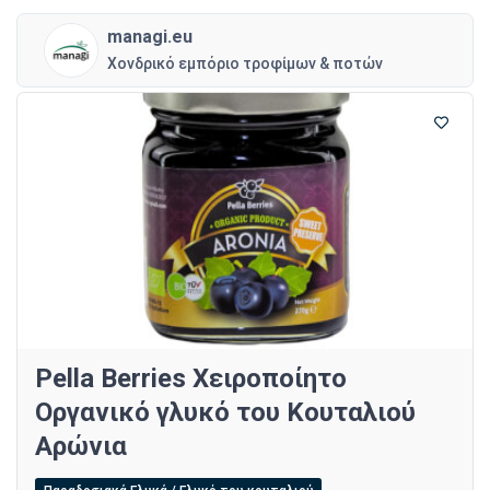
managi.eu
Χονδρικό εμπόριο τροφίμων & ποτών
Pella Berries Χειροποίητο
Οργανικό γλυκό του Κουταλιού
Αρώνια