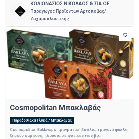
ΚΟΛΙΟΝΑΣΙΟΣ ΝΙΚΟΛΑΟΣ & ΣΙΑ ΟΕ
Παραγωγός Προϊοντων Αρτοποιΐας/
Ζαχαροπλαστικής
Cosmopolitan Μπακλαβάς
Παραδοσιακά Γλυκά / Μπακλαβάς
Cosmopolitan Baklavaμε πραγματική βανίλια, τραγανό φύλλο,
ξηρούς καρπούς, πλούσια σε φυτικές ίνες βρ...