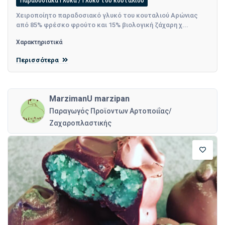
Παραδοσιακά Γλυκά / Γλυκό του κουταλιού
Χειροποίητο παραδοσιακό γλυκό του κουταλιού Αρώνιας
από 85% φρέσκο φρούτο και 15% βιολογική ζάχαρη χ...
Χαρακτηριστικά
Περισσότερα
MarzimanU marzipan
Παραγωγός Προϊοντων Αρτοποιΐας/
Ζαχαροπλαστικής