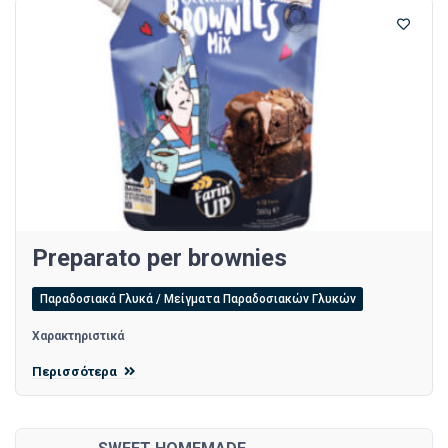
Preparato per brownies
Παραδοσιακά Γλυκά / Μείγματα Παραδοσιακών Γλυκών
Χαρακτηριστικά
Περισσότερα