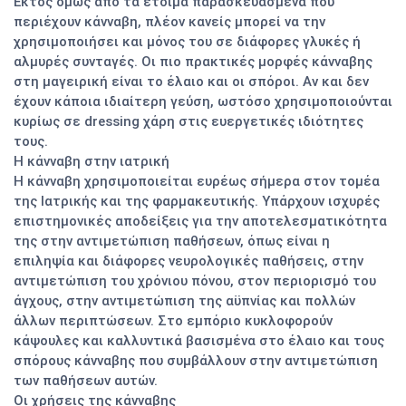
Εκτός όμως από τα έτοιμα παρασκευασμένα που
περιέχουν κάνναβη, πλέον κανείς μπορεί να την
χρησιμοποιήσει και μόνος του σε διάφορες γλυκές ή
αλμυρές συνταγές. Οι πιο πρακτικές μορφές κάνναβης
στη μαγειρική είναι το έλαιο και οι σπόροι. Αν και δεν
έχουν κάποια ιδιαίτερη γεύση, ωστόσο χρησιμοποιούνται
κυρίως σε dressing χάρη στις ευεργετικές ιδιότητες
τους.
Η κάνναβη στην ιατρική
Η κάνναβη χρησιμοποιείται ευρέως σήμερα στον τομέα
της Ιατρικής και της φαρμακευτικής. Υπάρχουν ισχυρές
επιστημονικές αποδείξεις για την αποτελεσματικότητα
της στην αντιμετώπιση παθήσεων, όπως είναι η
επιληψία και διάφορες νευρολογικές παθήσεις, στην
αντιμετώπιση του χρόνιου πόνου, στον περιορισμό του
άγχους, στην αντιμετώπιση της αϋπνίας και πολλών
άλλων περιπτώσεων. Στο εμπόριο κυκλοφορούν
κάψουλες και καλλυντικά βασισμένα στο έλαιο και τους
σπόρους κάνναβης που συμβάλλουν στην αντιμετώπιση
των παθήσεων αυτών.
Οι χρήσεις της κάνναβης