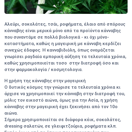
Αλεύρι, σοκολάτες, τσάι, ροφήματα, έλαιο από σπόρους
κάνναβης είναι μερικά μόνο από τα προϊόντα κάνναβης
που συναντάμε σε πολλά βιολογικά - κι όχι μόνο-
καταστήματα, καθώς η μαγειρική με κάνναβη κερδίζει
συνεχώς έδαφος. Η κανναβιδιόλη, όπως ονομάζεται
γνωρίσει ραγδαία εμπορική αύξηση τα τελευταία χρόνια,
καθώς χρησιμοποιείται τοσο στην διατροφή όσο και
στην φαρμακολογία / κοσμητολογια.
Η χρήση της κάνναβης στην μαγειρική
Ο δυτικός κόσμος την γνώρισε τα τελευταία χρόνια κι
άρχισε να χρησιμοποιεί την κάνναβη στην διατροφή του,
μόλις τον εικοστό αιώνα, όμως για την Ασία, η χρήση
κάνναβης στην μαγειρική έχει ξεκινήσει από τον 10ο
αιώνα.
Σήμερα χρησιμοποιείται σε διάφορα κέικ, σοκολάτες,
dressing σαλατών, σε γλειφιτζούρια, ροφήματα κλπ.