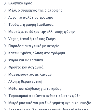
Ελληνικό Κρασί
Μέλι, ο σύμμαχος της διατροφής
Αυγό, το πολύτιμο τρόφιμο
Τρούφα, η μαύρη βασίλισσα
Μαστίχα, το δάκρυ της ελληνικής φύσης
Vegan, trend ή τρόπος ζωής;
Παραδοσιακά γλυκά με ιστορία
Κατεψυγμένα, η λύση στα τρόφιμα
Ψάρια και Θαλασσινά
Φρούτα και Λαχανικά
Μαγειρεύοντας με Κάνναβη
Αλόη, η θεραπευτική
Μύθοι και αλήθειες για το κρέας
Τυροκομικά προϊόντα ανθεκτικά στην ψύξη
Μικρά μυστικά για μια ζωή γεμάτη υγεία και ευεξία
Αρτοποιία και Ζαχαροπλαστική: ένας κλάδος που