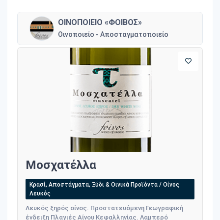
ΟΙΝΟΠΟΙΕΙΟ «ΦΟΙΒΟΣ»
Οινοποιείο - Αποσταγματοποιείο
Μοσχατέλλα
Κρασί, Αποστάγματα, Ξύδι & Οινικά Προϊόντα / Οίνος
Λευκός
Λευκός ξηρός οίνος. Προστατευόμενη Γεωγραφική
ένδειξη Πλαγιές Αίνου Κεφαλληνίας. Λαμπερό