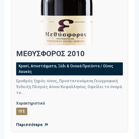
ΜΕΘΥΣΦΟΡΟΣ 2010
Κρασί, Αποστάγματα, Ξύδι & Οινικά Προϊόντα / Οίνος
Λευκός
Ερυθρός ξηρός οίνος, Προστατευόμενη Γεωγραφική
Ένδειξη Πλαγιές Αίνου Κεφαλληνίας.Οφείλει το όνομά
το...
Χαρακτηριστικά
ΠΓΕ
Περισσότερα