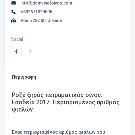
info@domainefoivos.com
+302671029505
Vouni 282 00, Greece
Social
Περιγραφή
Ροζέ ξηρός πειραματικός οίνος.
Εσοδεία 2017. Περιορισμένος αριθμός
φιαλών.
Ένας περιορισμένος αριθμός φιαλών του