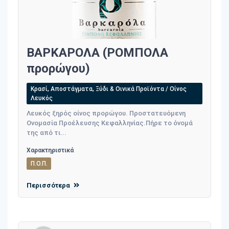
ΒΑΡΚΑΡΟΛΑ (ΡΟΜΠΟΛΑ
προρώγου)
Κρασί, Αποστάγματα, Ξύδι & Οινικά Προϊόντα / Οίνος
Λευκός
Λευκός ξηρός οίνος προρώγου. Προστατευόμενη
Ονομασία Προέλευσης Κεφαλληνίας.Πήρε το όνομά
της από τι...
Χαρακτηριστικά
Π.Ο.Π.
Περισσότερα