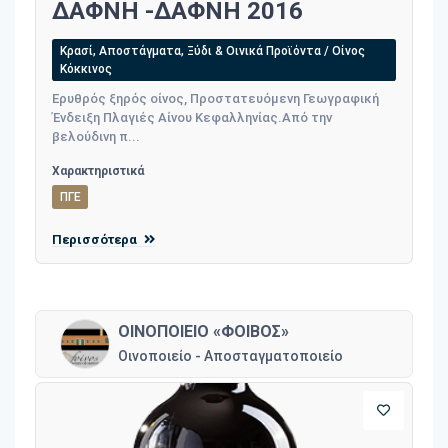
ΔΑΦΝΗ -ΔΑΦΝΗ 2016
Κρασί, Αποστάγματα, Ξύδι & Οινικά Προϊόντα / Οίνος
Κόκκινος
Ερυθρός ξηρός οίνος, Προστατευόμενη Γεωγραφική
Ένδειξη Πλαγιές Αίνου Κεφαλληνίας.Από την
βελούδινη π...
Χαρακτηριστικά
ΠΓΕ
Περισσότερα
ΟΙΝΟΠΟΙΕΙΟ «ΦΟΙΒΟΣ»
Οινοποιείο - Αποσταγματοποιείο