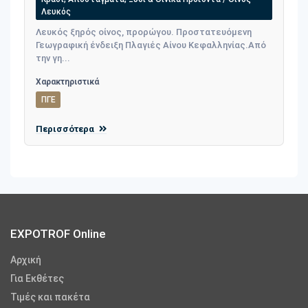
Λευκός
Λευκός ξηρός οίνος, προρώγου. Προστατευόμενη
Γεωγραφική ένδειξη Πλαγιές Αίνου Κεφαλληνίας.Από
την γη...
Χαρακτηριστικά
ΠΓΕ
Περισσότερα
EXPOTROF Online
Αρχική
Για Εκθέτες
Τιμές και πακέτα