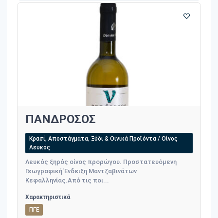
ΠΑΝΔΡΟΣΟΣ
Κρασί, Αποστάγματα, Ξύδι & Οινικά Προϊόντα / Οίνος
Λευκός
Λευκός ξηρός οίνος προρώγου. Προστατευόμενη
Γεωγραφική Ένδειξη Μαντζαβινάτων
Κεφαλληνίας.Aπό τις ποι...
Χαρακτηριστικά
ΠΓΕ