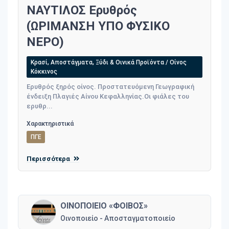
ΝΑΥΤΙΛΟΣ Ερυθρός
(ΩΡIΜΑΝΣΗ ΥΠΟ ΦΥΣΙΚΟ
ΝΕΡΟ)
Κρασί, Αποστάγματα, Ξύδι & Οινικά Προϊόντα / Οίνος
Κόκκινος
Ερυθρός ξηρός οίνος. Προστατευόμενη Γεωγραφική
ένδειξη Πλαγιές Αίνου Κεφαλληνίας.Οι φιάλες του
ερυθρ...
Χαρακτηριστικά
ΠΓΕ
Περισσότερα
ΟΙΝΟΠΟΙΕΙΟ «ΦΟΙΒΟΣ»
Οινοποιείο - Αποσταγματοποιείο