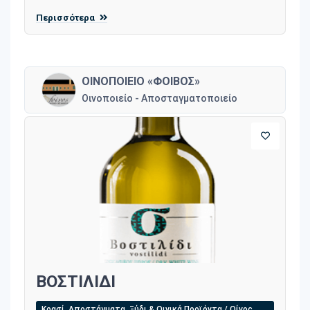
Περισσότερα
ΟΙΝΟΠΟΙΕΙΟ «ΦΟΙΒΟΣ»
Οινοποιείο - Αποσταγματοποιείο
ΒΟΣΤΙΛΙΔΙ
Κρασί, Αποστάγματα, Ξύδι & Οινικά Προϊόντα / Οίνος