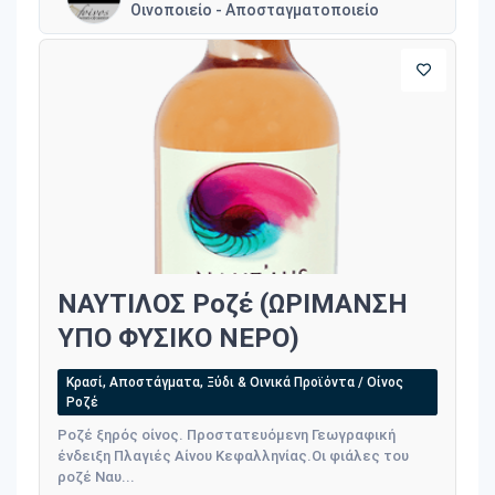
Οινοποιείο - Αποσταγματοποιείο
ΝΑΥΤΙΛΟΣ Ροζέ (ΩΡΙΜΑΝΣΗ
ΥΠΟ ΦΥΣΙΚΟ ΝΕΡΟ)
Κρασί, Αποστάγματα, Ξύδι & Οινικά Προϊόντα / Οίνος
Ροζέ
Ροζέ ξηρός οίνος. Προστατευόμενη Γεωγραφική
ένδειξη Πλαγιές Αίνου Κεφαλληνίας.Οι φιάλες του
ροζέ Ναυ...