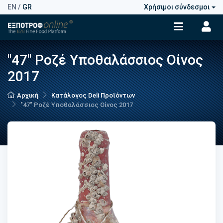
EN
/
GR
Χρήσιμοι σύνδεσμοι
"47" Ροζέ Υποθαλάσσιος Οίνος
2017
Αρχική
Κατάλογος Deli Προϊόντων
"47" Ροζέ Υποθαλάσσιος Οίνος 2017