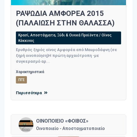
ΡΑΨΩΔΙΑ ΑΜΦΟΡΕΑ 2015
(ΠΑΛΑΙΩΣΗ ΣΤΗΝ ΘΑΛΑΣΣΑ)
Κρασί, Αποστάγματα, Ξύδι & Οινικά Προϊόντα / Οίνος
Κόκκινος
Ερυθρός ξηρός οίνος Αμφορέα από Μαυροδάφνη (σε
ξηρή οινοποίηση)H πρώτη αρχαιότροπη -με
συγκερασμό αρ...
Χαρακτηριστικά
ΠΓΕ
Περισσότερα
ΟΙΝΟΠΟΙΕΙΟ «ΦΟΙΒΟΣ»
Οινοποιείο - Αποσταγματοποιείο