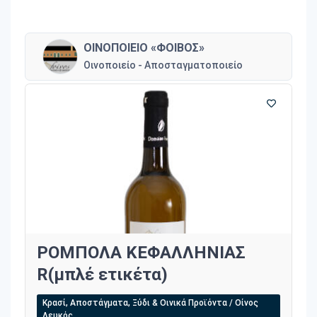
ΟΙΝΟΠΟΙΕΙΟ «ΦΟΙΒΟΣ»
Οινοποιείο - Αποσταγματοποιείο
ΡΟΜΠΟΛΑ ΚΕΦΑΛΛΗΝΙΑΣ
R(μπλέ ετικέτα)
Κρασί, Αποστάγματα, Ξύδι & Οινικά Προϊόντα / Οίνος
Λευκός