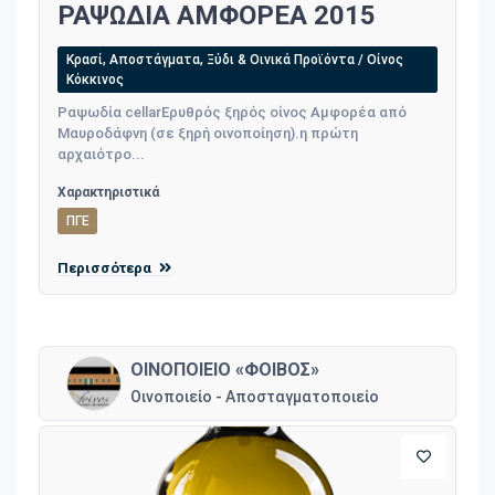
ΡΑΨΩΔΙΑ ΑΜΦΟΡΕΑ 2015
Κρασί, Αποστάγματα, Ξύδι & Οινικά Προϊόντα / Οίνος
Κόκκινος
Ραψωδία cellarΕρυθρός ξηρός οίνος Αμφορέα από
Μαυροδάφνη (σε ξηρή οινοποίηση).η πρώτη
αρχαιότρο...
Χαρακτηριστικά
ΠΓΕ
Περισσότερα
ΟΙΝΟΠΟΙΕΙΟ «ΦΟΙΒΟΣ»
Οινοποιείο - Αποσταγματοποιείο