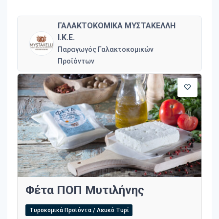
ΓΑΛΑΚΤΟΚΟΜΙΚΑ ΜΥΣΤΑΚΕΛΛΗ
Ι.Κ.Ε.
Παραγωγός Γαλακτοκομικών
Προϊόντων
Φέτα ΠΟΠ Μυτιλήνης
Τυροκομικά Προϊόντα / Λευκό Τυρί