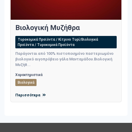
Βιολογική Mυζήθρα
Τυροκομικά Προϊόντα / Κίτρινο Τυρί/Βιολογικά
Προϊόντα / Τυροκομικά Προϊόντα
Παράγονται από 100% πιστοποιημένο παστεριωμένο
βιολογικό αιγοπρόβειο γάλα Μανταμάδου.Βιολογική
Mυζήθ...
Χαρακτηριστικά
Βιολογικά
Περισσότερα