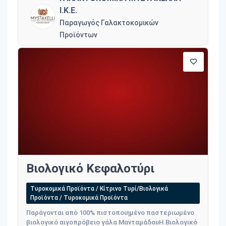
Ι.Κ.Ε.
Παραγωγός Γαλακτοκομικών
Προϊόντων
Βιολογικό Κεφαλοτύρι
Τυροκομικά Προϊόντα / Κίτρινο Τυρί/Βιολογικά
Προϊόντα / Τυροκομικά Προϊόντα
Παράγονται από 100% πιστοποιημένο παστεριωμένο
βιολογικό αιγοπρόβειο γάλα ΜανταμάδουΗ Βιολογικό