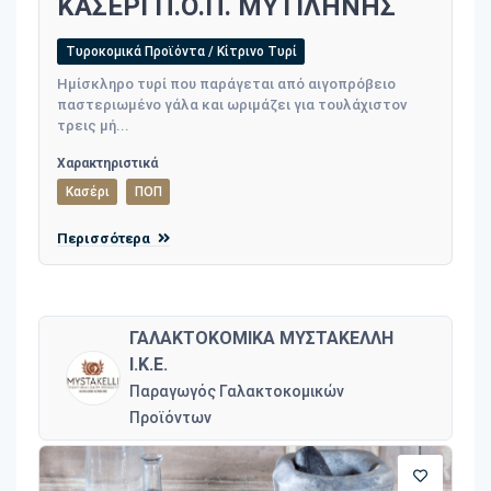
ΚΑΣΕΡΙ Π.Ο.Π. ΜΥΤΙΛΗΝΗΣ
Τυροκομικά Προϊόντα / Κίτρινο Τυρί
Ημίσκληρο τυρί που παράγεται από αιγοπρόβειο
παστεριωμένο γάλα και ωριμάζει για τουλάχιστον
τρεις μή...
Χαρακτηριστικά
Κασέρι
ΠΟΠ
Περισσότερα
ΓΑΛΑΚΤΟΚΟΜΙΚΑ ΜΥΣΤΑΚΕΛΛΗ
Ι.Κ.Ε.
Παραγωγός Γαλακτοκομικών
Προϊόντων