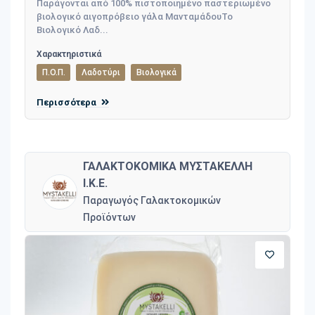
Παράγονται από 100% πιστοποιημένο παστεριωμένο
βιολογικό αιγοπρόβειο γάλα ΜανταμάδουΤο
Βιολογικό Λαδ...
Χαρακτηριστικά
Π.Ο.Π.
Λαδοτύρι
Βιολογικά
Περισσότερα
ΓΑΛΑΚΤΟΚΟΜΙΚΑ ΜΥΣΤΑΚΕΛΛΗ
Ι.Κ.Ε.
Παραγωγός Γαλακτοκομικών
Προϊόντων