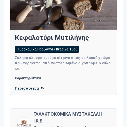
Κεφαλοτύρι Μυτιλήνης
Τυροκομικά Προϊόντα / Κίτρινο Τυρί
Σκληρό αλμυρό τυρί με κίτρινο προς το λευκό χρώμα
που παράγεται από παστεριωμένο αιγοπρόβειο γάλα
κα...
Χαρακτηριστικά
Περισσότερα
ΓΑΛΑΚΤΟΚΟΜΙΚΑ ΜΥΣΤΑΚΕΛΛΗ
Ι.Κ.Ε.