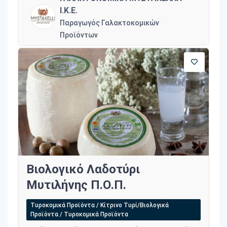
Ι.Κ.Ε.
Παραγωγός Γαλακτοκομικών
Προϊόντων
Βιολογικό Λαδοτύρι
Μυτιλήνης Π.Ο.Π.
Τυροκομικά Προϊόντα / Κίτρινο Τυρί/Βιολογικά
Προϊόντα / Τυροκομικά Προϊόντα