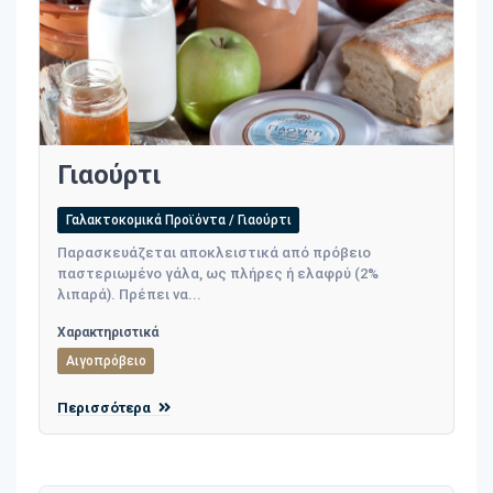
Γιαούρτι
Γαλακτοκομικά Προϊόντα / Γιαούρτι
Παρασκευάζεται αποκλειστικά από πρόβειο
παστεριωμένο γάλα, ως πλήρες ή ελαφρύ (2%
λιπαρά). Πρέπει να...
Χαρακτηριστικά
Αιγοπρόβειο
Περισσότερα