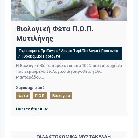
Βιολογική Φέτα Π.Ο.Π.
Μυτιλήνης
Τυροκομικά Προϊόντα / Λευκό Τυρί/Βιολογικά Προϊόντα
/ Τυροκομικά Προϊόντα
H Βιολογική Φέτα παράγεται από 100% πιστοποιημένο
παστεριωμένο βιολογικό αιγοπρόβειο γάλα
Μανταμάδου...
Χαρακτηριστικά
Φέτα
Π.Ο.Π.
Βιολογικά
Περισσότερα
ΓΑΛΑΚΤΟΚΟΜΙΚΑ ΜΥΣΤΑΚΕΛΛΗ