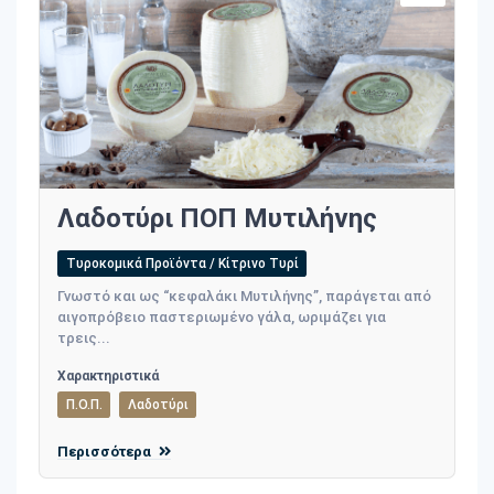
Λαδοτύρι ΠΟΠ Μυτιλήνης
Τυροκομικά Προϊόντα / Κίτρινο Τυρί
Γνωστό και ως “κεφαλάκι Μυτιλήνης”, παράγεται από
αιγοπρόβειο παστεριωμένο γάλα, ωριμάζει για
τρεις...
Χαρακτηριστικά
Π.Ο.Π.
Λαδοτύρι
Περισσότερα