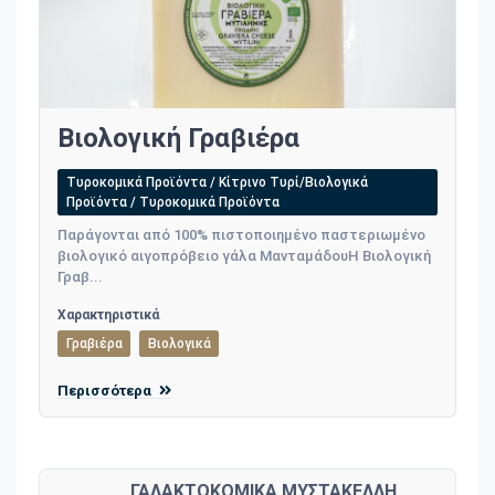
Βιολογική Γραβιέρα
Τυροκομικά Προϊόντα / Κίτρινο Τυρί/Βιολογικά
Προϊόντα / Τυροκομικά Προϊόντα
Παράγονται από 100% πιστοποιημένο παστεριωμένο
βιολογικό αιγοπρόβειο γάλα ΜανταμάδουΗ Βιολογική
Γραβ...
Χαρακτηριστικά
Γραβιέρα
Βιολογικά
Περισσότερα
ΓΑΛΑΚΤΟΚΟΜΙΚΑ ΜΥΣΤΑΚΕΛΛΗ