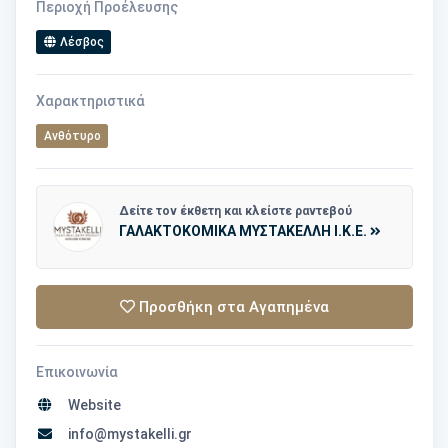
Περιοχή Προέλευσης
Λέσβος
Χαρακτηριστικά
Ανθότυρο
Δείτε τον έκθετη και κλείστε ραντεβού
ΓΑΛΑΚΤΟΚΟΜΙΚΑ ΜΥΣΤΑΚΕΛΛΗ Ι.Κ.Ε.
Προσθήκη στα Αγαπημένα
Επικοινωνία
Website
info@mystakelli.gr