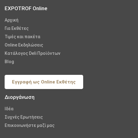
EXPOTROF Online
Αρχική
Για Εκθέτες
Τιμές και πακέτα
Online Εκδηλώσεις
Κατάλογος Deli Προϊόντων
Blog
Εγγραφή ως Online Εκθέτης
Διοργάνωση
Iδέα
Συχνές Ερωτήσεις
Επικοινωνήστε μαζί μας