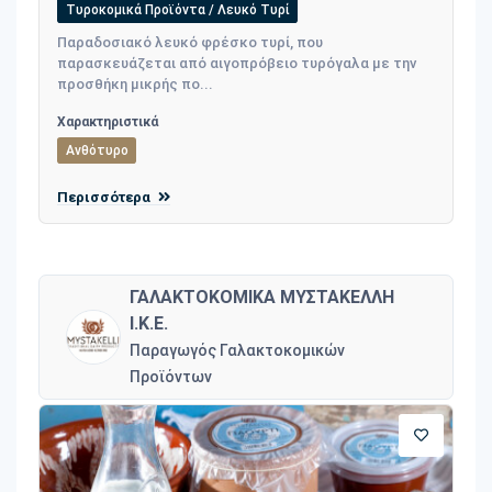
Τυροκομικά Προϊόντα / Λευκό Τυρί
Παραδοσιακό λευκό φρέσκο τυρί, που
παρασκευάζεται από αιγοπρόβειο τυρόγαλα με την
προσθήκη μικρής πο...
Χαρακτηριστικά
Ανθότυρο
Περισσότερα
ΓΑΛΑΚΤΟΚΟΜΙΚΑ ΜΥΣΤΑΚΕΛΛΗ
Ι.Κ.Ε.
Παραγωγός Γαλακτοκομικών
Προϊόντων