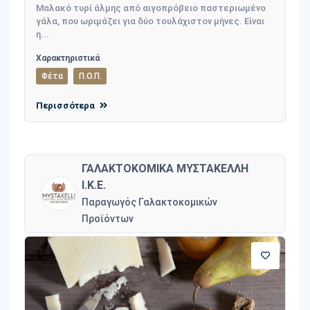
Μαλακό τυρί άλμης από αιγοπρόβειο παστεριωμένο
γάλα, που ωριμάζει για δύο τουλάχιστον μήνες. Είναι
η...
Χαρακτηριστικά
Φέτα
Π.Ο.Π.
Περισσότερα
ΓΑΛΑΚΤΟΚΟΜΙΚΑ ΜΥΣΤΑΚΕΛΛΗ
Ι.Κ.Ε.
Παραγωγός Γαλακτοκομικών
Προϊόντων