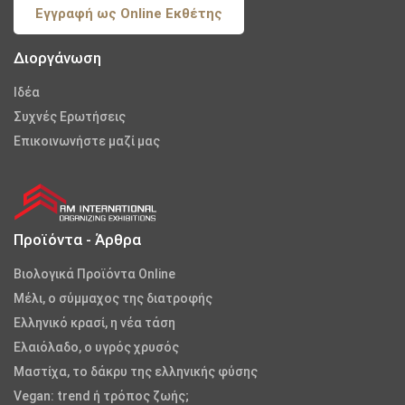
Εγγραφή ως Online Εκθέτης
Διοργάνωση
Iδέα
Συχνές Ερωτήσεις
Επικοινωνήστε μαζί μας
Προϊόντα - Άρθρα
Βιολογικά Προϊόντα Online
Μέλι, ο σύμμαχος της διατροφής
Ελληνικό κρασί, η νέα τάση
Ελαιόλαδο, ο υγρός χρυσός
Μαστίχα, το δάκρυ της ελληνικής φύσης
Vegan: trend ή τρόπος ζωής;