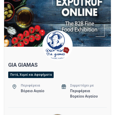
GIA GIAMAS
Ποτά, Χυμοί και Αφεψήματα
Περιφέρεια
Συμμετέχει με
Βόρειο Αιγαίο
Περιφέρεια
Βορείου Αιγαίου