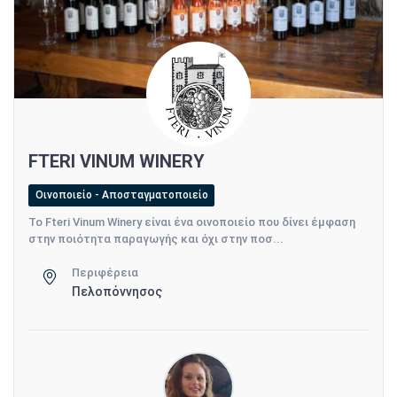
FTERI VINUM WINERY
Οινοποιείο - Αποσταγματοποιείο
Το Fteri Vinum Winery είναι ένα οινοποιείο που δίνει έμφαση
στην ποιότητα παραγωγής και όχι στην ποσ...
Περιφέρεια
Πελοπόννησος