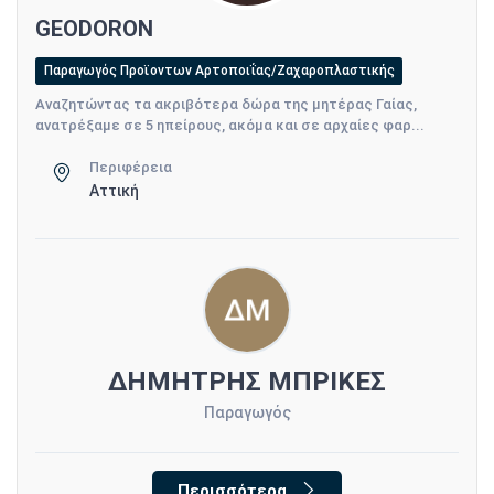
GEODORON
Παραγωγός Προϊοντων Αρτοποιΐας/Ζαχαροπλαστικής
Αναζητώντας τα ακριβότερα δώρα της μητέρας Γαίας,
ανατρέξαμε σε 5 ηπείρους, ακόμα και σε αρχαίες φαρ...
Περιφέρεια
Αττική
ΔΗΜΗΤΡΗΣ ΜΠΡΙΚΕΣ
Παραγωγός
Περισσότερα