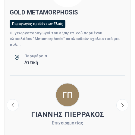
GOLD METAMORPHOSIS
Παραγωγός προϊόντων Ελιάς
Οι γεωργοπαραγωγοί του εξαιρετικού παρθένου
ελαιολάδου "Metamorphosis" ακολουθούν σχολαστικά μια
πολ...
Περιφέρεια
Αττική
υ
ΓΙΑΝΝΗΣ ΠΙΕΡΡΑΚΟΣ
Επιχειρηματίας