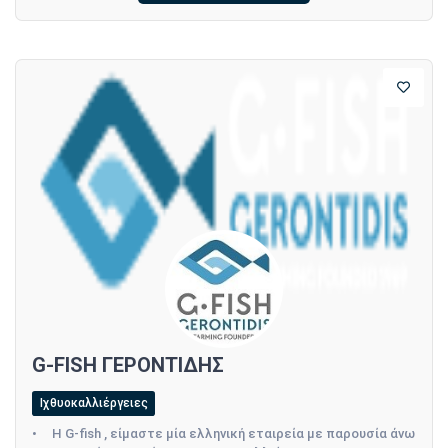
G-FISH ΓΕΡΟΝΤΙΔΗΣ
Ιχθυοκαλλιέργειες
• Η G-fish , είμαστε μία ελληνική εταιρεία με παρουσία άνω