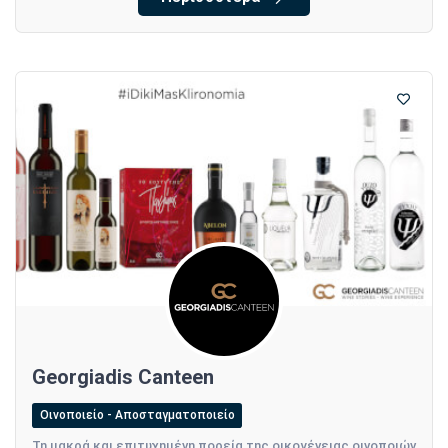
Georgiadis Canteen
Οινοποιείο - Αποσταγματοποιείο
Τη μακρά και επιτυχημένη πορεία της οικογένειας οινοποιών