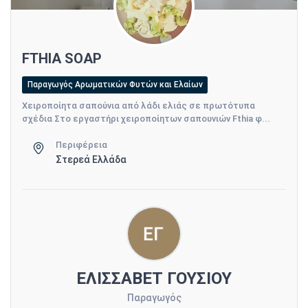
FTHIA SOAP
Παραγωγός Αρωματικών Φυτών και Ελαίων
Χειροποίητα σαπούνια από λάδι ελιάς σε πρωτότυπα
σχέδια Στο εργαστήρι χειροποίητων σαπουνιών Fthia φ...
Περιφέρεια
Στερεά Ελλάδα
ΕΛΙΣΣΑΒΕΤ ΓΟΥΣΙΟΥ
Παραγωγός