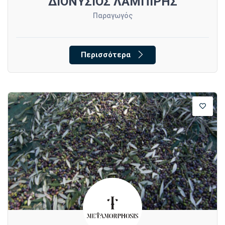
Υ
ΔΙΟΝΥΣΙΟΣ ΛΑΜΠΙΡΗΣ
Παραγωγός
Περισσότερα