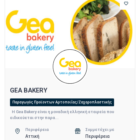
GEA BAKERY
Παραγωγός Προϊοντων Αρτοποιΐας/Ζαχαροπλαστικής
Η Gea Bakery είναι η μοναδική ελληνική εταιρεία που
ειδικεύεται στην παρα...
Περιφέρεια
Συμμετέχει με
Αττική
Περιφέρεια