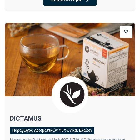
DICTAMUS
Παραγωγός Αρωματικών Φυτών και Ελαίων
Η εταιρεία Dictamus / ΜΑΝΟΣ & ΣΙΑ ΟΕ, δραστηριοποιείται