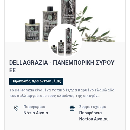
DELLAGRAZIA - ΠΑΝΕΜΠΟΡΙΚΗ ΣΥΡΟΥ
ΕΕ
Παραγωγός προϊόντων Ελιάς
Το Dellagrazia είναι ένα τοπικό έξτρα παρθένο ελαιόλαδο
που καλλιεργείται στους ελαιώνες της οικογέν...
Περιφέρεια
Συμμετέχει με
Νότιο Αιγαίο
Περιφέρεια
Νοτίου Αιγαίου