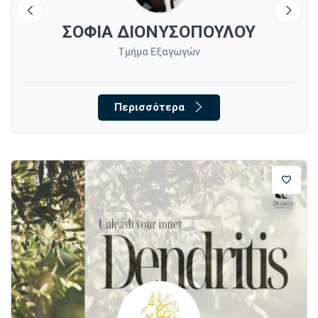
ος
ΣΟΦΙΑ ΔΙΟΝΥΣΟΠΟΥΛΟΥ
Χ
Τμήμα Εξαγωγών
Περισσότερα