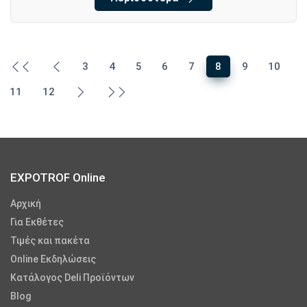
3
4
5
6
7
8
9
10
11
12
EXPOTROF Online
Αρχική
Για Εκθέτες
Τιμές και πακέτα
Online Εκδηλώσεις
Κατάλογος Deli Προϊόντων
Blog