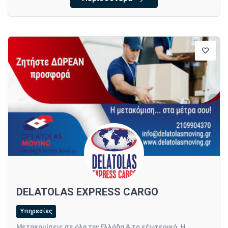
DELATOLAS EXPRESS CARGO
Υπηρεσίες
Μετακομίσεις σε όλη την Ελλάδα & το εξωτερικό. Η