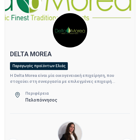
DELTA MOREA
Παραγωγός προϊόντων Ελιάς
Η Delta Morea είναι μία οικογενειακή επιχείρηση, που
στοχεύει στη συνεργασία με επιλεγμένες επιχειρή...
Περιφέρεια
Πελοπόννησος