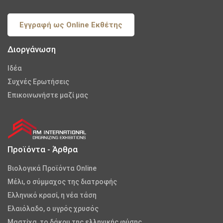
Εγγραφή ως Online Εκθέτης
Διοργάνωση
Iδέα
Συχνές Ερωτήσεις
Επικοινωνήστε μαζί μας
Προϊόντα - Άρθρα
Βιολογικά Προϊόντα Online
Μέλι, ο σύμμαχος της διατροφής
Ελληνικό κρασί, η νέα τάση
Ελαιόλαδο, ο υγρός χρυσός
Μαστίχα, το δάκρυ της ελληνικής φύσης