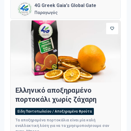
4G Greek Gaia's Global Gate
Παραγωγός
Ελληνικό αποξηραμένο
πορτοκάλι χωρίς ζάχαρη
Είδη Παντοπωλείου / Αποξηραμένα Φρούτα
Τα αποξηραμένα πορτοκάλια είναι μία καλή
εναλλακτική λύση για να τα χρησιμοποιήσουμε σαν