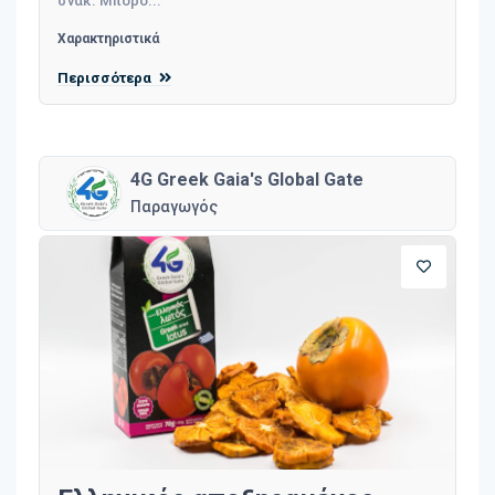
σνακ. Μπορο...
Χαρακτηριστικά
Περισσότερα
4G Greek Gaia's Global Gate
Παραγωγός