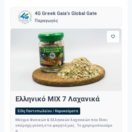
4G Greek Gaia's Global Gate
Παραγωγός
Ελληνικό MIX 7 Λαχανικά
Είδη Παντοπωλείου / Καρυκεύματα
Μείγμα Φυσικών & Ελληνικών λαχανικών που δίνει
υπέροχη γεύση στα φαγητά μας. Το χρησιμοποιούμε
σ...