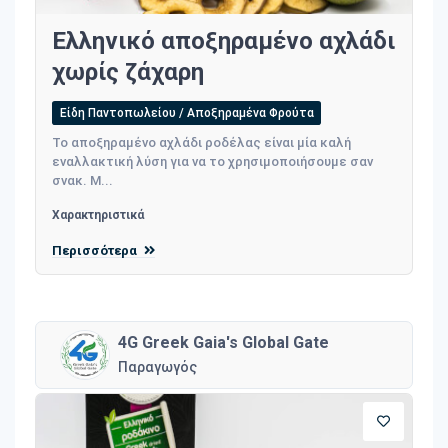
Ελληνικό αποξηραμένο αχλάδι
χωρίς ζάχαρη
Είδη Παντοπωλείου / Αποξηραμένα Φρούτα
To αποξηραμένο αχλάδι ροδέλας είναι μία καλή
εναλλακτική λύση για να το χρησιμοποιήσουμε σαν
σνακ. Μ...
Χαρακτηριστικά
Περισσότερα
4G Greek Gaia's Global Gate
Παραγωγός