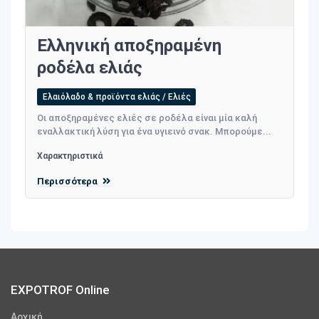
Ελληνική αποξηραμένη
ροδέλα ελιάς
Ελαιόλαδο & προϊόντα ελιάς / Ελιές
Οι αποξηραμένες ελιές σε ροδέλα είναι μία καλή
εναλλακτική λύση για ένα υγιεινό σνακ. Μπορούμε...
Χαρακτηριστικά
Περισσότερα
EXPOTROF Online
Αρχική