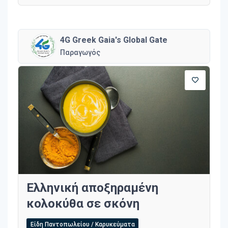
4G Greek Gaia's Global Gate
Παραγωγός
Ελληνική αποξηραμένη
κολοκύθα σε σκόνη
Είδη Παντοπωλείου / Καρυκεύματα