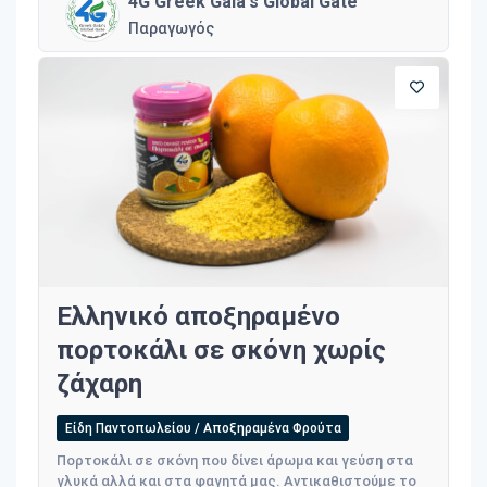
4G Greek Gaia's Global Gate
Παραγωγός
Ελληνικό αποξηραμένο
πορτοκάλι σε σκόνη χωρίς
ζάχαρη
Είδη Παντοπωλείου / Αποξηραμένα Φρούτα
Πορτοκάλι σε σκόνη που δίνει άρωμα και γεύση στα
γλυκά αλλά και στα φαγητά μας. Αντικαθιστούμε το