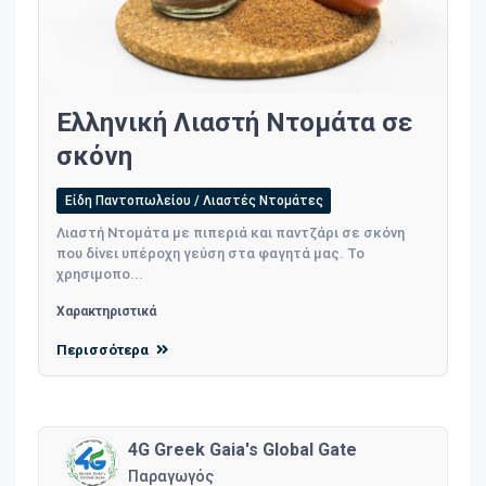
Ελληνική Λιαστή Ντομάτα σε
σκόνη
Είδη Παντοπωλείου / Λιαστές Ντομάτες
Λιαστή Ντομάτα με πιπεριά και παντζάρι σε σκόνη
που δίνει υπέροχη γεύση στα φαγητά μας. Το
χρησιμοπο...
Χαρακτηριστικά
Περισσότερα
4G Greek Gaia's Global Gate
Παραγωγός