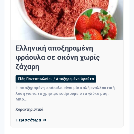
Ελληνική αποξηραμένη
φράουλα σε σκόνη χωρίς
ζάχαρη
Είδη Παντοπωλείου / Αποξηραμένα Φρούτα
Η αποξηραμένη φράουλα είναι μία καλή εναλλακτική
λύση για να τα χρησιμοποιήσουμε στα γλύκα μας .
Μπο...
Χαρακτηριστικά
Περισσότερα