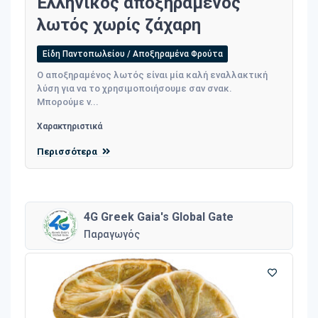
Ελληνικός αποξηραμένος
λωτός χωρίς ζάχαρη
Είδη Παντοπωλείου / Αποξηραμένα Φρούτα
Ο αποξηραμένος λωτός είναι μία καλή εναλλακτική
λύση για να το χρησιμοποιήσουμε σαν σνακ.
Μπορούμε ν...
Χαρακτηριστικά
Περισσότερα
4G Greek Gaia's Global Gate
Παραγωγός