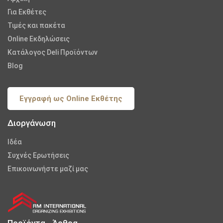
Για Εκθέτες
Τιμές και πακέτα
Online Εκδηλώσεις
Κατάλογος Deli Προϊόντων
Blog
Εγγραφή ως Online Εκθέτης
Διοργάνωση
Iδέα
Συχνές Ερωτήσεις
Επικοινωνήστε μαζί μας