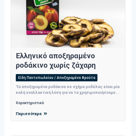
Ελληνικό αποξηραμένο
ροδάκινο χωρίς ζάχαρη
Είδη Παντοπωλείου / Αποξηραμένα Φρούτα
Τα αποξηραμένα ροδάκινα σε σχήμα ροδέλας είναι μία
καλή εναλλακτική λύση για να τα χρησιμοποιήσουμε...
Χαρακτηριστικά
Περισσότερα