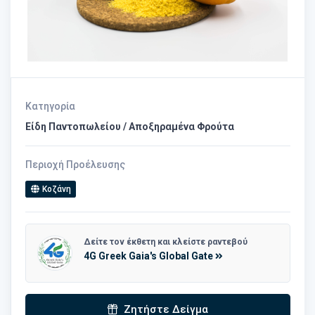
Κατηγορία
Είδη Παντοπωλείου / Αποξηραμένα Φρούτα
Περιοχή Προέλευσης
Κοζάνη
Δείτε τον έκθετη και κλείστε ραντεβού
4G Greek Gaia's Global Gate
Ζητήστε Δείγμα