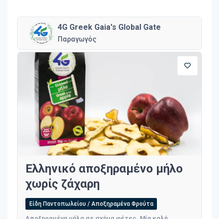
4G Greek Gaia's Global Gate
Παραγωγός
Ελληνικό αποξηραμένο μήλο
χωρίς ζάχαρη
Είδη Παντοπωλείου / Αποξηραμένα Φρούτα
Αποξηραμένα μήλα σε σχήμα φέτες. Μία καλή