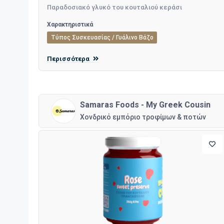
Παραδοσιακό γλυκό του κουταλιού κεράσι
Χαρακτηριστικά
Τύπος Συσκευασίας / Γυάλινο Βάζο
Περισσότερα
Samaras Foods - My Greek Cousin
Χονδρικό εμπόριο τροφίμων & ποτών