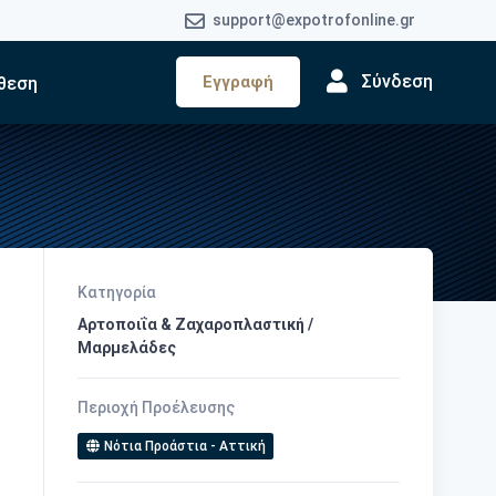
support@expotrofonline.gr
Σύνδεση
Εγγραφή
θεση
Κατηγορία
Αρτοποιΐα & Ζαχαροπλαστική /
Μαρμελάδες
Περιοχή Προέλευσης
Νότια Προάστια - Αττική