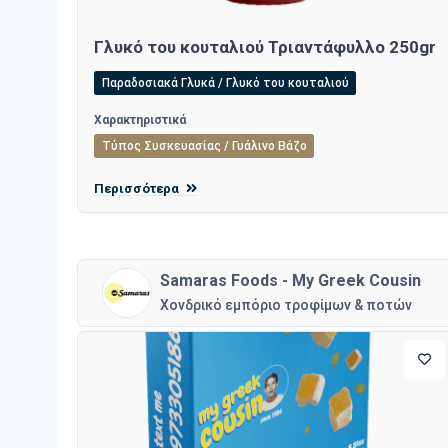
Γλυκό του κουταλιού Τριαντάφυλλο 250gr
Παραδοσιακά Γλυκά / Γλυκό του κουταλιού
Χαρακτηριστικά
Τύπος Συσκευασίας / Γυάλινο Βάζο
Περισσότερα
Samaras Foods - My Greek Cousin
Χονδρικό εμπόριο τροφίμων & ποτών