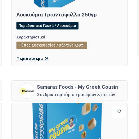
Λουκούμια Τριαντάφυλλο 250γρ
Παραδοσιακά Γλυκά / Λουκούμια
Χαρακτηριστικά
Τύπος Συσκευασίας / Χάρτινο Κουτί
Περισσότερα
Samaras Foods - My Greek Cousin
Χονδρικό εμπόριο τροφίμων & ποτών