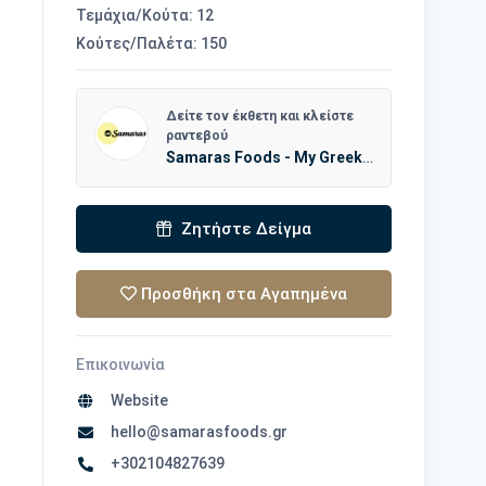
Τεμάχια/Κούτα: 12
Κούτες/Παλέτα: 150
Δείτε τον έκθετη και κλείστε
ραντεβού
Samaras Foods - My Greek Cousin
Ζητήστε Δείγμα
Προσθήκη στα Αγαπημένα
Επικοινωνία
Website
hello@samarasfoods.gr
+302104827639