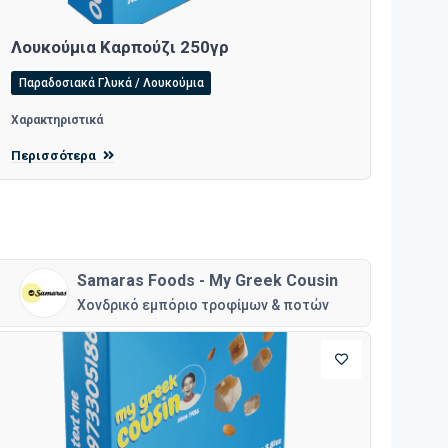
Λουκούμια Καρπούζι 250γρ
Παραδοσιακά Γλυκά / Λουκούμια
Χαρακτηριστικά
Περισσότερα
Samaras Foods - My Greek Cousin
Χονδρικό εμπόριο τροφίμων & ποτών