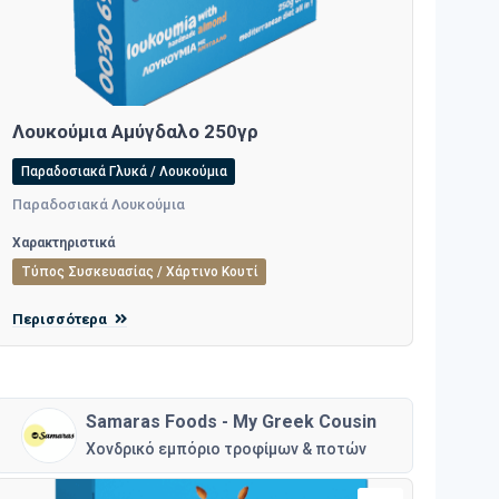
Λουκούμια Αμύγδαλο 250γρ
Παραδοσιακά Γλυκά / Λουκούμια
Παραδοσιακά Λουκούμια
Χαρακτηριστικά
Τύπος Συσκευασίας / Χάρτινο Κουτί
Περισσότερα
Samaras Foods - My Greek Cousin
Χονδρικό εμπόριο τροφίμων & ποτών