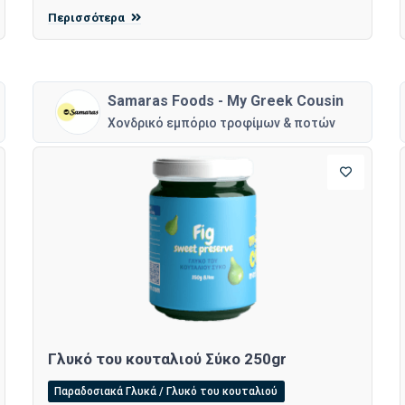
Περισσότερα
Samaras Foods - My Greek Cousin
Χονδρικό εμπόριο τροφίμων & ποτών
Γλυκό του κουταλιού Σύκο 250gr
Παραδοσιακά Γλυκά / Γλυκό του κουταλιού