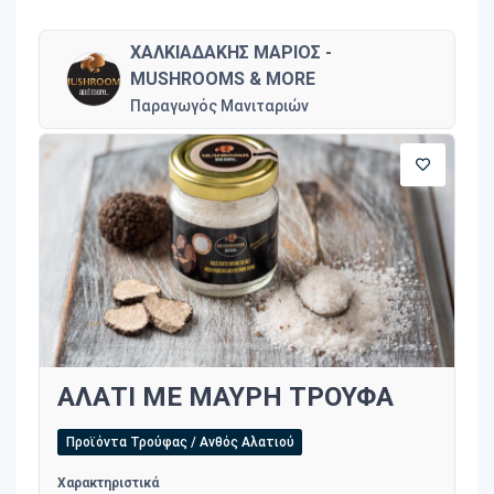
ΧΑΛΚΙΑΔΑΚΗΣ ΜΑΡΙΟΣ -
MUSHROOMS & MORE
Παραγωγός Μανιταριών
ΑΛΑΤΙ ΜΕ ΜΑΥΡΗ ΤΡΟΥΦΑ
Προϊόντα Τρούφας / Ανθός Αλατιού
Χαρακτηριστικά