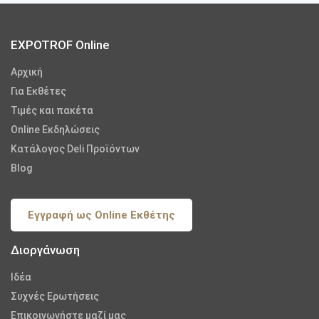
EXPOTROF Online
Αρχική
Για Εκθέτες
Τιμές και πακέτα
Online Εκδηλώσεις
Κατάλογος Deli Προϊόντων
Blog
Εγγραφή ως Online Εκθέτης
Διοργάνωση
Iδέα
Συχνές Ερωτήσεις
Επικοινωνήστε μαζί μας