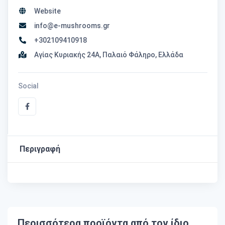
Website
info@e-mushrooms.gr
+302109410918
Αγίας Κυριακής 24Α, Παλαιό Φάληρο, Ελλάδα
Social
Περιγραφή
Περισσότερα προϊόντα από τον ίδιο