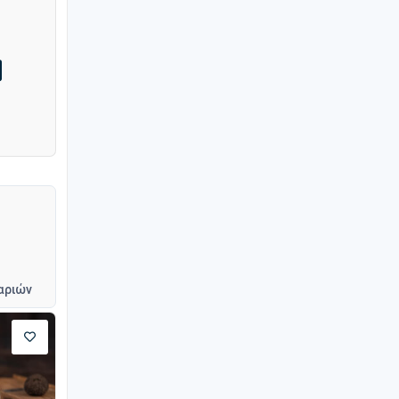
αριών