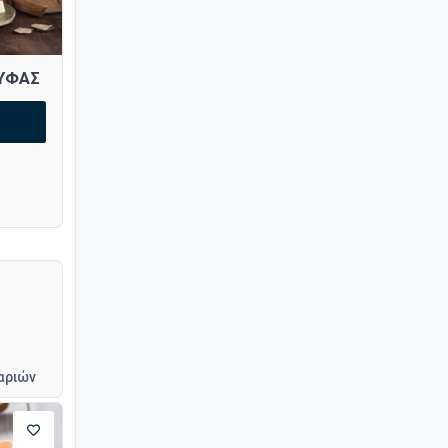
ΥΦΑΣ
αριών