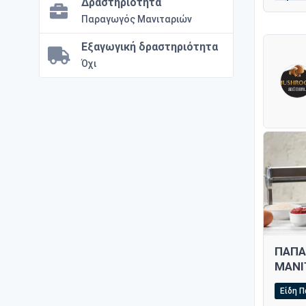
Δραστηριότητα
Παραγωγός Μανιταριών
Εξαγωγική δραστηριότητα
Όχι
ΠΑΠΑ
ΜΑΝΙ
Είδη 