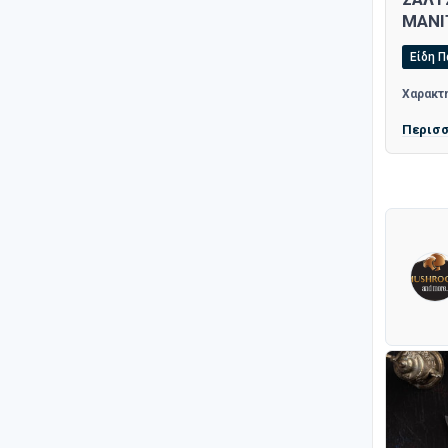
ΜΑΝΙ
Είδη 
Χαρακτη
Περισ