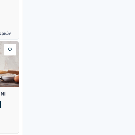
αριών
ΝΙ