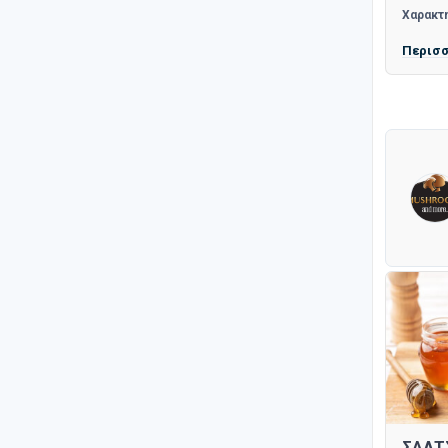
Χαρακτη
Περισ
ΣΑΛΤ