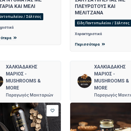
ΤΑΡΙΑ ΚΑΙ ΜΕΛΙ
ΠΛΕΥΡΩΤΟΥΣ ΚΑΙ
ΜΕΛΙΤΖΑΝΑ
Παντοπωλείου / Σάλτσες
Είδη Παντοπωλείου / Σάλτσες
ριστικά
Χαρακτηριστικά
σότερα
Περισσότερα
ΧΑΛΚΙΑΔΑΚΗΣ
ΧΑΛΚΙΑΔΑΚΗΣ
ΜΑΡΙΟΣ -
ΜΑΡΙΟΣ -
MUSHROOMS &
MUSHROOMS &
MORE
MORE
Παραγωγός Μανιταριών
Παραγωγός Μανιτ