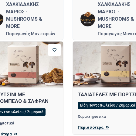
ΧΑΛΚΙΑΔΑΚΗΣ
ΧΑΛΚΙΑΔΑΚΗΣ
ΜΑΡΙΟΣ -
ΜΑΡΙΟΣ -
MUSHROOMS &
MUSHROOMS &
MORE
MORE
Παραγωγός Μανιταριών
Παραγωγός Μανιτ
ΥΤΣΙΝΙ ΜΕ
ΤΑΛΙΑΤΕΛΕΣ ΜΕ ΠΟΡΤΣΙ
ΟΜΠΕΛΟ & ΣΑΦΡΑΝ
Είδη Παντοπωλείου / Ζυμαρικά
Παντοπωλείου / Ζυμαρικά
Χαρακτηριστικά
ριστικά
Περισσότερα
σότερα