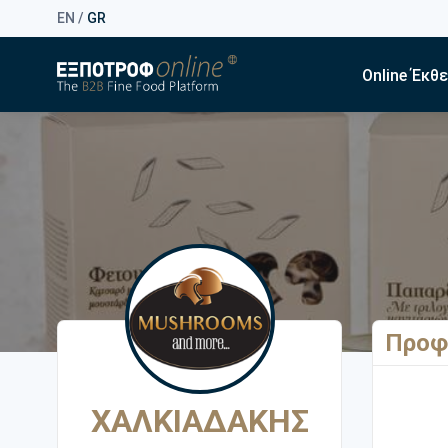
EN
/
GR
Online Έκθ
Προφ
ΧΑΛΚΙΑΔΑΚΗΣ