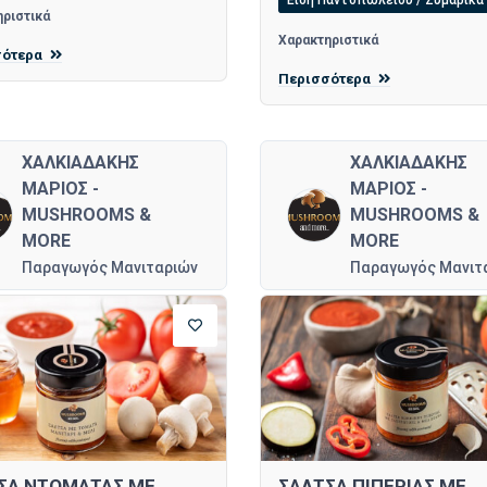
Είδη Παντοπωλείου / Ζυμαρικά
ριστικά
Χαρακτηριστικά
σότερα
Περισσότερα
ΧΑΛΚΙΑΔΑΚΗΣ
ΧΑΛΚΙΑΔΑΚΗΣ
ΜΑΡΙΟΣ -
ΜΑΡΙΟΣ -
MUSHROOMS &
MUSHROOMS &
MORE
MORE
Παραγωγός Μανιταριών
Παραγωγός Μανιτ
ΣΑ ΝΤΟΜΑΤΑΣ ΜΕ
ΣΑΛΤΣΑ ΠΙΠΕΡΙΑΣ ΜΕ