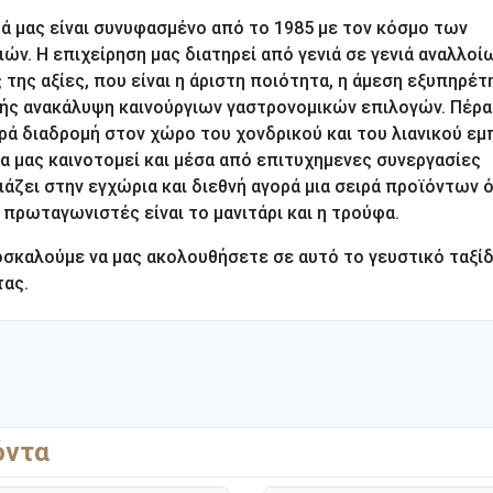
ά μας είναι συνυφασμένο από το 1985 με τον κόσμο των
ιών. Η επιχείρηση μας διατηρεί από γενιά σε γενιά αναλλοί
 της αξίες, που είναι η άριστη ποιότητα, η άμεση εξυπηρέτ
χής ανακάλυψη καινούργιων γαστρονομικών επιλογών. Πέρα
ρά διαδρομή στον χώρο του χονδρικού και του λιανικού εμ
ία μας καινοτομεί και μέσα από επιτυχημενες συνεργασίες
άζει στην εγχώρια και διεθνή αγορά μια σειρά προϊόντων 
 πρωταγωνιστές είναι το μανιτάρι και η τρούφα.
σκαλούμε να μας ακολουθήσετε σε αυτό το γευστικό ταξίδ
τας.
όντα