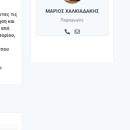
ΜΑΡΙΟΣ ΧΑΛΚΙΑΔΑΚΗΣ
ωτες τις
Παραγωγός
ηση και
 από
πορίου,
όπου
ι