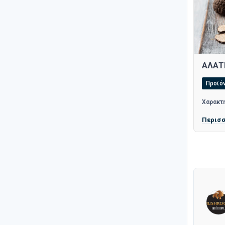
ΑΛΑΤ
Προϊό
Χαρακτη
Περισ