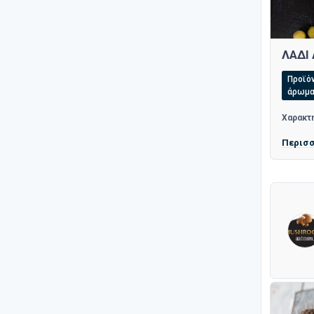
ΛΑΔΙ
Προϊόν
άρωμα
Χαρακτη
Περισ