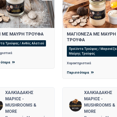
Ι ΜΕ ΜΑΥΡΗ ΤΡΟΥΦΑ
ΜΑΓΙΟΝΕΖΑ ΜΕ ΜΑΥΡΗ
ΤΡΟΥΦΑ
ντα Τρούφας / Ανθός Αλατιού
Προϊόντα Τρούφας / Μαγιονέζα
ριστικά
Μαύρης Τρούφας
σότερα
Χαρακτηριστικά
Περισσότερα
ΧΑΛΚΙΑΔΑΚΗΣ
ΧΑΛΚΙΑΔΑΚΗΣ
ΜΑΡΙΟΣ -
ΜΑΡΙΟΣ -
MUSHROOMS &
MUSHROOMS &
MORE
MORE