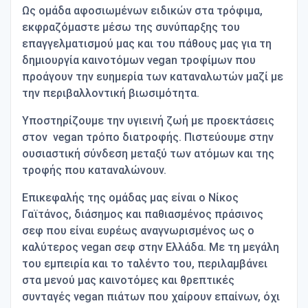
Ως ομάδα
αφοσιωμένων ειδικών στα τρόφιμα,
εκφραζόμαστε μέσω της συνύπαρξης του
επαγγελματισμού μας και του πάθους μας για τη
δημιουργία καινοτόμων
vegan
τροφίμων που
προάγουν την ευημερία των καταναλωτών μαζί με
την περιβαλλοντική βιωσιμότητα.
Υποστηρίζουμε την υγιεινή ζωή με προεκτάσεις
στον
vegan
τρόπο διατροφής. Πιστεύουμε στην
ουσιαστική σύνδεση μεταξύ των ατόμων και της
τροφής που καταναλώνουν.
Επικεφαλής της ομάδας μας είναι ο
Νίκος
Γαϊτάνος,
διάσημος και παθιασμένος πράσινος
σεφ που είναι ευρέως αναγνωρισμένος ως ο
καλύτερος
vegan
σεφ στην Ελλάδα. Με τη μεγάλη
του εμπειρία και το ταλέντο του, περιλαμβάνει
στα μενού μας καινοτόμες και θρεπτικές
συνταγές
vegan
πιάτων που χαίρουν επαίνων, όχι