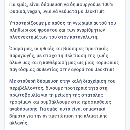
Για εμάς
, είναι δέσμευση να δημιουργούμε 100%
φυσικά,
vegan
, υγιεινά γεύματα με
Jackfruit
.
Υποστηρίζουμε με πάθος τη γνωριμία αυτού του
πληθωρικού φρούτου και των αναρίθμητων
πλεονεκτημάτων του στον καταναλωτή.
Όραμά μας
, οι ηθικές και βιώσιμες πρακτικές
παραγωγής, με στόχο τη βελτίωση της ζωής
όλων μας και η καθιέρωσή μας ως μιας κορυφαίας
παγκόσμιας αυθεντίας στην αγορά του
Jackfruit
.
M
ε σταθερή δέσμευση στην καλή διαχείριση του
περιβάλλοντος, δίνουμε προτεραιότητα στη
πρωτοβουλία για τη μείωση της σπατάλης
τροφίμων και συμβάλλουμε στις προσπάθειες
αναδάσωσης. Για εμάς, αυτά είναι σημαντικά
βήματα για την αντιμετώπιση της κλιματικής
αλλαγής.