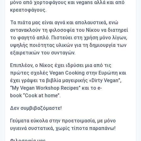
μόνο από χορτοφάγους και
vegans
αλλά και από
κρεατοφάγους.
Τα πιάτα μας είναι αγνά και απολαυστικά, ενώ
αντανακλούν τη φιλοσοφία του Νίκου να διατηρεί
το φαγητό απλό. Πιστεύει στη χρήση μόνο λίγων,
υψηλής ποιότητας υλικών για τη δημιουργία των
εξαιρετικών του συνταγών.
Επιπλέον, ο Νίκος έχει ιδρύσει μια από τις
πρώτες σχολές
Vegan
Cooking
στην Ευρώπη και
έχει γράψει τα βιβλία μαγειρικής «
Dirty
Vegan
”,
“
My
Vegan
Workshop
Recipes
” και το
e
-
book
“
Cook
at
home
”.
Δεν συμβιβαζόμαστε!
Γεύματα εύκολα στην προετοιμασία, με μόνο
υγιεινά συστατικά, χωρίς τίποτα παραπάνω!
Φιλοσοφία μας,