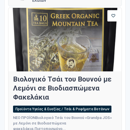
Ελαίων
Βιολογικό Τσάι του Βουνού με
Λεμόνι σε Βιοδιασπώμενα
Φακελάκια
Προϊόντα Υγείας & Ευεξίας / Τσάι & Ροφήματα Βοτάνων
ΝΕΟ ΠΡΟΪΟΝΒιολογικό Τσάι του Βουνού «Grandpa JOS»
με Λεμόνι σε Βιοδιασπώμενα
φακελάκια.Πιστοποιημένο...