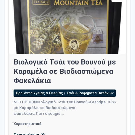
Βιολογικό Τσάι του Βουνού με
Καραμέλα σε Βιοδιασπώμενα
Φακελάκια
Προϊόντα Υγείας & Ευεξίας / Τσάι & Ροφήματα Βοτάνων
ΝΕΟ ΠΡΟΪΟΝΒιολογικό Τσάι του Βουνού «Grandpa JOS»
με Καραμέλα σε Βιοδιασπώμενα
φακελάκια.Πιστοποιημέ...
Χαρακτηριστικά
Περισσότερα