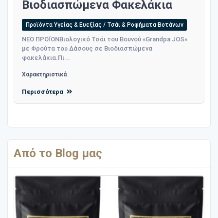
Βιοδιασπώμενα Φακελάκια
Προϊόντα Υγείας & Ευεξίας / Τσάι & Ροφήματα Βοτάνων
ΝΕΟ ΠΡΟΪΟΝΒιολογικό Τσάι του Βουνού «Grandpa JOS»
με Φρούτα του Δάσους σε Βιοδιασπώμενα
φακελάκια.Πι...
Χαρακτηριστικά
Περισσότερα
Από το Blog μας