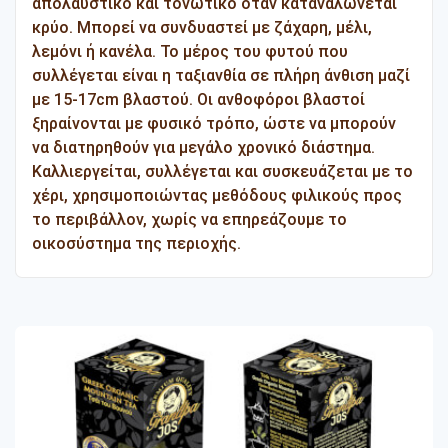
απολαυστικό και τονωτικό όταν καταναλώνεται
κρύο. Μπορεί να συνδυαστεί με ζάχαρη, μέλι,
λεμόνι ή κανέλα. Το μέρος του φυτού που
συλλέγεται είναι η ταξιανθία σε πλήρη άνθιση μαζί
με 15-17cm βλαστού. Οι ανθοφόροι βλαστοί
ξηραίνονται με φυσικό τρόπο, ώστε να μπορούν
να διατηρηθούν για μεγάλο χρονικό διάστημα.
Καλλιεργείται, συλλέγεται και συσκευάζεται με το
χέρι, χρησιμοποιώντας μεθόδους φιλικούς προς
το περιβάλλον, χωρίς να επηρεάζουμε το
οικοσύστημα της περιοχής.