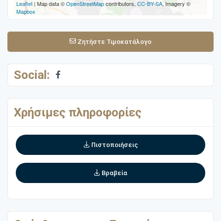
Leaflet
| Map data ©
OpenStreetMap
contributors,
CC-BY-SA
, Imagery ©
Mapbox
Ζητήστε Τιμοκατάλογο
Social:
Χρήσιμες πληροφορίες
Πιστοποιήσεις
Βραβεία