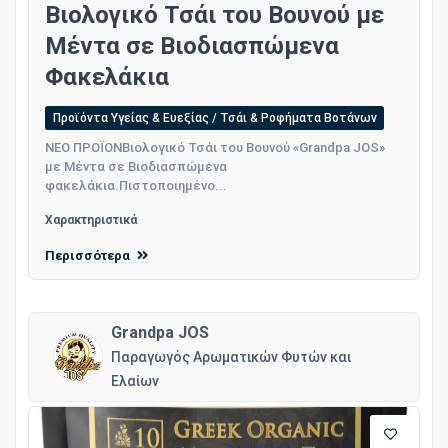
Βιολογικό Τσάι του Βουνού με
Μέντα σε Βιοδιασπώμενα
Φακελάκια
Προϊόντα Υγείας & Ευεξίας / Τσάι & Ροφήματα Βοτάνων
ΝΕΟ ΠΡΟΪΟΝΒιολογικό Τσάι του Βουνού «Grandpa JOS»
με Μέντα σε Βιοδιασπώμενα
φακελάκια.Πιστοποιημένο...
Χαρακτηριστικά
Περισσότερα
Grandpa JOS
Παραγωγός Αρωματικών Φυτών και
Ελαίων