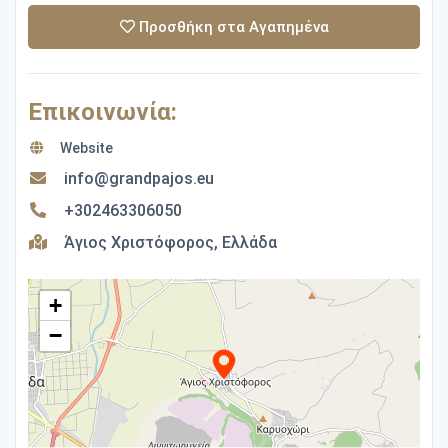
Προσθήκη στα Αγαπημένα
Επικοινωνία:
Website
info@grandpajos.eu
+302463306050
Άγιος Χριστόφορος, Ελλάδα
+
−