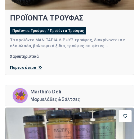
ΠΡΟΪΟΝΤΑ ΤΡΟΥΦΑΣ
Προϊόντα Τρούφας / Προϊόντα Τρούφας
Τα προϊόντα ΜΑΝΙΤΑΡΙΑ ΔΙΡΦΥΣ τρούφας, διακρίνονται σε
ελαιόλαδα, βαλσαμικά ξίδια, τρούφες σε φέτες...
Χαρακτηριστικά
Περισσότερα
Martha's Deli
Μαρμελάδες & Σάλτσες