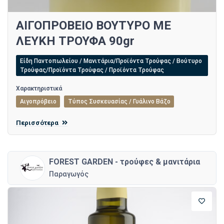
ΑΙΓΟΠΡΟΒΕΙΟ ΒΟΥΤΥΡΟ ΜΕ
ΛΕΥΚΗ ΤΡΟΥΦΑ 90gr
Είδη Παντοπωλείου / Μανιτάρια/Προϊόντα Τρούφας / Βούτυρο
Τρούφας/Προϊόντα Τρούφας / Προϊόντα Τρούφας
Χαρακτηριστικά
Αιγοπρόβειο
Τύπος Συσκευασίας / Γυάλινο Βάζο
Περισσότερα
FOREST GARDEN - τρούφες & μανιτάρια
Παραγωγός