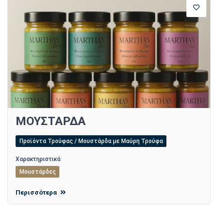
ΜΟΥΣΤΑΡΔΑ
Προϊόντα Τρούφας / Μουστάρδα με Μαύρη Τρούφα
Χαρακτηριστικά
Μουστάρδες
Περισσότερα