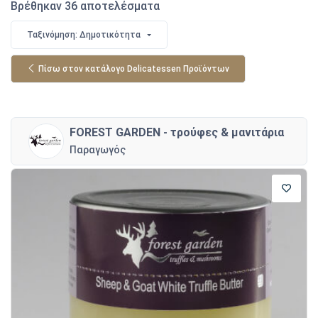
Βρέθηκαν 36 αποτελέσματα
Ταξινόμηση: Δημοτικότητα
Πίσω στον κατάλογο Delicatessen Προϊόντων
FOREST GARDEN - τρούφες & μανιτάρια
Παραγωγός