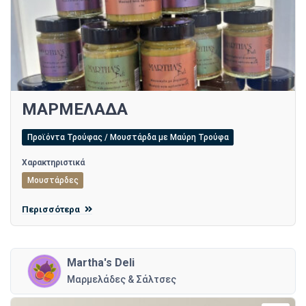
ΜΑΡΜΕΛΑΔΑ
Προϊόντα Τρούφας / Μουστάρδα με Μαύρη Τρούφα
Χαρακτηριστικά
Μουστάρδες
Περισσότερα
Martha's Deli
Μαρμελάδες & Σάλτσες