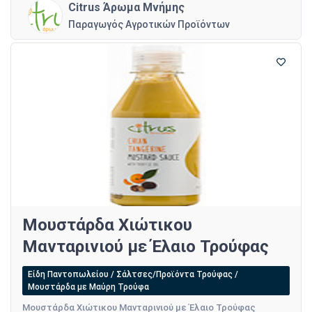
Citrus Άρωμα Μνήμης
Παραγωγός Αγροτικών Προϊόντων
Μουστάρδα Χιώτικου
Μανταρινιού με Έλαιο Τρούφας
Είδη Παντοπωλείου / Σάλτσες/Προϊόντα Τρούφας /
Μουστάρδα με Μαύρη Τρούφα
Μουστάρδα Χιώτικου Μανταρινιού με Έλαιο Τρούφας