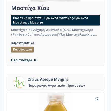
Μαστίχα Χίου
Βιολογικά Προϊόντα / Προϊόντα Μαστίχας/Προϊόντα
Μαστίχας / Μαστίχα
Μαστίχα Χίου Ζάχαρη, Αμύγδαλα (40%), Μαστιχόνερο
(7%),Φυτικές Ίνες, Αρωματική Ύλη: Μαστιχέλαιο Χίου...
Χαρακτηριστικά
Παραδοσιακά
Περισσότερα
Citrus Άρωμα Μνήμης
Παραγωγός Αγροτικών Προϊόντων