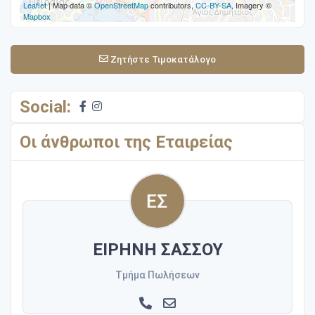
Leaflet
| Map data ©
OpenStreetMap
contributors,
CC-BY-SA
, Imagery ©
Mapbox
Ζητήστε Τιμοκατάλογο
Social:
Οι άνθρωποι της Εταιρείας
ΕΙΡΗΝΗ ΣΑΣΣΟΥ
Τμήμα Πωλήσεων