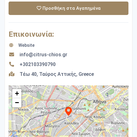
Προσθήκη στα Αγαπημένα
Επικοινωνία:
Website
info@citrus-chios.gr
+302103390790
Τέω 40, Ταύρος Αττικής, Greece
+
−