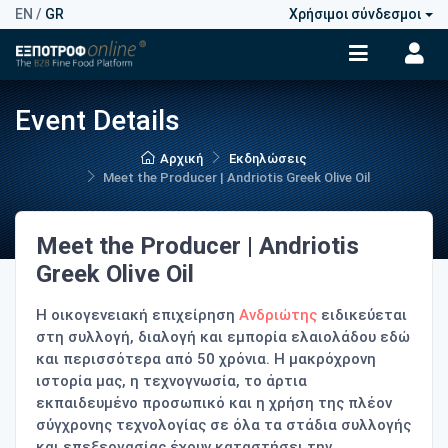
EN
/
GR
Χρήσιμοι σύνδεσμοι
Event Details
Αρχική
Εκδηλώσεις
Meet the Producer | Andriotis Greek Olive Oil
Meet the Producer | Andriotis
Greek Olive Oil
Η οικογενειακή επιχείρηση
Ανδριώτης
ειδικεύεται
στη συλλογή, διαλογή και εμπορία ελαιολάδου εδώ
και περισσότερα από 50 χρόνια. Η μακρόχρονη
ιστορία μας, η τεχνογνωσία, το άρτια
εκπαιδευμένο προσωπικό και η χρήση της πλέον
σύγχρονης τεχνολογίας σε όλα τα στάδια συλλογής
και επεξεργασίας έχουν καταστήσει την