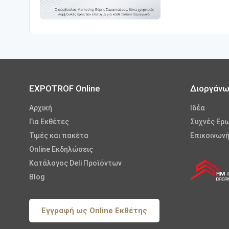
EXPOTROF Online
Διοργάν
Αρχική
Iδέα
Για Εκθέτες
Συχνές Ερ
Τιμές και πακέτα
Επικοινωνή
Online Εκδηλώσεις
Κατάλογος Deli Προϊόντων
Blog
Εγγραφή ως Online Εκθέτης