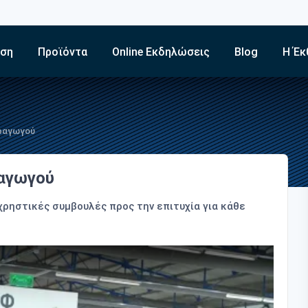
εση
Προϊόντα
Online Εκδηλώσεις
Blog
Η Έκ
αραγωγού
ραγωγού
χρηστικές συμβουλές προς την επιτυχία για κάθε