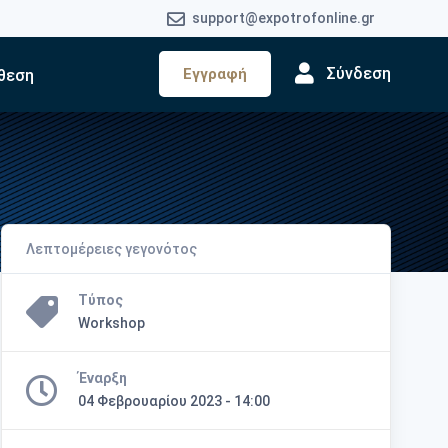
support@expotrofonline.gr
Σύνδεση
Εγγραφή
θεση
Λεπτομέρειες γεγονότος
Τύπος
Workshop
Έναρξη
04 Φεβρουαρίου 2023 - 14:00