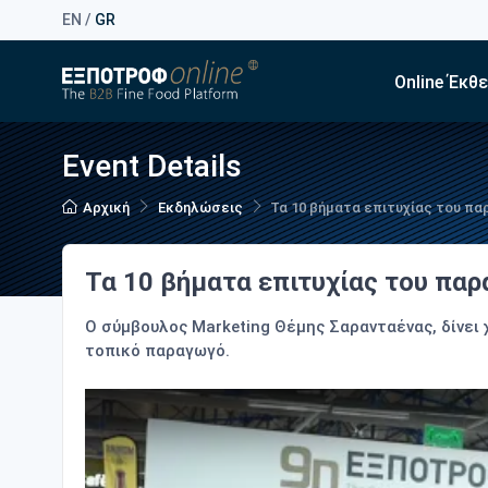
EN
/
GR
Online Έκθ
Event Details
Αρχική
Εκδηλώσεις
Τα 10 βήματα επιτυχίας του π
Τα 10 βήματα επιτυχίας του πα
Ο σύμβουλος Marketing Θέμης Σαρανταένας, δίνει 
τοπικό παραγωγό.