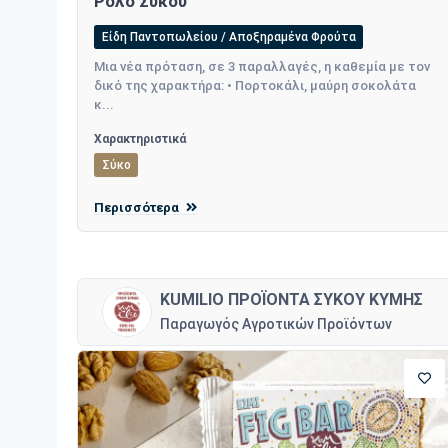
Ρολό Σύκου
Είδη Παντοπωλείου / Αποξηραμένα Φρούτα
Μια νέα πρόταση, σε 3 παραλλαγές, η καθεμία με τον
δικό της χαρακτήρα: • Πορτοκάλι, μαύρη σοκολάτα
κ...
Χαρακτηριστικά
Σύκο
Περισσότερα
KUMILIO ΠΡΟΪΟΝΤΑ ΣΥΚΟΥ ΚΥΜΗΣ
Παραγωγός Αγροτικών Προϊόντων