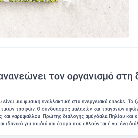
ανανεώνει τον οργανισμό στη 
είναι μια φυσική εναλλακτική στα ενεργειακά snacks. Το ξ
τικών τροφών. Ο συνδυασμός μαλακών και τραγανών υφών
ας και γαρύφαλλου. Πρώτης διαλογής αμύγδαλα Πηλίου και 
ι ιδανικό για παιδιά και άτομα που αθλούνται ή για ένα διά