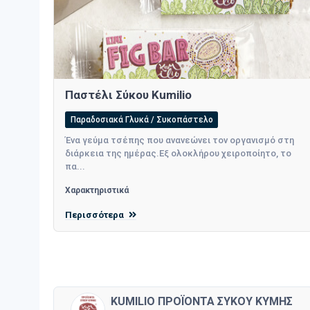
Παστέλι Σύκου Kumilio
Παραδοσιακά Γλυκά / Συκοπάστελο
Ένα γεύμα τσέπης που ανανεώνει τον οργανισμό στη
διάρκεια της ημέρας.Εξ ολοκλήρου χειροποίητο, το
πα...
Χαρακτηριστικά
Περισσότερα
KUMILIO ΠΡΟΪΟΝΤΑ ΣΥΚΟΥ ΚΥΜΗΣ