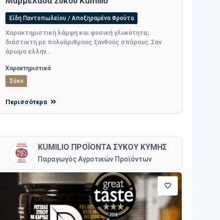
Μαρμελάδα Σύκου Kumilio
Είδη Παντοπωλείου / Αποξηραμένα Φρούτα
Χαρακτηριστική λάμψη και φυσική γλυκύτητα,
διάστικτη με πολυάριθμους ξανθούς σπόρους.Σαν
άρωμα ελλην...
Χαρακτηριστικά
Σύκο
Περισσότερα
KUMILIO ΠΡΟΪΟΝΤΑ ΣΥΚΟΥ ΚΥΜΗΣ
Παραγωγός Αγροτικών Προϊόντων