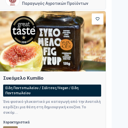
Παραγωγός Αγροτικών Προϊόντων
Συκόμελο Kumilio
Είδη Παντοπωλείου / Σάλτσες/Vegan / Είδη
Παντοπωλείου
Ένα φυσικό γλυκαντικό με καταγωγή από την Ανατολή
κερδίζει μια θέση στη δημιουργική κουζίνα.Το
συκόμ...
Χαρακτηριστικά