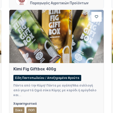
Παραγωγός Αγροτικών Προϊόντων
Kimi Fig Giftbox 400g
Είδη Παντοπωλείου / Αποξηραμένα Φρούτα
Πάντα από την Κύμη! Πάντα με αγάπη!Μια συλλογή
από γεμιστά ξηρά σύκα Κύμης με καρύδι ή αμύγδαλο
και...
Χαρακτηριστικά
Σύκο
ΠΟΠ