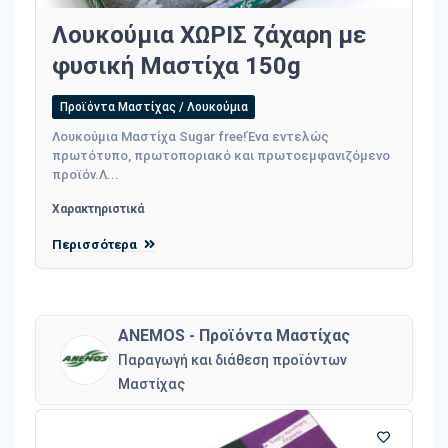
Λουκούμια ΧΩΡΙΣ ζάχαρη με
φυσική Μαστίχα 150g
Προϊόντα Μαστίχας / Λουκούμια
Λουκούμια Μαστίχα Sugar free!Ένα εντελώς
πρωτότυπο, πρωτοποριακό και πρωτοεμφανιζόμενο
προϊόν.Λ...
Χαρακτηριστικά
Περισσότερα
ANEMOS - Προϊόντα Μαστίχας
Παραγωγή και διάθεση προϊόντων
Μαστίχας