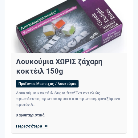
Λουκούμια ΧΩΡΙΣ ζάχαρη
κοκτέιλ 150g
Προϊόντα Μαστίχας / Λουκούμια
Λουκούμια κοκτέιλ Sugar free!Ένα εντελώς
πρωτότυπο, πρωτοποριακό και πρωτοεμφανιζόμενο
προϊόν.Λ...
Χαρακτηριστικά
Περισσότερα