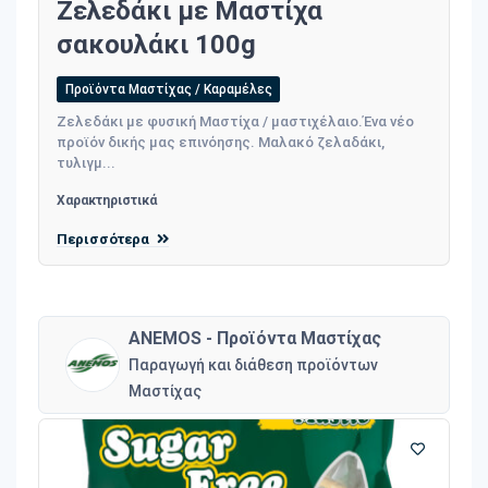
Ζελεδάκι με Μαστίχα
σακουλάκι 100g
Προϊόντα Μαστίχας / Καραμέλες
Ζελεδάκι με φυσική Μαστίχα / μαστιχέλαιο.Ένα νέο
προϊόν δικής μας επινόησης. Μαλακό ζελαδάκι,
τυλιγμ...
Χαρακτηριστικά
Περισσότερα
ANEMOS - Προϊόντα Μαστίχας
Παραγωγή και διάθεση προϊόντων
Μαστίχας