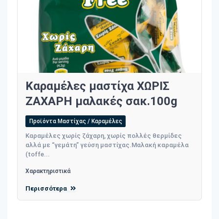
Καραμέλες μαστίχα ΧΩΡΙΣ
ΖΑΧΑΡΗ μαλακές σακ.100g
Προϊόντα Μαστίχας / Καραμέλες
Καραμέλες χωρίς ζάχαρη, χωρίς πολλές θερμίδες
αλλά με “γεμάτη” γεύση μαστίχας.Μαλακή καραμέλα
(toffe...
Χαρακτηριστικά
Περισσότερα