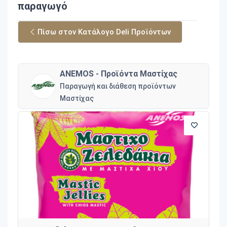
παραγωγό
Πίσω στον Κατάλογο Deli Προϊόντων
ANEMOS - Προϊόντα Μαστίχας
Παραγωγή και διάθεση προϊόντων
Μαστίχας