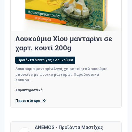
Λουκούμια Χίου μανταρίνι σε
χαρτ. κουτί 200g
Προϊόντα Μαστίχας / Λουκούμια
Λουκούμια μανταρίνιΑγνά, χειροποίητα λουκούμια
μπουκιές με φυσικό μανταρίνι. Παραδοσιακά
λουκού...
Χαρακτηριστικά
Περισσότερα
ANEMOS - Προϊόντα Μαστίχας