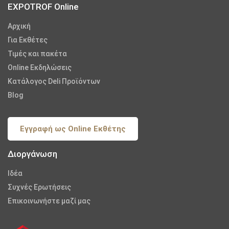
EXPOTROF Online
Αρχική
Για Εκθέτες
Τιμές και πακέτα
Online Εκδηλώσεις
Κατάλογος Deli Προϊόντων
Blog
Εγγραφή ως Online Εκθέτης
Διοργάνωση
Iδέα
Συχνές Ερωτήσεις
Επικοινωνήστε μαζί μας