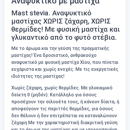
Αναψυκτικό με μαστίχα
Mast stevia. Αναψυκτικό
μαστίχας ΧΩΡΙΣ ζάχαρη, ΧΩΡΙΣ
θερμίδες! Με φυσική μαστίχα και
γλυκαντικό από το φυτό στέβια.
Με το άρωμα και την γεύση της πραγματικής
μαστίχας! Ένα δροσιστικό, ανθρακούχο
αναψυκτικό με φυσική μαστίχα Χίου, που πίνεται
ευχάριστα και χωρίς ενοχές. Με τις ευεργετικές
ιδιότητες της μαστίχας!
Χωρίς ζάχαρη, χωρίς θερμίδες. Με γλυκαιμικό
δείκτη 0 (μηδέν). Κατάλληλο για όσους
προσέχουν την σιλουέτα τους, ή κάνουν δίαιτα, ή
αποφεύγουν τις περιττές θερμίδες, για όσους
δεν θέλουν ή δεν επιτρέπεται να καταναλώνουν
ζάχαρη Με την χαρακτηριστική διακριτική γεύση
και το άρωμα της μαστίχας και με ισορροπημένη