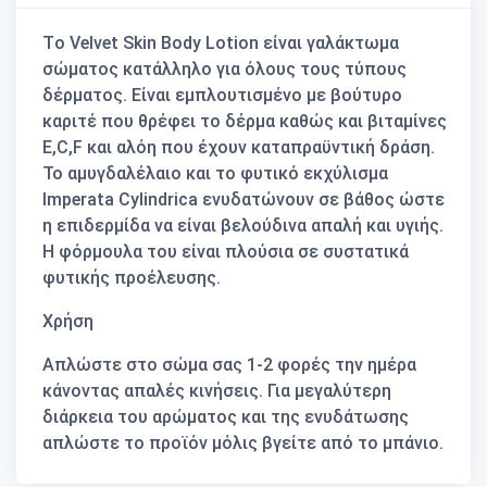
Τo Velvet Skin Body Lotion είναι γαλάκτωμα
σώματος κατάλληλο για όλους τους τύπους
δέρματος. Είναι εμπλουτισμένο με βούτυρο
καριτέ που θρέφει το δέρμα καθώς και βιταμίνες
E,C,F και αλόη που έχουν καταπραϋντική δράση.
Το αμυγδαλέλαιο και το φυτικό εκχύλισμα
Imperata Cylindrica ενυδατώνουν σε βάθος ώστε
η επιδερμίδα να είναι βελούδινα απαλή και υγιής.
Η φόρμουλα του είναι πλούσια σε συστατικά
φυτικής προέλευσης.
Χρήση
Απλώστε στο σώμα σας 1-2 φορές την ημέρα
κάνοντας απαλές κινήσεις. Για μεγαλύτερη
διάρκεια του αρώματος και της ενυδάτωσης
απλώστε το προϊόν μόλις βγείτε από το μπάνιο.