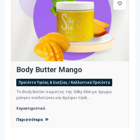
Body Butter Mango
Προϊόντα Υγείας & Ευεξίας / Καλλυντικά Προϊόντα
Το Body Butter σώματος της Silky Skin με άρωμα
μάνγκο ενυδατώνει και θρέφει την&...
Χαρακτηριστικά
Περισσότερα