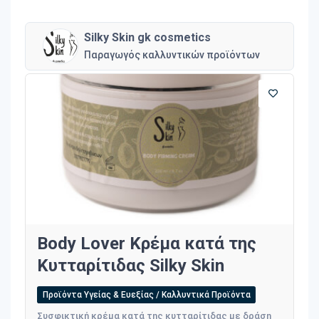
Silky Skin gk cosmetics
Παραγωγός καλλυντικών προϊόντων
Body Lover Κρέμα κατά της
Κυτταρίτιδας Silky Skin
Προϊόντα Υγείας & Ευεξίας / Καλλυντικά Προϊόντα
Συσφικτική κρέμα κατά της κυτταρίτιδας με δράση