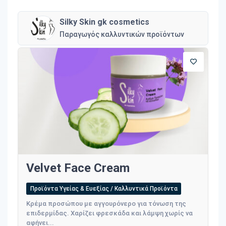
Silky Skin gk cosmetics
Παραγωγός καλλυντικών προϊόντων
Velvet Face Cream
Προϊόντα Υγείας & Ευεξίας / Καλλυντικά Προϊόντα
Kρέμα προσώπου με αγγουρόνερο για τόνωση της
επιδερμίδας. Χαρίζει φρεσκάδα και λάμψη χωρίς να
αφήνει...