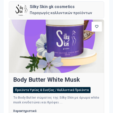
Silky Skin gk cosmetics
Παραγωγός καλλυντικών προϊόντων
Body Butter White Musk
Προϊόντα Υγείας & Ευεξίας / Καλλυντικά Προϊόντα
Το Body Butter σώματος της Silky Skin με άρωμα white
musk ενυδατώνει και θρέφει ...
Χαρακτηριστικά