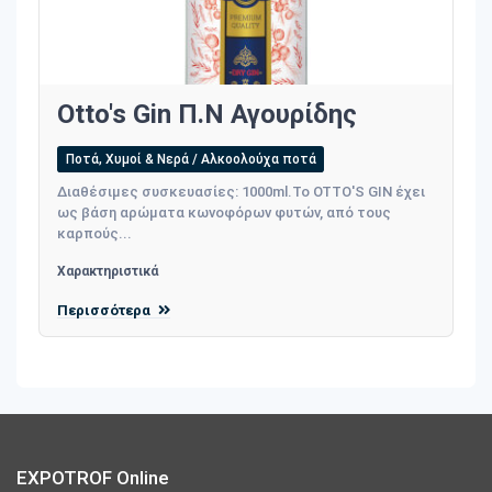
Otto's Gin Π.Ν Αγουρίδης
Ποτά, Χυμοί & Νερά / Αλκοολούχα ποτά
Διαθέσιμες συσκευασίες: 1000ml.Το OTTO'S GIN έχει
ως βάση αρώματα κωνοφόρων φυτών, από τους
καρπούς...
Χαρακτηριστικά
Περισσότερα
EXPOTROF Online