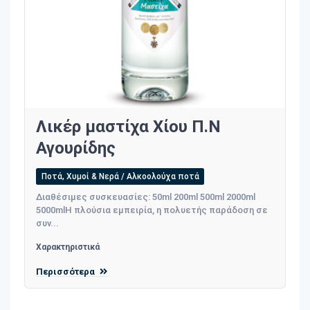
Λικέρ μαστίχα Χίου Π.Ν
Αγουρίδης
Ποτά, Χυμοί & Νερά / Αλκοολούχα ποτά
Διαθέσιμες συσκευασίες: 50ml 200ml 500ml 2000ml
5000mlΗ πλούσια εμπειρία, η πολυετής παράδοση σε
συν...
Χαρακτηριστικά
Περισσότερα