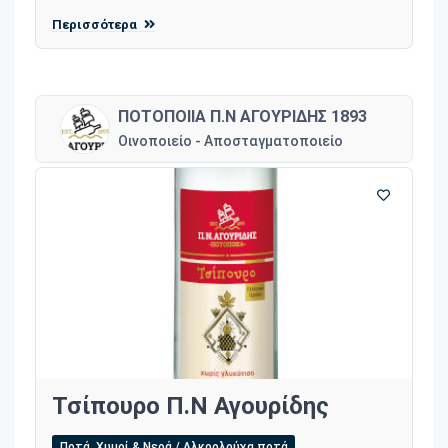
Περισσότερα
ΠΟΤΟΠΟΙΙΑ Π.Ν ΑΓΟΥΡΙΔΗΣ 1893
Οινοποιείο - Αποσταγματοποιείο
Τσίπουρο Π.Ν Αγουρίδης
Ποτά, Χυμοί & Νερά / Αλκοολούχα ποτά