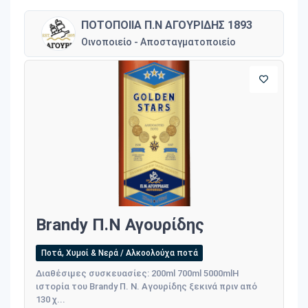
ΠΟΤΟΠΟΙΙΑ Π.Ν ΑΓΟΥΡΙΔΗΣ 1893
Οινοποιείο - Αποσταγματοποιείο
Brandy Π.Ν Αγουρίδης
Ποτά, Χυμοί & Νερά / Αλκοολούχα ποτά
Διαθέσιμες συσκευασίες: 200ml 700ml 5000mlΗ
ιστορία του Brandy Π. Ν. Αγουρίδης ξεκινά πριν από
130 χ...