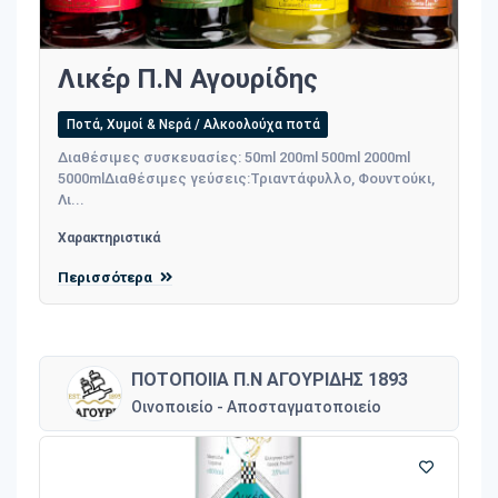
Λικέρ Π.Ν Αγουρίδης
Ποτά, Χυμοί & Νερά / Αλκοολούχα ποτά
Διαθέσιμες συσκευασίες: 50ml 200ml 500ml 2000ml
5000mlΔιαθέσιμες γεύσεις:Τριαντάφυλλο, Φουντούκι,
Λι...
Χαρακτηριστικά
Περισσότερα
ΠΟΤΟΠΟΙΙΑ Π.Ν ΑΓΟΥΡΙΔΗΣ 1893
Οινοποιείο - Αποσταγματοποιείο