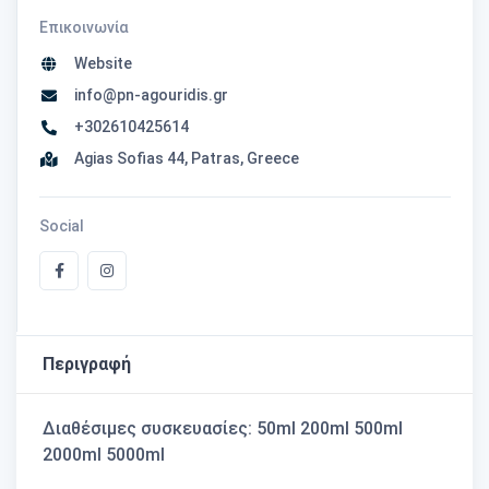
Επικοινωνία
Website
info@pn-agouridis.gr
+302610425614
Agias Sofias 44, Patras, Greece
Social
Περιγραφή
Διαθέσιμες συσκευασίες: 50ml 200ml 500ml
2000ml 5000ml