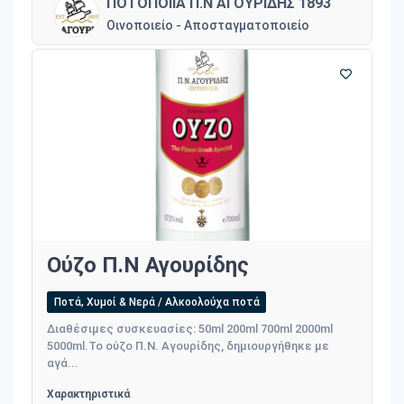
ΠΟΤΟΠΟΙΙΑ Π.Ν ΑΓΟΥΡΙΔΗΣ 1893
Οινοποιείο - Αποσταγματοποιείο
Ούζο Π.Ν Αγουρίδης
Ποτά, Χυμοί & Νερά / Αλκοολούχα ποτά
Διαθέσιμες συσκευασίες: 50ml 200ml 700ml 2000ml
5000ml. Το ούζο Π.Ν. Αγουρίδης, δημιουργήθηκε με
αγά...
Χαρακτηριστικά