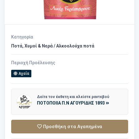
Κατηγορία
Ποτά, Χυμοί & Νερά / Αλκοολούχα ποτά
Περιοχή Προέλευσης
Αχαΐα
Δείτε τον έκθετη και κλείστε ραντεβού
ΠΟΤΟΠΟΙΙΑ Π.Ν ΑΓΟΥΡΙΔΗΣ 1893
Προσθήκη στα Αγαπημένα