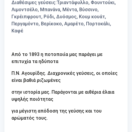
Διαθέσιμες γεύσεις:Τριαντάφυλλο, Φουντούκι,
Λιμοντσέλο, Μπανάνα, Μέντα, Βύσσινο,
Γκρέιπφρουτ, Ρόδι, Δυόσμος, Κουμ κουάτ,
Περγαμόντο, Βερίκοκο, Αμαρέτο, Πορτοκάλι,
Καφέ
Από το 1893 η ποτοποιία μας παράγει με
επιτυχία τα ηδύποτα
Π.Ν. Αγουρίδης. ∆ιαχρονικές γεύσεις, οι οποίες
είναι βαθιά ριζωμένες
στην ιστορία μας. Παράγονται με αιθέρια έλαια
υψηλής ποιότητας
για μέγιστη απόδοση της γεύσης και του
αρώματός τους.