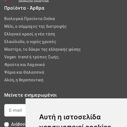
Προϊόντα - Άρθρα
Βιολογικά Προϊόντα Online
Μέλι, ο σύμμαχος της διατροφής
Ελληνικό κρασί, η νέα τάση
Ελαιόλαδο, ο υγρός χρυσός
Μαστίχα, το δάκρυ της ελληνικής φύσης
Vegan: trend ή τρόπος ζωής;
Φρούτα και Λαχανικά
Ψάρια και Θαλασσινά
Αλόη, η θεραπευτική
Μείνετε ενημερωμένοι
Αυτή η ιστοσελίδα
Διάβασα και αποδέχομαι τους
Όρους Χρήσης
-
Δήλωση