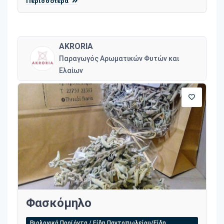
Περισσότερα
AKRORIA
Παραγωγός Αρωματικών Φυτών και
Ελαίων
Φασκόμηλο
Βιολογικά Προϊόντα / Είδη Παντοπωλείου/Είδη