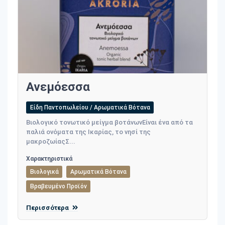
Ανεμόεσσα
Είδη Παντοπωλείου / Αρωματικά Βότανα
Βιολογικό τονωτικό μείγμα βοτάνωνΕίναι ένα από τα
παλιά ονόματα της Ικαρίας, το νησί της
μακροζωίαςΣ...
Χαρακτηριστικά
Βιολογικά
Αρωματικά Βότανα
Βραβευμένο Προϊόν
Περισσότερα