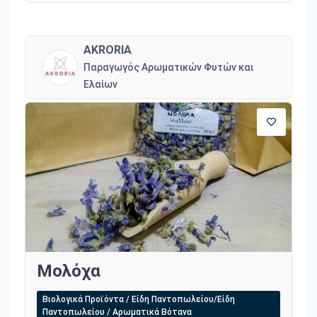
AKRORIA
Παραγωγός Αρωματικών Φυτών και
Ελαίων
Μολόχα
Βιολογικά Προϊόντα / Είδη Παντοπωλείου/Είδη
Παντοπωλείου / Αρωματικά Βότανα