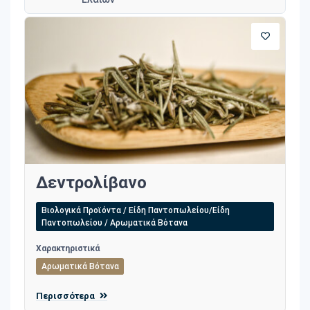
Δεντρολίβανο
Βιολογικά Προϊόντα / Είδη Παντοπωλείου/Είδη
Παντοπωλείου / Αρωματικά Βότανα
Χαρακτηριστικά
Αρωματικά Βότανα
Περισσότερα