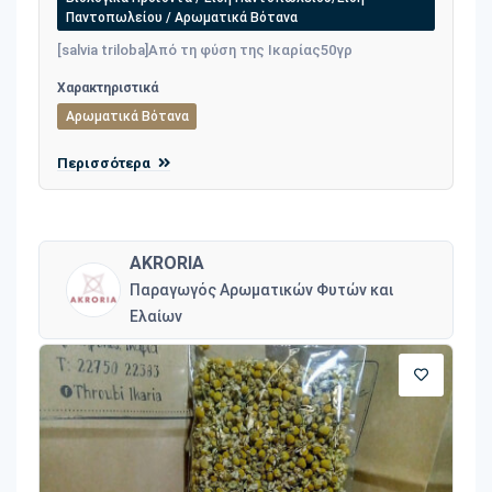
Παντοπωλείου / Αρωματικά Βότανα
[salvia triloba]Από τη φύση της Ικαρίας50γρ
Χαρακτηριστικά
Αρωματικά Βότανα
Περισσότερα
AKRORIA
Παραγωγός Αρωματικών Φυτών και
Ελαίων