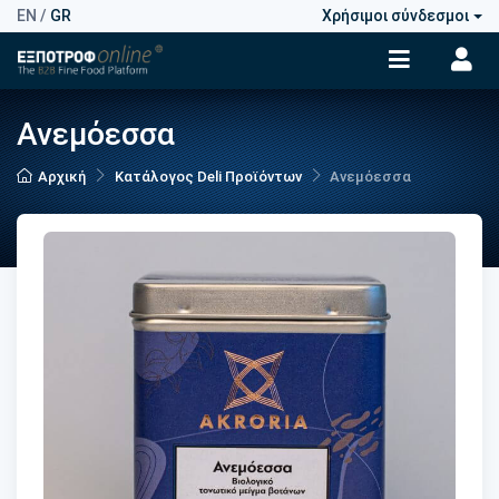
EN
/
GR
Χρήσιμοι σύνδεσμοι
Ανεμόεσσα
Αρχική
Κατάλογος Deli Προϊόντων
Ανεμόεσσα