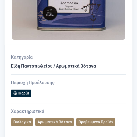
Κατηγορία
Είδη Παντοπωλείου / Αρωματικά Βότανα
Περιοχή Προέλευσης
Ικαρία
Χαρακτηριστικά
Βιολογικά
Αρωματικά Βότανα
Βραβευμένο Προϊόν