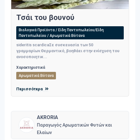
Τσάι του βουνού
Βιολογικά Προϊόντα / Είδη Παντοπωλείου/Είδη
Παντοπωλείου / Αρωματικά Βότανα
sideritis scardicaΣε συσκευασία των 50
γραμμαρίων.Θερμαντικό, βοηθάει στην ενίσχυση του
ανοσοποιητικ...
Χαρακτηριστικά
Αρωματικά Βότανα
Περισσότερα
AKRORIA
Παραγωγός Αρωματικών Φυτών και
Ελαίων