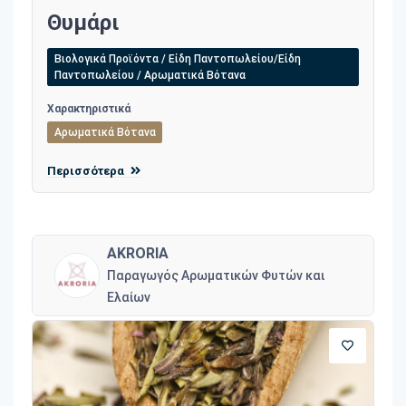
Θυμάρι
Βιολογικά Προϊόντα / Είδη Παντοπωλείου/Είδη
Παντοπωλείου / Αρωματικά Βότανα
Χαρακτηριστικά
Αρωματικά Βότανα
Περισσότερα
AKRORIA
Παραγωγός Αρωματικών Φυτών και
Ελαίων