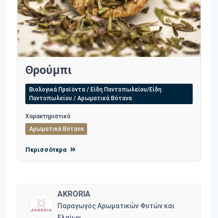
Θρούμπι
Βιολογικά Προϊόντα / Είδη Παντοπωλείου/Είδη
Παντοπωλείου / Αρωματικά Βότανα
Χαρακτηριστικά
Αρωματικά Βότανα
Περισσότερα
AKRORIA
Παραγωγός Αρωματικών Φυτών και
Ελαίων