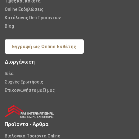
Τιμές και πακέτα
Online Εκδηλώσεις
Κατάλογος Deli Προϊόντων
Blog
Εγγραφή ως Online Εκθέτης
Διοργάνωση
Iδέα
Συχνές Ερωτήσεις
Επικοινωνήστε μαζί μας
Προϊόντα - Άρθρα
Βιολογικά Προϊόντα Online