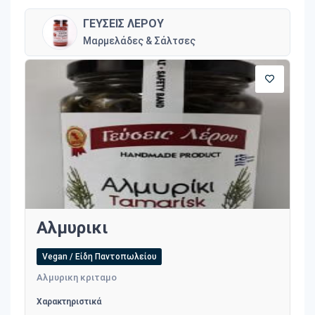
ΓΕΥΣΕΙΣ ΛΕΡΟΥ
Μαρμελάδες & Σάλτσες
Αλμυρικι
Vegan / Είδη Παντοπωλείου
Αλμυρικη κριταμο
Χαρακτηριστικά