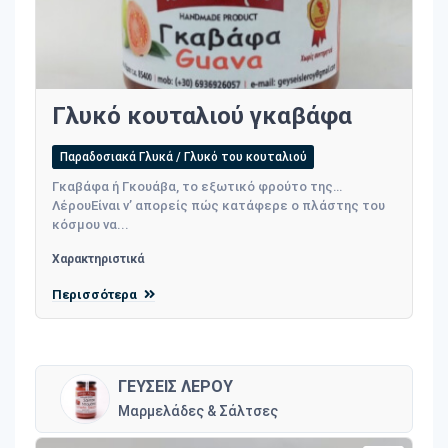
Γλυκό κουταλιού γκαβάφα
Παραδοσιακά Γλυκά / Γλυκό του κουταλιού
Γκαβάφα ή Γκουάβα, το εξωτικό φρούτο της…
ΛέρουΕίναι ν’ απορείς πώς κατάφερε ο πλάστης του
κόσμου να...
Χαρακτηριστικά
Περισσότερα
ΓΕΥΣΕΙΣ ΛΕΡΟΥ
Μαρμελάδες & Σάλτσες