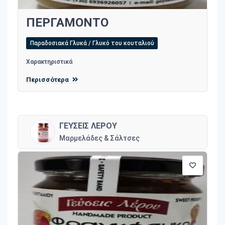
ΠΕΡΓΑΜΟΝΤΟ
Παραδοσιακά Γλυκά / Γλυκό του κουταλιού
Χαρακτηριστικά
Περισσότερα
ΓΕΥΣΕΙΣ ΛΕΡΟΥ
Μαρμελάδες & Σάλτσες