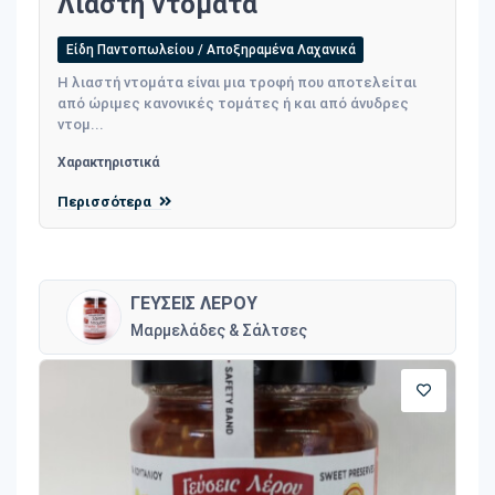
Λιαστή ντομάτα
Είδη Παντοπωλείου / Αποξηραμένα Λαχανικά
Η λιαστή ντομάτα είναι μια τροφή που αποτελείται
από ώριμες κανονικές τομάτες ή και από άνυδρες
ντομ...
Χαρακτηριστικά
Περισσότερα
ΓΕΥΣΕΙΣ ΛΕΡΟΥ
Μαρμελάδες & Σάλτσες