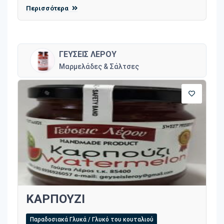
Περισσότερα
ΓΕΥΣΕΙΣ ΛΕΡΟΥ
Μαρμελάδες & Σάλτσες
ΚΑΡΠΟΥΖΙ
Παραδοσιακά Γλυκά / Γλυκό του κουταλιού