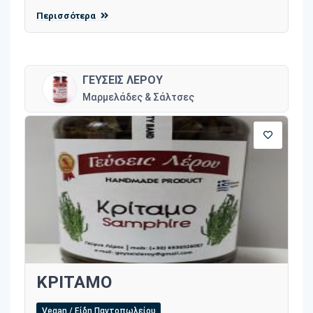
Περισσότερα
ΓΕΥΣΕΙΣ ΛΕΡΟΥ
Μαρμελάδες & Σάλτσες
ΚΡΙΤΑΜΟ
Vegan / Είδη Παντοπωλείου