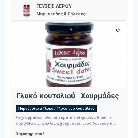
ΓΕΥΣΕΙΣ ΛΕΡΟΥ
Μαρμελάδες & Σάλτσες
Γλυκό κουταλιού | Χουρμάδες
Παραδοσιακά Γλυκά / Γλυκό του κουταλιού
Οι χουρμάδες είναι οι καρποί του φοίνικα Phoenix
dactylifera L. ή αλλιώς χουρμαδιά, ενός δέντρου π...
Χαρακτηριστικά