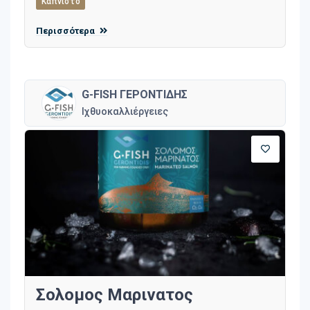
Καπνιστό
Περισσότερα
G-FISH ΓΕΡΟΝΤΙΔΗΣ
Ιχθυοκαλλιέργειες
Σολομος Μαρινατος