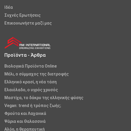
Iδέα
Συχνές Ερωτήσεις
Επικοινωνήστε μαζί μας
Προϊόντα - Άρθρα
Βιολογικά Προϊόντα Online
Μέλι, ο σύμμαχος της διατροφής
Ελληνικό κρασί, η νέα τάση
Ελαιόλαδο, ο υγρός χρυσός
Μαστίχα, το δάκρυ της ελληνικής φύσης
Vegan: trend ή τρόπος ζωής;
Φρούτα και Λαχανικά
Ψάρια και Θαλασσινά
Αλόη, η θεραπευτική