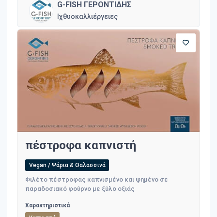
G-FISH ΓΕΡΟΝΤΙΔΗΣ
Ιχθυοκαλλιέργειες
πέστροφα καπνιστή
Vegan / Ψάρια & Θαλασσινά
Φιλέτο πέστροφας καπνισμένο και ψημένο σε
παραδοσιακό φούρνο με ξύλο οξιάς
Χαρακτηριστικά