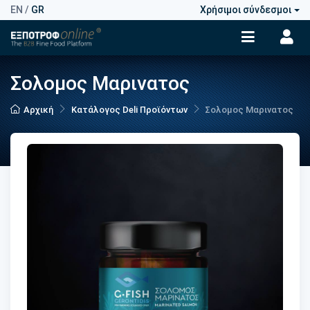
EN
/
GR
Χρήσιμοι σύνδεσμοι
Σολομος Μαρινατος
Αρχική
Κατάλογος Deli Προϊόντων
Σολομος Μαρινατος