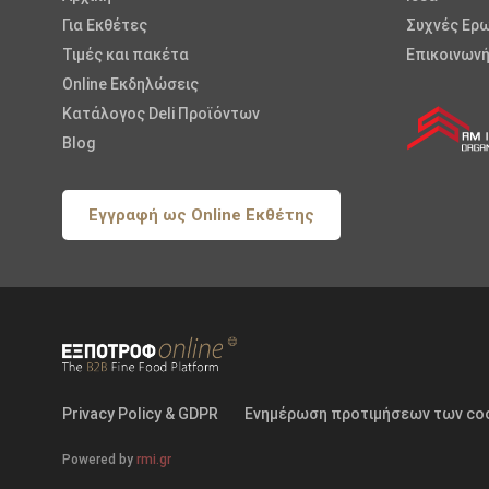
Για Εκθέτες
Συχνές Ερ
Τιμές και πακέτα
Επικοινωνή
Online Εκδηλώσεις
Κατάλογος Deli Προϊόντων
Blog
Εγγραφή ως Online Εκθέτης
Privacy Policy & GDPR
Ενημέρωση προτιμήσεων των co
Powered by
rmi.gr