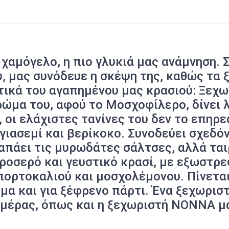
 χαμόγελο, η πιο γλυκιά μας ανάμνηση. 
, μας συνόδευε η σκέψη της, καθώς τα 
τικά του αγαπημένου μας κρασιού: Ξεχω
ρώμα του, αφού το Μοσχοφίλερο, δίνει λ
 οι ελάχιστες τανίνες του δεν το επηρ
ιασεμί και βερίκοκο. Συνοδεύει σχεδόν 
γαπάει τις μυρωδάτες σάλτσες, αλλά ται
ροσερό και γευστικό κρασί, με εξωστρ
ορτοκαλιού και μοσχολέμονου. Πίνεται 
όμα και για ξέφρενο πάρτι. Ένα ξεχωρισ
ημέρας, όπως και η ξεχωριστή ΝΟΝΝΑ μα