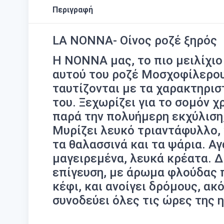
Περιγραφή
LA NONNA- Οίνος ροζέ ξηρός
Η ΝΟΝΝΑ μας, το πιο μειλίχιο
αυτού του ροζέ Μοσχοφίλερου
ταυτίζονται με τα χαρακτηρισ
του. Ξεχωρίζει για το σομόν χ
παρά την πολυήμερη εκχύλιση,
Μυρίζει λευκό τριαντάφυλλο, γ
τα θαλασσινά και τα ψάρια. Α
μαγειρεμένα, λευκά κρέατα. Δ
επίγευση, με άρωμα φλούδας π
κέφι, και ανοίγει δρόμους, ακ
συνοδεύει όλες τις ώρες της 