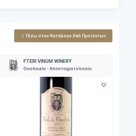
Πίσω στον Κατάλογο Deli Προϊόντων
FTERI VINUM WINERY
Οινοποιείο - Αποσταγματοποιείο