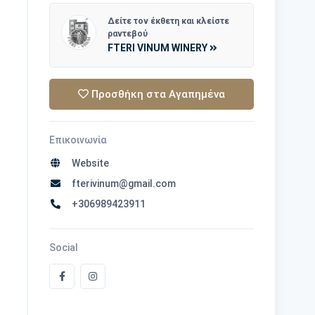
Δείτε τον έκθετη και κλείστε
ραντεβού
FTERI VINUM WINERY
Προσθήκη στα Αγαπημένα
Επικοινωνία
Website
fterivinum@gmail.com
+306989423911
Social