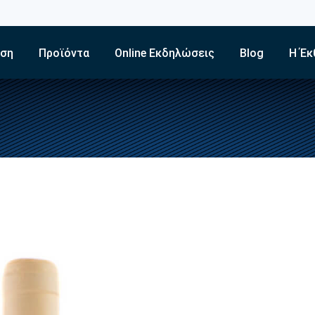
εση
Προϊόντα
Online Εκδηλώσεις
Blog
Η Έκ