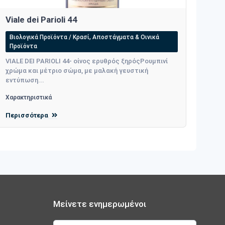
Viale dei Parioli 44
Βιολογικά Προϊόντα / Κρασί, Αποστάγματα & Οινικά
Προϊόντα
VIALE DEI PARIOLI 44- οίνος ερυθρός ξηρόςΡουμπινί
χρώμα και μέτριο σώμα, με μαλακή γευστική
εντύπωση...
Χαρακτηριστικά
Περισσότερα
Μείνετε ενημερωμένοι