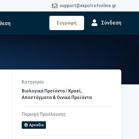
support@expotrofonline.gr
Σύνδεση
Εγγραφή
θεση
Κατηγορία
Βιολογικά Προϊόντα / Κρασί,
Αποστάγματα & Οινικά Προϊόντα
Περιοχή Προέλευσης
Αρκαδία